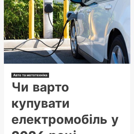
Авто та мототехніка
Чи варто
купувати
електромобіль у