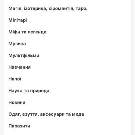
Магія, ізотерика, хіромантія, таро.
Мілітарі
Міфи та легенди
Музика
Мультфільми
Навчання
Напої
Наука та природа
Новини
Одяг, взуття, аксесуари та мода
Паразити