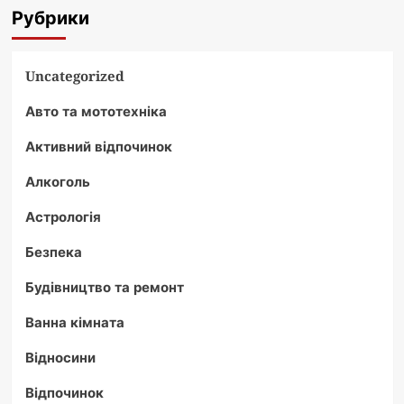
причини
Рубрики
та
способи
вирішення
Uncategorized
Авто та мототехніка
Активний відпочинок
Алкоголь
Астрологія
Безпека
Будівництво та ремонт
Ванна кімната
Відносини
Відпочинок