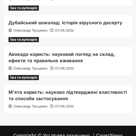
Їжа та кулінарія
Дубайський шоколад: історія вірусного десерту
Олександр Троценко
07/08/2026
Їжа та кулінарія
Авокадо користь: науковий погляд на склад,
ефекти та правильне вживання
Олександр Троценко
07/08/2026
Їжа та кулінарія
М’ята користь: науково підтверджені властивості
та способи застосування
Олександр Троценко
07/08/2026
Copyright © Усі права захищено.
|
CoverNews