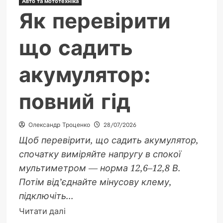
Авто та мототехніка
Як перевірити
що садить
акумулятор:
повний гід
Олександр Троценко
28/07/2026
Щоб перевірити, що садить акумулятор,
спочатку виміряйте напругу в спокої
мультиметром — норма 12,6–12,8 В.
Потім від’єднайте мінусову клему,
підключіть...
Докладніше
Читати далі
про