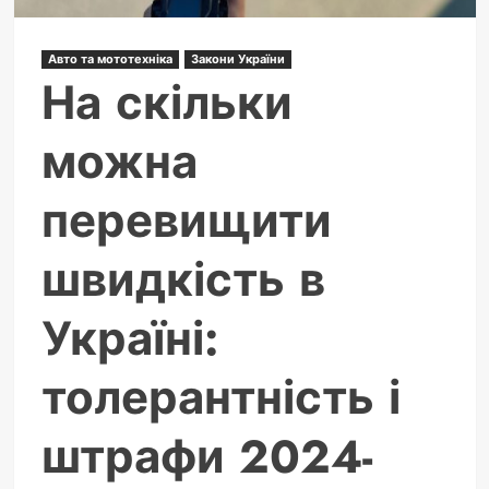
Авто та мототехніка
Закони України
На скільки
можна
перевищити
швидкість в
Україні:
толерантність і
штрафи 2024-