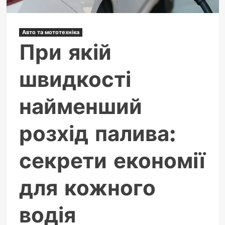
гіперзвуку
Авто та мототехніка
При якій
швидкості
найменший
розхід палива:
секрети економії
для кожного
водія