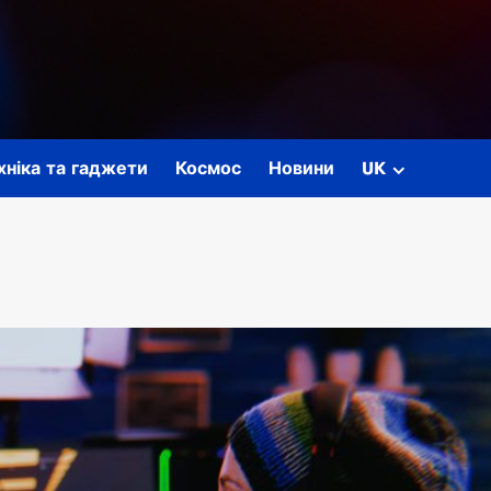
ехніка та гаджети
Космос
Новини
UK