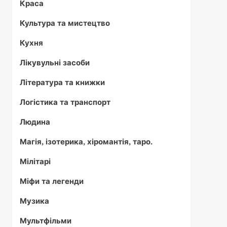
Краса
Культура та мистецтво
Кухня
Лікувульні засоби
Література та книжки
Логістика та транспорт
Людина
Магія, ізотерика, хіромантія, таро.
Мілітарі
Міфи та легенди
Музика
Мультфільми