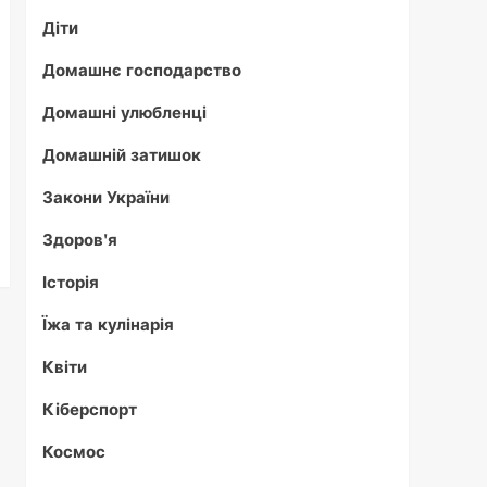
Діти
Домашнє господарство
Домашні улюбленці
Домашній затишок
Закони України
Здоров'я
Історія
Їжа та кулінарія
Квіти
Кіберспорт
Космос