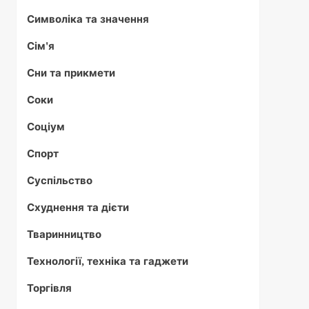
Символіка та значення
Сім'я
Сни та прикмети
Соки
Соціум
Спорт
Суспільство
Схуднення та дієти
Тваринництво
Технології, техніка та гаджети
Торгівля