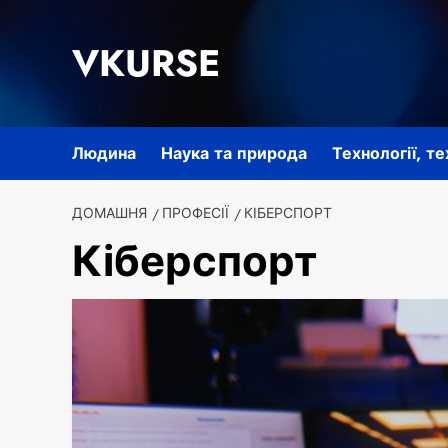
Перейти
до
VKURSE
вмісту
Людина
Наука та природа
Технології, т
ДОМАШНЯ
ПРОФЕСІЇ
КІБЕРСПОРТ
Кіберспорт