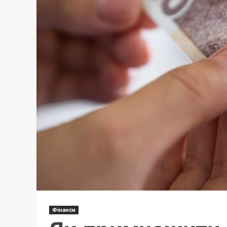
Фінанси