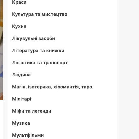
Краса
Культура та мистецтво
Кухня
Лікувульні засоби
Література та книжки
Логістика та транспорт
Людина
Магія, ізотерика, хіромантія, таро.
Мілітарі
Міфи та легенди
Музика
Мультфільми