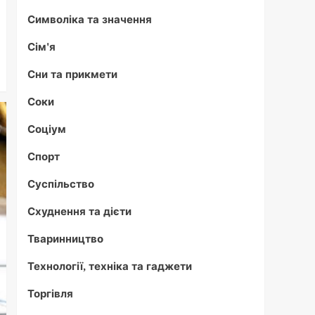
Символіка та значення
Сім'я
Сни та прикмети
Соки
Соціум
Спорт
Суспільство
Схуднення та дієти
Тваринництво
Технології, техніка та гаджети
Торгівля