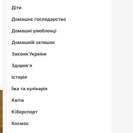
Діти
Домашнє господарство
Домашні улюбленці
Домашній затишок
Закони України
Здоров'я
Історія
Їжа та кулінарія
Квіти
Кіберспорт
Космос