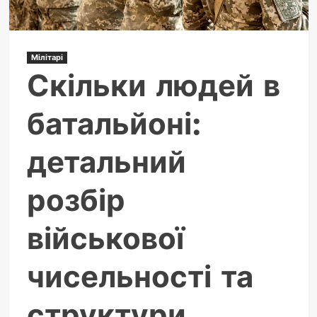
Мілітарі
Скільки людей в
батальйоні:
детальний
розбір
військової
чисельності та
структури