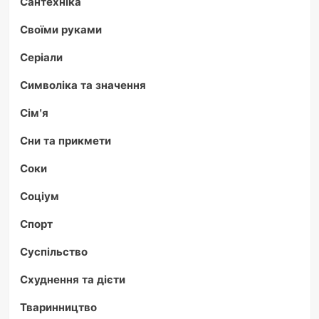
Сантехніка
Своїми руками
Серіали
Символіка та значення
Сім'я
Сни та прикмети
Соки
Соціум
Спорт
Суспільство
Схуднення та дієти
Тваринництво