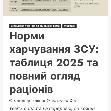
України
Військова техніка та військові теми
Мілітарі
Норми
харчування ЗСУ:
таблиця 2025 та
повний огляд
раціонів
Олександр Троценко
30/10/2025
0
Уявіть солдата на передовій, де кожен