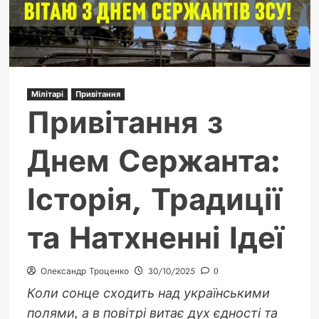
структури
Мілітарі
Привітання
Привітання з
Днем Сержанта:
Історія, Традиції
та Натхненні Ідеї
Олександр Троценко
30/10/2025
0
Коли сонце сходить над українськими
полями, а в повітрі витає дух єдності та