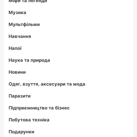
Міфи та легенди
Музика
Мультфільми
Навчання
Напої
Наука та природа
Новини
Одяг, взуття, аксесуари та мода
Паразити
Підприємництво та бізнес
Побутова техніка
Подарунки