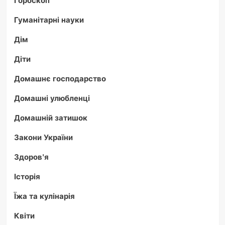
Гороскоп
Гуманітарні науки
Дім
Діти
Домашнє господарство
Домашні улюбленці
Домашній затишок
Закони України
Здоров'я
Історія
Їжа та кулінарія
Квіти