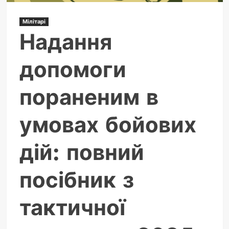
Мілітарі
Надання
допомоги
пораненим в
умовах бойових
дій: повний
посібник з
тактичної