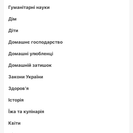
Гуманітарні науки
Дім
Діти
Домашнє господарство
Домашні улюбленці
Домашній затишок
Закони України
Здоров'я
Історія
Їжа та кулінарія
Квіти