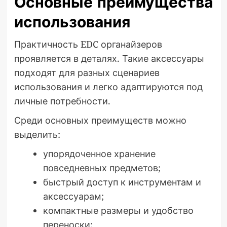
Основные преимущества
использования
Практичность EDC органайзеров
проявляется в деталях. Такие аксессуары
подходят для разных сценариев
использования и легко адаптируются под
личные потребности.
Среди основных преимуществ можно
выделить:
упорядоченное хранение
повседневных предметов;
быстрый доступ к инструментам и
аксессуарам;
компактные размеры и удобство
переноски;