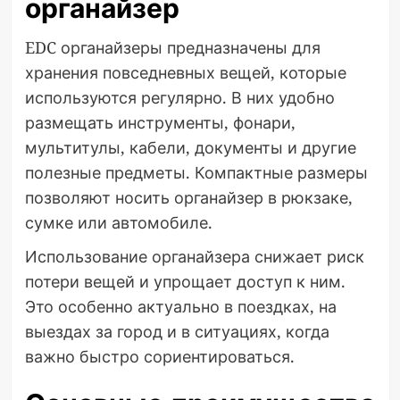
органайзер
EDC органайзеры предназначены для
хранения повседневных вещей, которые
используются регулярно. В них удобно
размещать инструменты, фонари,
мультитулы, кабели, документы и другие
полезные предметы. Компактные размеры
позволяют носить органайзер в рюкзаке,
сумке или автомобиле.
Использование органайзера снижает риск
потери вещей и упрощает доступ к ним.
Это особенно актуально в поездках, на
выездах за город и в ситуациях, когда
важно быстро сориентироваться.