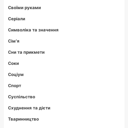
Своїми руками
Серіали
Символіка та значення
Сім'я
Сни та прикмети
Соки
Соціум
Спорт
Суспільство
Схуднення та дієти
Тваринництво