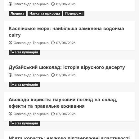
Олександр Троценко
07/08/2026
Людина
Наука та природа
Подорожі
Каспійське море: найбільша замкнена водойма
світу
Олександр Троценко
07/08/2026
Їжа та кулінарія
Дубайський шоколад: історія вірусного десерту
Олександр Троценко
07/08/2026
Їжа та кулінарія
Авокадо користь: науковий погляд на склад,
ефекти та правильне вживання
Олександр Троценко
07/08/2026
Їжа та кулінарія
М’ята користь: науково підтверджені властивості