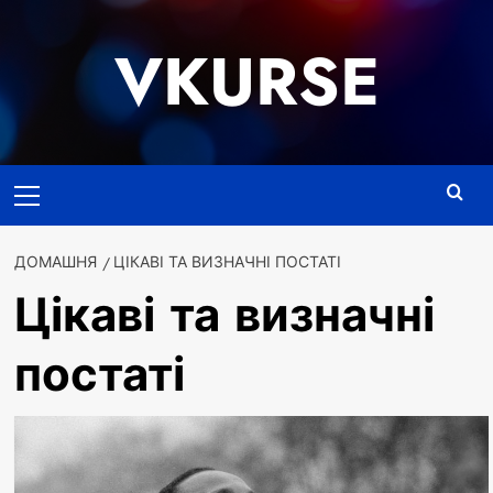
Перейти
до
VKURSE
вмісту
Основне
меню
ДОМАШНЯ
ЦІКАВІ ТА ВИЗНАЧНІ ПОСТАТІ
Цікаві та визначні
постаті