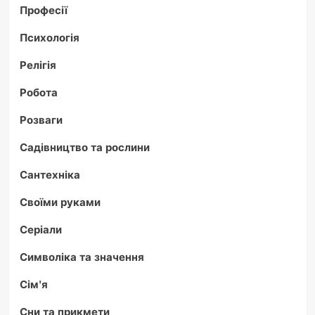
Професії
Психологія
Релігія
Робота
Розваги
Садівництво та рослини
Сантехніка
Своїми руками
Серіали
Символіка та значення
Сім'я
Сни та прикмети