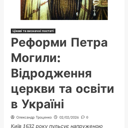
Цікаві та визначні постаті
Реформи Петра
Могили:
Відродження
церкви та освіти
в Україні
Олександр Троценко
02/02/2026
0
Київ 1632 року пульсує напруженою