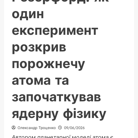
один
експеримент
розкрив
порожнечу
атома та
започаткував
ядерну фізику
Олександр Троценко
09/06/2026
Автором планетарної моделі атома є