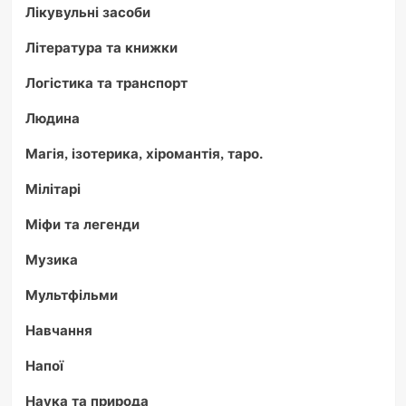
Лікувульні засоби
Література та книжки
Логістика та транспорт
Людина
Магія, ізотерика, хіромантія, таро.
Мілітарі
Міфи та легенди
Музика
Мультфільми
Навчання
Напої
Наука та природа