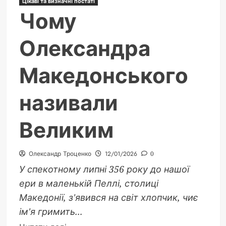
Цікаві та визначні постаті
Чому
Олександра
Македонського
називали
Великим
Олександр Троценко
12/01/2026
0
У спекотному липні 356 року до нашої
ери в маленькій Пеллі, столиці
Македонії, з'явився на світ хлопчик, чиє
ім'я гримить...