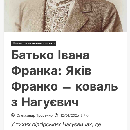
Цікаві та визначні постаті
Батько Івана
Франка: Яків
Франко – коваль
з Нагуєвич
Олександр Троценко
12/01/2026
0
У тихих підгірських Нагуєвичах, де