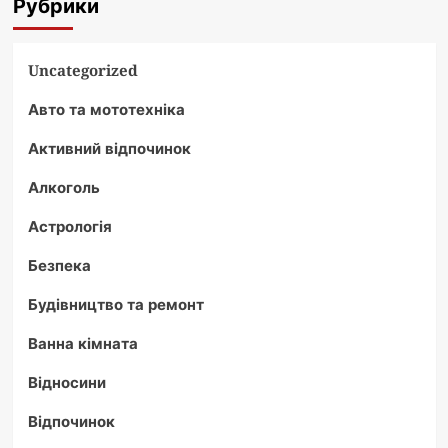
Рубрики
генія,
що
змінив
Uncategorized
світ
Авто та мототехніка
Активний відпочинок
Алкоголь
Астрологія
Безпека
Будівництво та ремонт
Ванна кімната
Відносини
Відпочинок