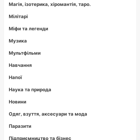
Магія, ізотерика, хіромантія, таро.
Мілітарі
Міфи та легенди
Музика
Мультфільми
Навчання
Напої
Наука та природа
Новини
Одяг, взуття, аксесуари та мода
Паразити
Підприємництво та бізнес