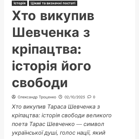
Історія
Цікаві та визначні постаті
Хто викупив
Шевченка з
кріпацтва:
історія його
свободи
Олександр Троценко
02/10/2025
0
Хто викупив Тараса Шевченка з
кріпацтва: історія свободи великого
поета Тарас Шевченко — символ
української душі, голос нації, який