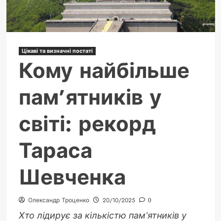
Цікаві та визначні постаті
Кому найбільше
пам’ятників у
світі: рекорд
Тараса
Шевченка
Олександр Троценко
20/10/2025
0
Хто лідирує за кількістю пам'ятників у