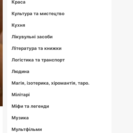
Краса
Культура та мистецтво
Кухня
Лікувульні засоби
Література та книжки
Логістика та транспорт
Людина
Магія, ізотерика, хіромантія, таро.
Мілітарі
Міфи та легенди
Музика
Мультфільми