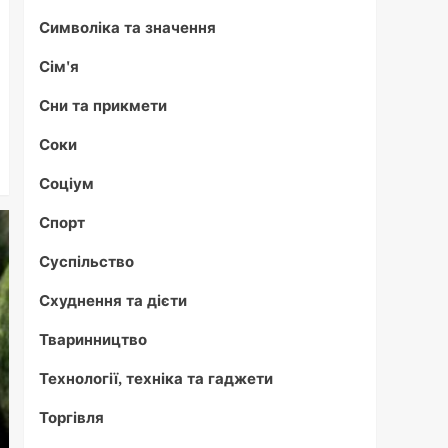
Символіка та значення
Сім'я
Сни та прикмети
Соки
Соціум
Спорт
Суспільство
Схуднення та дієти
Тваринництво
Технології, техніка та гаджети
Торгівля