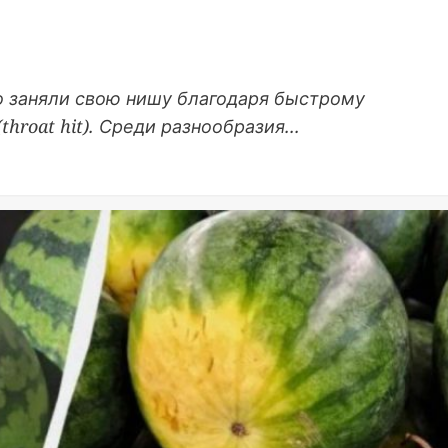
о заняли свою нишу благодаря быстрому
hroat hit). Среди разнообразия...