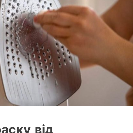
аску від