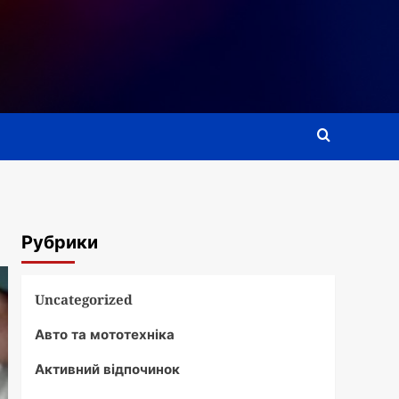
Рубрики
Uncategorized
Авто та мототехніка
Активний відпочинок