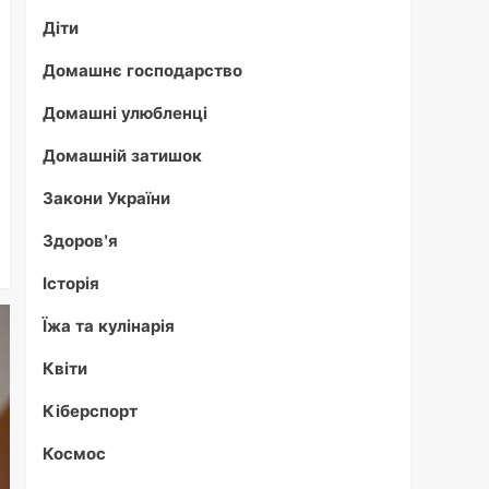
Діти
Домашнє господарство
Домашні улюбленці
Домашній затишок
Закони України
Здоров'я
Історія
Їжа та кулінарія
Квіти
Кіберспорт
Космос