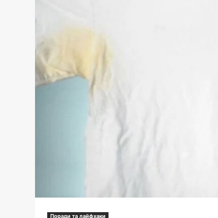
Поради та лайфхаки