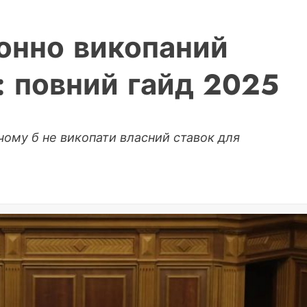
онно викопаний
і: повний гайд 2025
а чому б не викопати власний ставок для