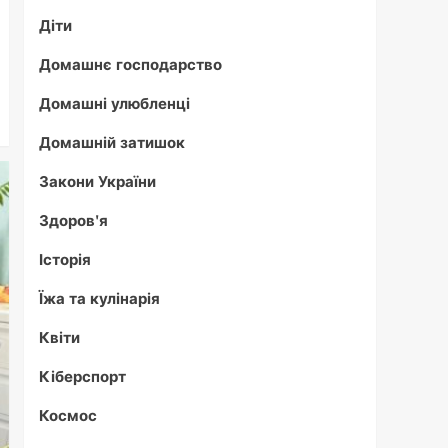
Діти
Домашнє господарство
Домашні улюбленці
Домашній затишок
Закони України
Здоров'я
Історія
Їжа та кулінарія
Квіти
Кіберспорт
Космос