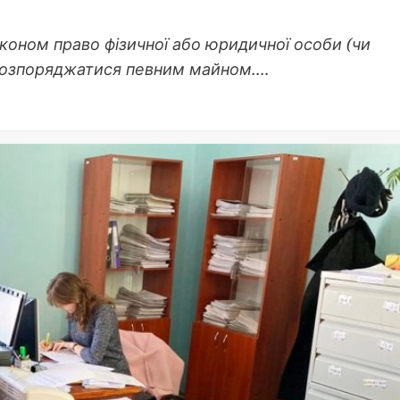
коном право фізичної або юридичної особи (чи
 розпоряджатися певним майном....