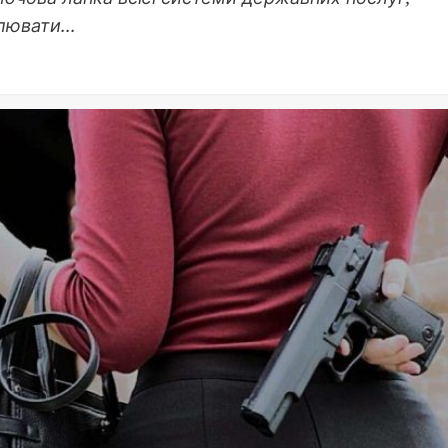
лювати...