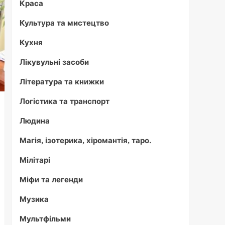
Краса
Культура та мистецтво
Кухня
Лікувульні засоби
Література та книжки
Логістика та транспорт
Людина
Магія, ізотерика, хіромантія, таро.
Мілітарі
Міфи та легенди
Музика
Мультфільми