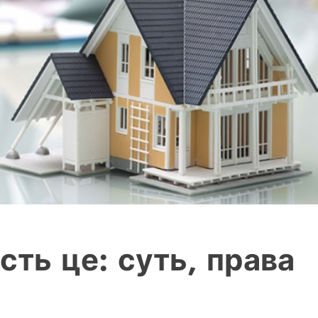
сть це: суть, права