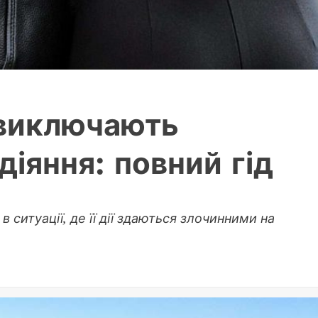
 виключають
діяння: повний гід
 ситуації, де її дії здаються злочинними на