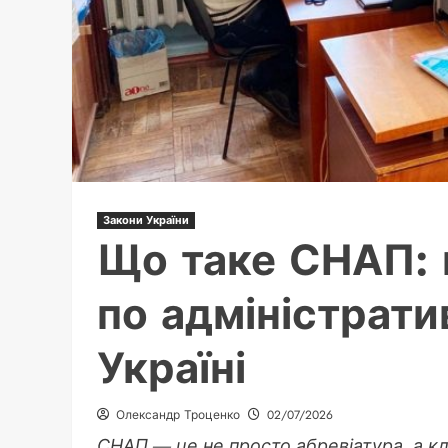
Закони України
Що таке СНАП: 
по адміністрати
Україні
Олександр Троценко
02/07/2026
СНАП — це не просто абревіатура, а к