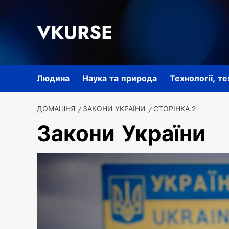
Перейти
до
VKURSE
вмісту
Людина
Наука та природа
Технології, т
ДОМАШНЯ
ЗАКОНИ УКРАЇНИ
СТОРІНКА 2
Закони України