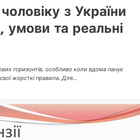
 чоловіку з України
, умови та реальні
ових горизонтів, особливо коли вдома панує
свої жорсткі правила. Для...