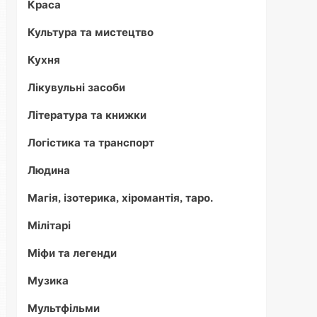
Краса
Культура та мистецтво
Кухня
Лікувульні засоби
Література та книжки
Логістика та транспорт
Людина
Магія, ізотерика, хіромантія, таро.
Мілітарі
Міфи та легенди
Музика
Мультфільми