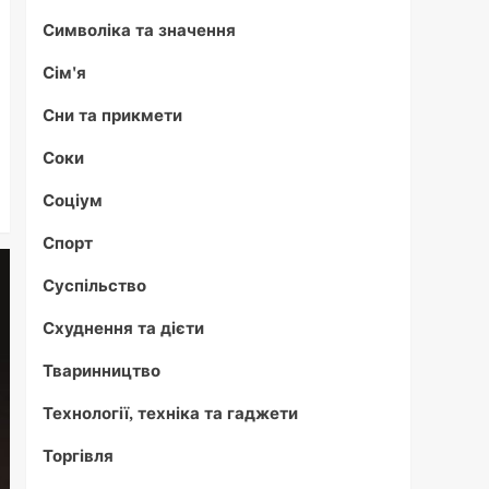
Символіка та значення
Сім'я
Сни та прикмети
Соки
Соціум
Спорт
Суспільство
Схуднення та дієти
Тваринництво
Технології, техніка та гаджети
Торгівля