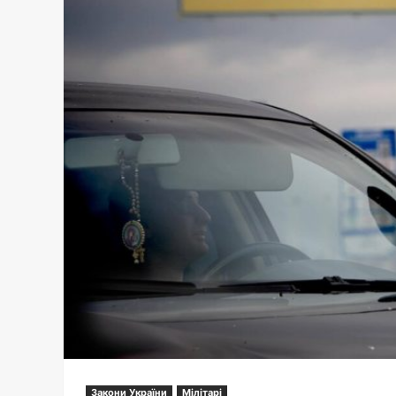
Закони України
Мілітарі