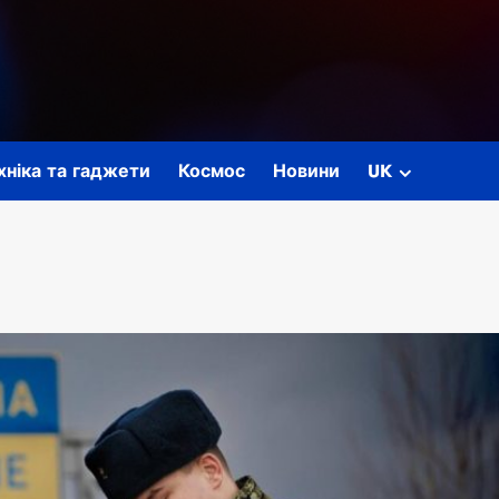
ехніка та гаджети
Космос
Новини
UK