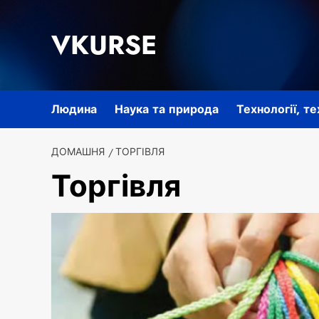
Перейти
до
VKURSE
вмісту
Людина
Наука та природа
Технології, т
ДОМАШНЯ
ТОРГІВЛЯ
Торгівля