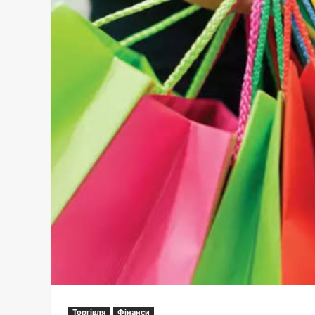
Торгівля
Фінанси