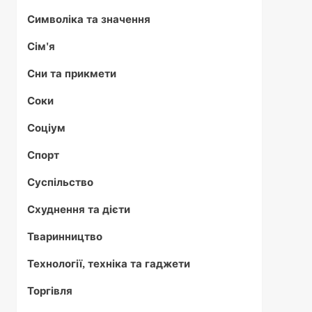
Символіка та значення
Сім'я
Сни та прикмети
Соки
Соціум
Спорт
Суспільство
Схуднення та дієти
Тваринництво
Технології, техніка та гаджети
Торгівля