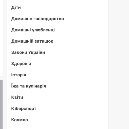
Діти
Домашнє господарство
Домашні улюбленці
Домашній затишок
Закони України
Здоров'я
Історія
Їжа та кулінарія
Квіти
Кіберспорт
Космос