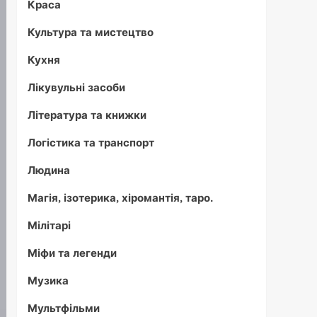
Краса
Культура та мистецтво
Кухня
Лікувульні засоби
Література та книжки
Логістика та транспорт
Людина
Магія, ізотерика, хіромантія, таро.
Мілітарі
Міфи та легенди
Музика
Мультфільми