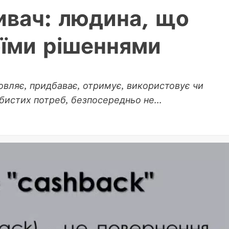
ивач: людина, що
оїми рішеннями
овляє, придбаває, отримує, використовує чи
бистих потреб, безпосередньо не...