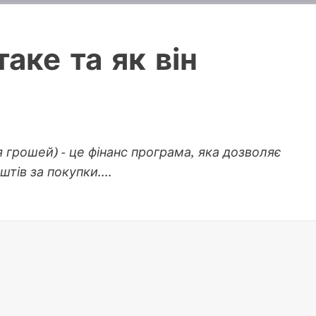
аке та як він
я грошей) - це фінанс програма, яка дозволяє
тів за покупки....