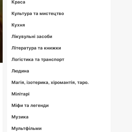
Краса
Культура та мистецтво
Кухня
Лікувульні засоби
Література та книжки
Логістика та транспорт
Людина
Магія, ізотерика, хіромантія, таро.
Мілітарі
Міфи та легенди
Музика
Мультфільми