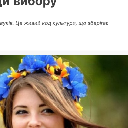
ди вибору
звуків. Це живий код культури, що зберігає