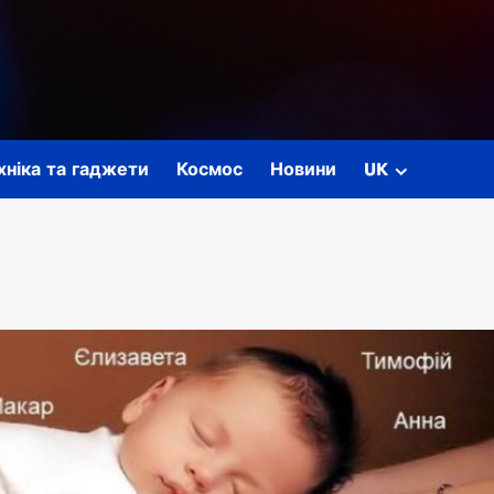
ехніка та гаджети
Космос
Новини
UK