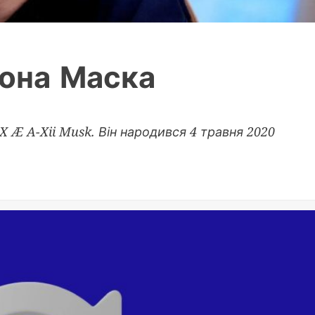
лона Маска
X Æ A-Xii Musk. Він народився 4 травня 2020