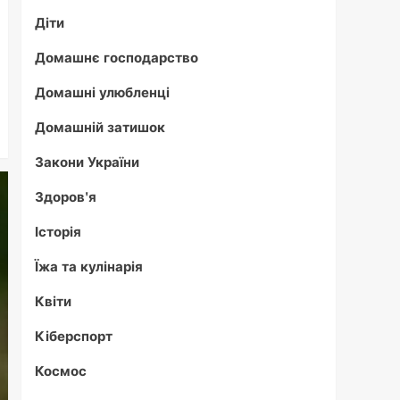
Діти
Домашнє господарство
Домашні улюбленці
Домашній затишок
Закони України
Здоров'я
Історія
Їжа та кулінарія
Квіти
Кіберспорт
Космос