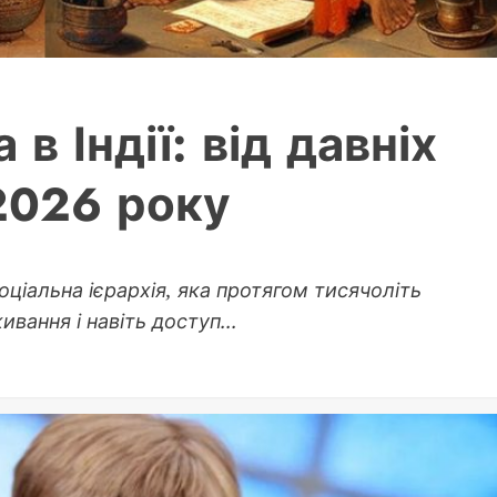
в Індії: від давніх
2026 року
оціальна ієрархія, яка протягом тисячоліть
вання і навіть доступ...