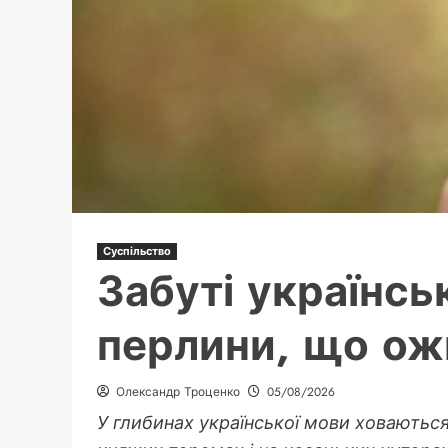
Суспільство
Забуті українськ
перлини, що о
Олександр Троценко
05/08/2026
У глибинах української мови ховаються 