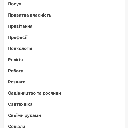
Посуд
Приватна власність
Привітання
Професії
Психологія
Релігія
Робота
Розваги
Садівництво та рослини
Сантехніка
Своїми руками
Серіали