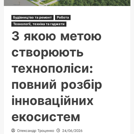
Будівництво та ремонт
Робота
Технології, техніка та гаджети
З якою метою
створюють
технополіси:
повний розбір
інноваційних
екосистем
Олександр Троценко
24/06/2026