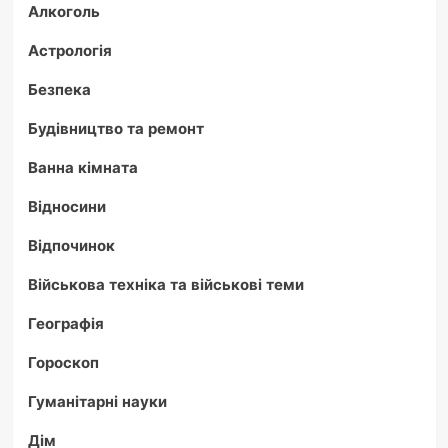
Алкоголь
Астрологія
Безпека
Будівництво та ремонт
Ванна кімната
Відносини
Відпочинок
Військова техніка та військові теми
Географія
Гороскоп
Гуманітарні науки
Дім