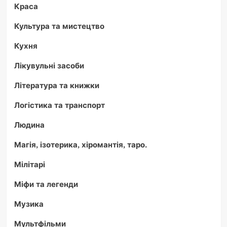
Краса
Культура та мистецтво
Кухня
Лікувульні засоби
Література та книжки
Логістика та транспорт
Людина
Магія, ізотерика, хіромантія, таро.
Мілітарі
Міфи та легенди
Музика
Мультфільми