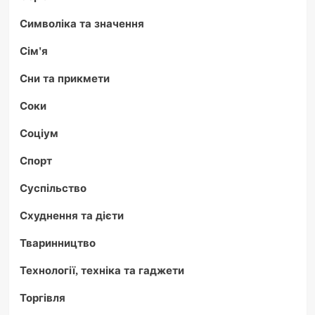
Символіка та значення
Сім'я
Сни та прикмети
Соки
Соціум
Спорт
Суспільство
Схуднення та дієти
Тваринництво
Технології, техніка та гаджети
Торгівля