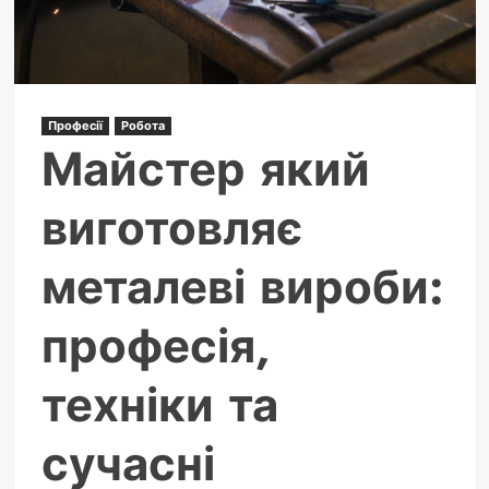
Професії
Робота
Майстер який
виготовляє
металеві вироби:
професія,
техніки та
сучасні