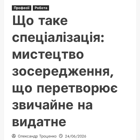
програмуванні
Професії
Робота
Що таке
спеціалізація:
мистецтво
зосередження,
що перетворює
звичайне на
видатне
Олександр Троценко
24/06/2026