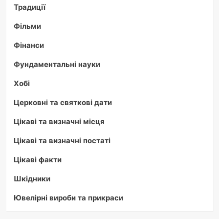
Традиції
Фільми
Фінанси
Фундаментальні науки
Хобі
Церковні та святкові дати
Цікаві та визначні місця
Цікаві та визначні постаті
Цікаві факти
Шкідники
Ювелірні вироби та прикраси