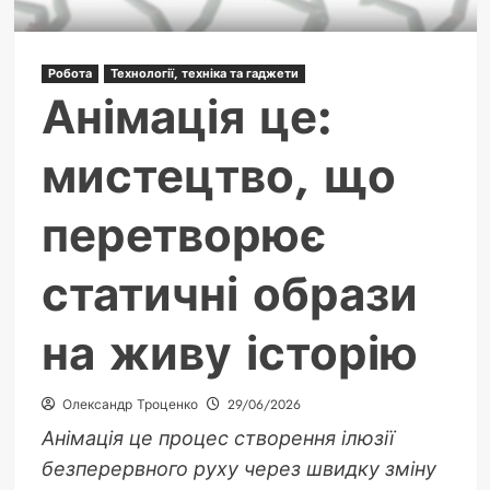
Робота
Технології, техніка та гаджети
Анімація це:
мистецтво, що
перетворює
статичні образи
на живу історію
Олександр Троценко
29/06/2026
Анімація це процес створення ілюзії
безперервного руху через швидку зміну