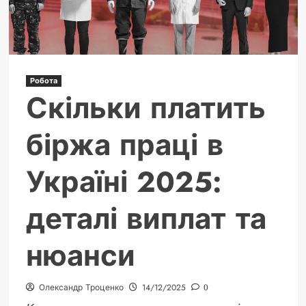
рух
Робота
Скільки платить
біржа праці в
Україні 2025:
деталі виплат та
нюанси
Олександр Троценко
14/12/2025
0