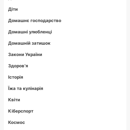
Діти
Домашнє господарство
Домашні улюбленці
Домашній затишок
Закони України
Здоров'я
Історія
Їжа та кулінарія
Квіти
Кіберспорт
Космос