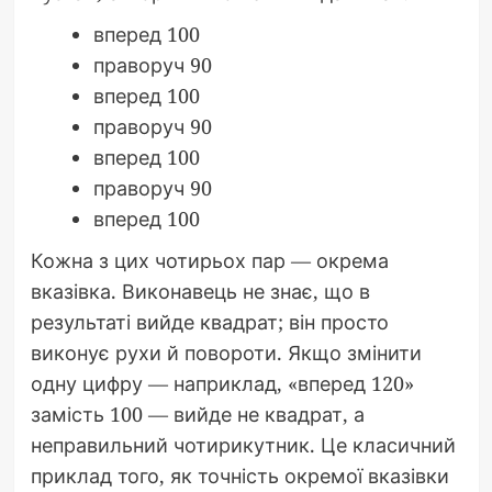
вперед 100
праворуч 90
вперед 100
праворуч 90
вперед 100
праворуч 90
вперед 100
Кожна з цих чотирьох пар — окрема
вказівка. Виконавець не знає, що в
результаті вийде квадрат; він просто
виконує рухи й повороти. Якщо змінити
одну цифру — наприклад, «вперед 120»
замість 100 — вийде не квадрат, а
неправильний чотирикутник. Це класичний
приклад того, як точність окремої вказівки