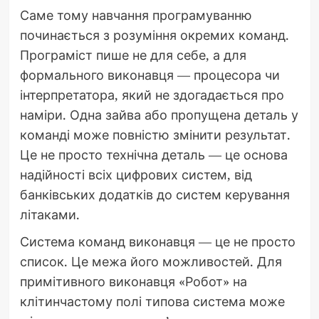
Саме тому навчання програмуванню
починається з розуміння окремих команд.
Програміст пише не для себе, а для
формального виконавця — процесора чи
інтерпретатора, який не здогадається про
наміри. Одна зайва або пропущена деталь у
команді може повністю змінити результат.
Це не просто технічна деталь — це основа
надійності всіх цифрових систем, від
банківських додатків до систем керування
літаками.
Система команд виконавця — це не просто
список. Це межа його можливостей. Для
примітивного виконавця «Робот» на
клітинчастому полі типова система може