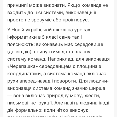
принципі може виконати. Якщо команда не
входить до цієї системи, виконавець її
просто не зрозуміє або проігнорує.
У Новій українській школі на уроках
інформатики в 5 класі саме так і
пояснюють: виконавець має середовище
(де він діє), припустимі дії та власну
систему команд. Наприклад, для виконавця
«Черепашка» середовищем є площина з
координатами, а система команд включає
рухи вперед-назад і повороти. Для людини-
виконавця система команд значно ширша
— вона включає природну мову, жести,
письмові інструкції. Але навіть людина іноді
діє формально: коли чітко виконує