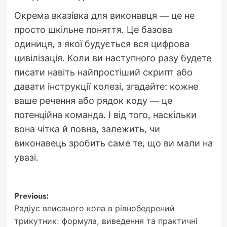
Окрема вказівка для виконавця — це не
просто шкільне поняття. Це базова
одиниця, з якої будується вся цифрова
цивілізація. Коли ви наступного разу будете
писати навіть найпростіший скрипт або
давати інструкції колезі, згадайте: кожне
ваше речення або рядок коду — це
потенційна команда. І від того, наскільки
вона чітка й повна, залежить, чи
виконавець зробить саме те, що ви мали на
увазі.
Post
Previous:
Радіус вписаного кола в рівнобедрений
navigation
трикутник: формула, виведення та практичні