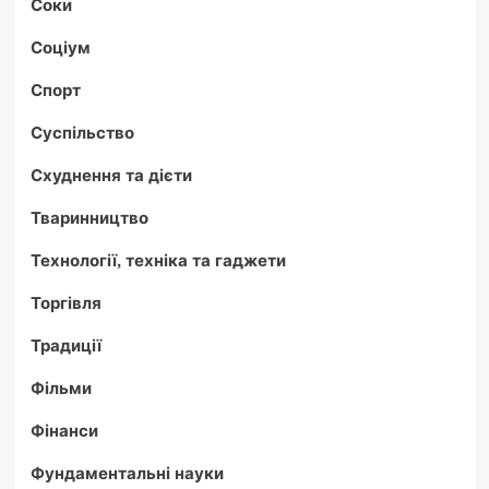
Соки
Соціум
Спорт
Суспільство
Схуднення та дієти
Тваринництво
Технології, техніка та гаджети
Торгівля
Традиції
Фільми
Фінанси
Фундаментальні науки