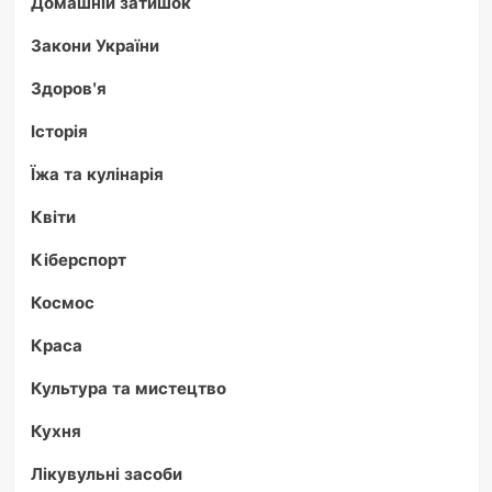
Домашній затишок
Закони України
Здоров'я
Історія
Їжа та кулінарія
Квіти
Кіберспорт
Космос
Краса
Культура та мистецтво
Кухня
Лікувульні засоби