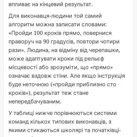
впливає на кінцевий результат.
Для виконавця-людини той самий
алгоритм можна записати словами:
«Пройди 100 кроків прямо, повернися
праворуч на 90 градусів, повтори чотири
рази». Людина, на відміну від черепашки,
може адаптувати кроки під рельєф
місцевості або зрозуміти, що «прямо»
означає вздовж стіни. Але якщо інструкція
буде неточною («пройди приблизно сто
кроків»), результат теж стане
непередбачуваним.
У таблиці нижче порівнюються системи
команд кількох типових виконавців, з
якими стикаються школярі та початківці-