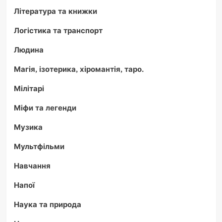
Література та книжки
Логістика та транспорт
Людина
Магія, ізотерика, хіромантія, таро.
Мілітарі
Міфи та легенди
Музика
Мультфільми
Навчання
Напої
Наука та природа