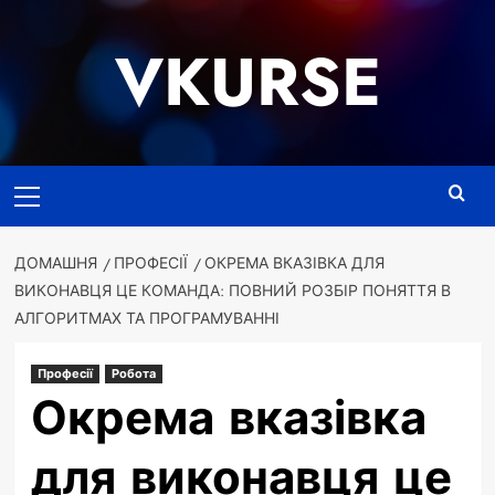
Перейти
до
VKURSE
вмісту
Основне
меню
ДОМАШНЯ
ПРОФЕСІЇ
ОКРЕМА ВКАЗІВКА ДЛЯ
ВИКОНАВЦЯ ЦЕ КОМАНДА: ПОВНИЙ РОЗБІР ПОНЯТТЯ В
АЛГОРИТМАХ ТА ПРОГРАМУВАННІ
Професії
Робота
Окрема вказівка
для виконавця це