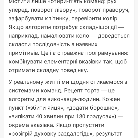
містити лише чотири-п’ять команд: рух
уперед, поворот ліворуч, поворот праворуч,
зафарбувати клітинку, перевірити колір.
Якщо алгоритм потребує складнішої дії —
наприклад, намалювати коло — доведеться
скласти послідовність з наявних
примітивів. Це і є справжнє програмування:
комбінувати елементарні вказівки так, щоб
отримати складну поведінку.
У реальному житті ми щодня стикаємося з
системами команд. Рецепт торта — це
алгоритм для виконавця-людини. Кожен
пункт («збити яйця», «додати борошно»,
«випікати 40 хвилин при 180 градусах») —
окрема вказівка. Якщо пропустити
«розігрій духовку заздалегідь», результат