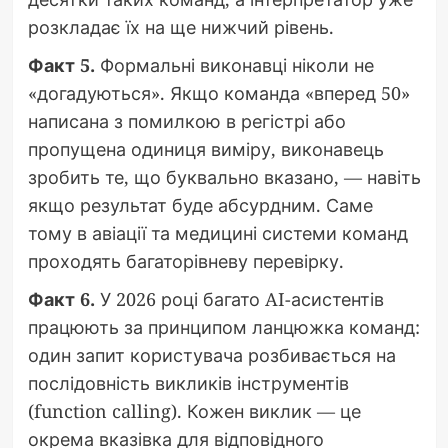
розкладає їх на ще нижчий рівень.
Факт 5.
Формальні виконавці ніколи не
«догадуються». Якщо команда «вперед 50»
написана з помилкою в регістрі або
пропущена одиниця виміру, виконавець
зробить те, що буквально вказано, — навіть
якщо результат буде абсурдним. Саме
тому в авіації та медицині системи команд
проходять багаторівневу перевірку.
Факт 6.
У 2026 році багато AI-асистентів
працюють за принципом ланцюжка команд:
один запит користувача розбивається на
послідовність викликів інструментів
(function calling). Кожен виклик — це
окрема вказівка для відповідного