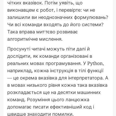
чітких вказівок. Потім уявіть, що
виконавцем є робот, і перевірте: чи не
залишили ви неоднозначних формулювань?
Чи всі команди входять до його системи?
Така вправа миттєво розвиває
алгоритмічне мислення.
Просунуті читачі можуть піти далі й
дослідити, як команди організовані в
реальних мовах програмування. У Python,
наприклад, кожна інструкція в тілі функції
— це окрема вказівка для інтерпретатора. А
в мовах низького рівня кожна така вказівка
розкладається ще на десятки машинних
команд. Розуміння цього ланцюжка
допомагає писати ефективніший код і
швидше знаходити помилки.