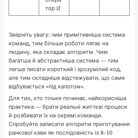
тор if
Зверніть увагу: чим примітивніша система
команд, тим більше роботи лягає на
людину, яка складає алгоритм. Чим
багатша й абстрактніша система — тим
легше писати короткий і зрозумілий код,
але тим складніше відстежувати, що саме
відбувається «під капотом».
Для тих, хто тільки починає, найкорисніша
практика — брати реальні життєві процеси
й розбивати їх на окремі команди.
Спробуйте записати алгоритм приготування
ранкової кави як послідовність із 8–10