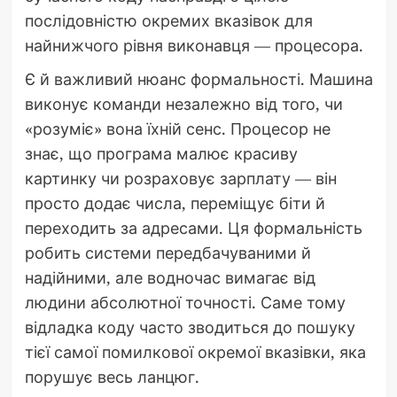
послідовністю окремих вказівок для
найнижчого рівня виконавця — процесора.
Є й важливий нюанс формальності. Машина
виконує команди незалежно від того, чи
«розуміє» вона їхній сенс. Процесор не
знає, що програма малює красиву
картинку чи розраховує зарплату — він
просто додає числа, переміщує біти й
переходить за адресами. Ця формальність
робить системи передбачуваними й
надійними, але водночас вимагає від
людини абсолютної точності. Саме тому
відладка коду часто зводиться до пошуку
тієї самої помилкової окремої вказівки, яка
порушує весь ланцюг.