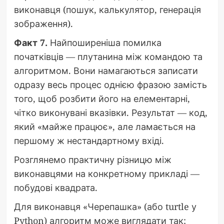
виконавця (пошук, калькулятор, генерація
зображення).
Факт 7.
Найпоширеніша помилка
початківців — плутанина між командою та
алгоритмом. Вони намагаються записати
одразу весь процес однією фразою замість
того, щоб розбити його на елементарні,
чітко виконувані вказівки. Результат — код,
який «майже працює», але ламається на
першому ж нестандартному вхіді.
Розглянемо практичну різницю між
виконавцями на конкретному прикладі —
побудові квадрата.
Для виконавця «Черепашка» (або turtle у
Python) алгоритм може виглядати так: