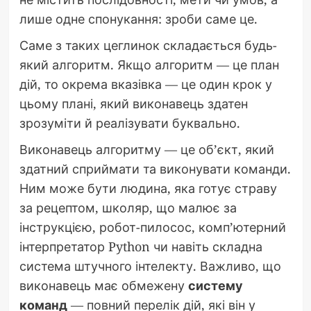
лише одне спонукання: зроби саме це.
Саме з таких цеглинок складається будь-
який алгоритм. Якщо алгоритм — це план
дій, то окрема вказівка — це один крок у
цьому плані, який виконавець здатен
зрозуміти й реалізувати буквально.
Виконавець алгоритму — це об’єкт, який
здатний сприймати та виконувати команди.
Ним може бути людина, яка готує страву
за рецептом, школяр, що малює за
інструкцією, робот-пилосос, комп’ютерний
інтерпретатор Python чи навіть складна
система штучного інтелекту. Важливо, що
виконавець має обмежену
систему
команд
— повний перелік дій, які він у