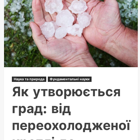
Наука та природа
Фундаментальні науки
Як утворюється
град: від
переохолодженої