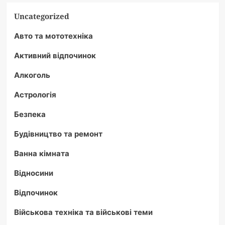
основі
всього
Uncategorized
сущого
Авто та мототехніка
Активний відпочинок
Алкоголь
Астрологія
Безпека
Будівництво та ремонт
Ванна кімната
Відносини
Відпочинок
Військова техніка та військові теми