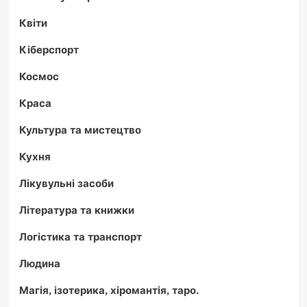
Квіти
Кіберспорт
Космос
Краса
Культура та мистецтво
Кухня
Лікувульні засоби
Література та книжки
Логістика та транспорт
Людина
Магія, ізотерика, хіромантія, таро.