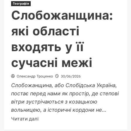
Географія
Слобожанщина:
які області
входять у її
сучасні межі
Олександр Троценко
30/06/2026
Слобожанщина, або Слобідська Україна,
постає перед нами як простір, де степові
вітри зустрічаються з козацькою
вольницею, а історичні кордони не...
Докладніше
Читати далі
про