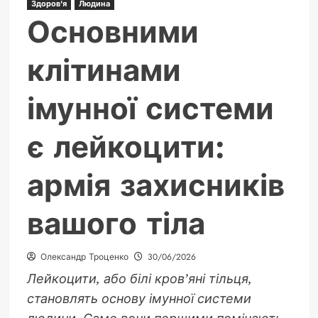
Здоров'я
Людина
Основними
клітинами
імунної системи
є лейкоцити:
армія захисників
вашого тіла
Олександр Троценко
30/06/2026
Лейкоцити, або білі кров’яні тільця,
становлять основу імунної системи