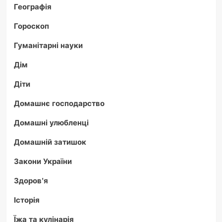
Географія
Гороскоп
Гуманітарні науки
Дім
Діти
Домашнє господарство
Домашні улюбленці
Домашній затишок
Закони України
Здоров'я
Історія
Їжа та кулінарія