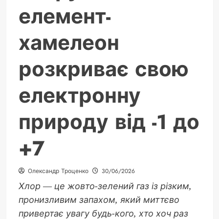
елемент-
хамелеон
розкриває свою
електронну
природу від -1 до
+7
Олександр Троценко
30/06/2026
Хлор — це жовто-зелений газ із різким,
пронизливим запахом, який миттєво
привертає увагу будь-кого, хто хоч раз