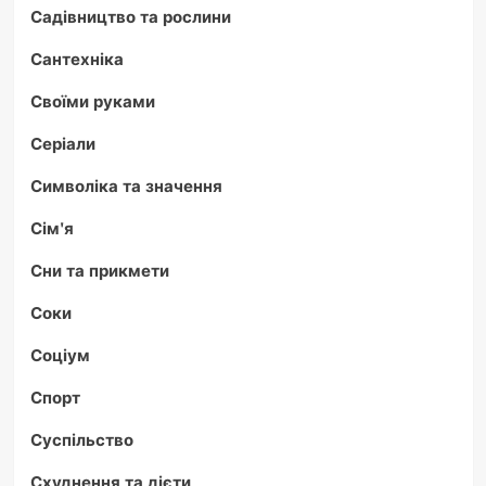
Садівництво та рослини
Сантехніка
Своїми руками
Серіали
Символіка та значення
Сім'я
Сни та прикмети
Соки
Соціум
Спорт
Суспільство
Схуднення та дієти