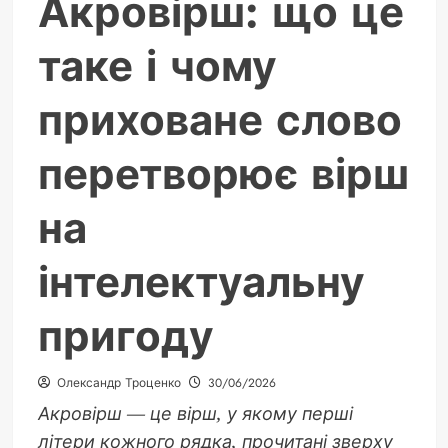
Акровірш: що це
таке і чому
приховане слово
перетворює вірш
на
інтелектуальну
пригоду
Олександр Троценко
30/06/2026
Акровірш — це вірш, у якому перші
літери кожного рядка, прочитані зверху