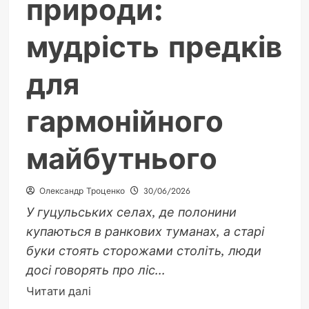
природи:
мудрість предків
для
гармонійного
майбутнього
Олександр Троценко
30/06/2026
У гуцульських селах, де полонини
купаються в ранкових туманах, а старі
буки стоять сторожами століть, люди
досі говорять про ліс...
Докладніше
Читати далі
про