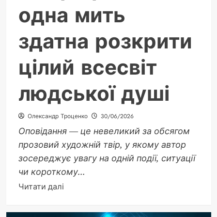
одна мить
здатна розкрити
цілий всесвіт
людської душі
Олександр Троценко
30/06/2026
Оповідання — це невеликий за обсягом
прозовий художній твір, у якому автор
зосереджує увагу на одній події, ситуації
чи короткому...
Докладніше
Читати далі
про
Оповідання