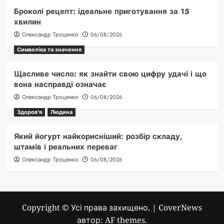
Броколі рецепт: ідеальне приготування за 15
хвилин
Олександр Троценко
06/08/2026
Символіка та значення
Щасливе число: як знайти свою цифру удачі і що
вона насправді означає
Олександр Троценко
06/08/2026
Здоров'я
Людина
Який йогурт найкорисніший: розбір складу,
штамів і реальних переваг
Олександр Троценко
06/08/2026
Copyright © Усі права захищено.
|
CoverNews
автор: AF themes.