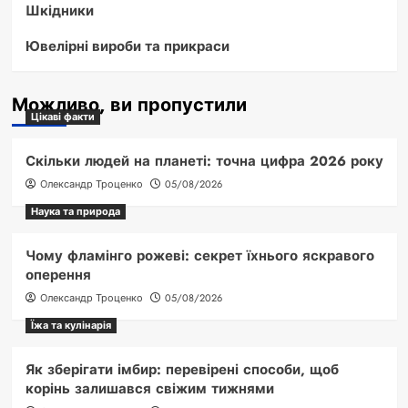
Шкідники
Ювелірні вироби та прикраси
Можливо, ви пропустили
Цікаві факти
Скільки людей на планеті: точна цифра 2026 року
Олександр Троценко
05/08/2026
Наука та природа
Чому фламінго рожеві: секрет їхнього яскравого
оперення
Олександр Троценко
05/08/2026
Їжа та кулінарія
Як зберігати імбир: перевірені способи, щоб
корінь залишався свіжим тижнями