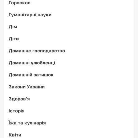
Гороскоп
Гуманітарні науки
Дім
Діти
Домашнє господарство
Домашні улюбленці
Домашній затишок
Закони України
Здоров'я
Історія
Їжа та кулінарія
Квіти