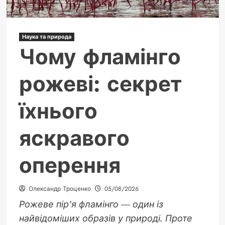
Наука та природа
Чому фламінго
рожеві: секрет
їхнього
яскравого
оперення
Олександр Троценко
05/08/2026
Рожеве пір’я фламінго — один із
найвідоміших образів у природі. Проте