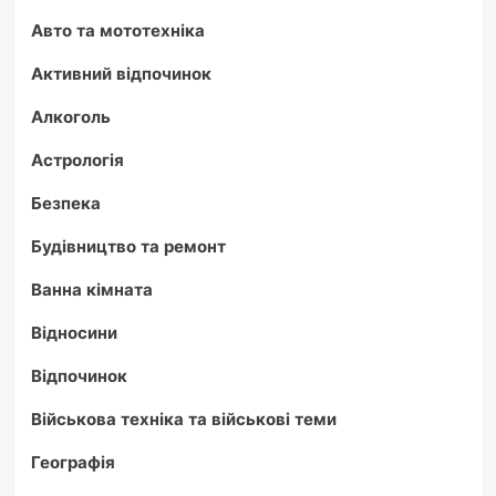
жовтий
Авто та мототехніка
карлик
Активний відпочинок
Алкоголь
Астрологія
Безпека
Будівництво та ремонт
Ванна кімната
Відносини
Відпочинок
Військова техніка та військові теми
Географія