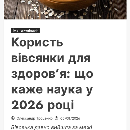
Їжа та кулінарія
Користь
вівсянки для
здоров’я: що
каже наука у
2026 році
Олександр Троценко
05/08/2026
Вівсянка давно вийшла за межі