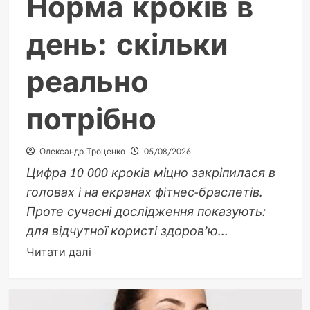
Норма кроків в
день: скільки
реально
потрібно
Олександр Троценко
05/08/2026
Цифра 10 000 кроків міцно закріпилася в
головах і на екранах фітнес-браслетів.
Проте сучасні дослідження показують:
для відчутної користі здоров’ю...
Докладніше
Читати далі
про
Норма
кроків