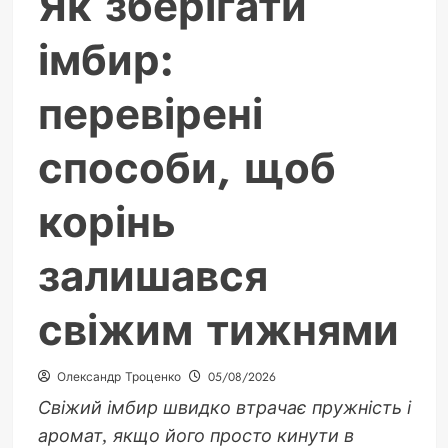
Як зберігати
імбир:
перевірені
способи, щоб
корінь
залишався
свіжим тижнями
Олександр Троценко
05/08/2026
Свіжий імбир швидко втрачає пружність і
аромат, якщо його просто кинути в