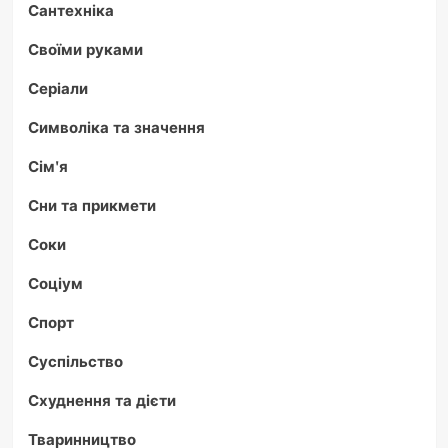
Сантехніка
Своїми руками
Серіали
Символіка та значення
Сім'я
Сни та прикмети
Соки
Соціум
Спорт
Суспільство
Схуднення та дієти
Тваринництво