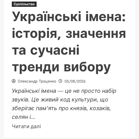
Суспільство
Українські імена:
історія, значення
та сучасні
тренди вибору
Олександр Троценко
05/08/2026
Українські імена — це не просто набір
звуків. Це живий код культури, що
зберігає пам’ять про князів, козаків,
селян і...
Докладніше
Читати далі
про