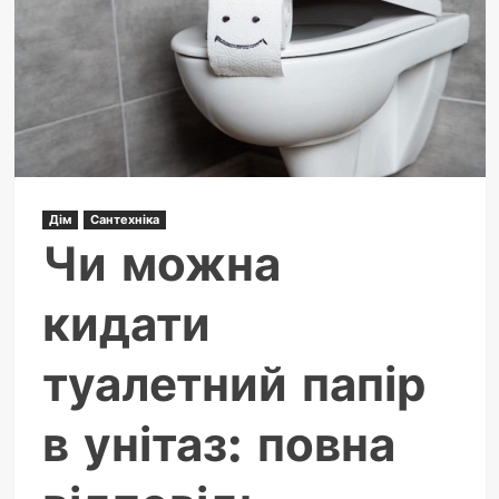
Дім
Сантехніка
Чи можна
кидати
туалетний папір
в унітаз: повна