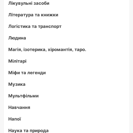
Лікувульні засоби
Література та книжки
Логістика та транспорт
Людина
Магія, ізотерика, хіромантія, таро.
Мілітарі
Міфи та легенди
Музика
Мультфільми
Навчання
Напої
Наука та природа