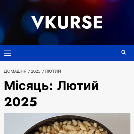
Перейти
до
VKURSE
вмісту
Основне
меню
ДОМАШНЯ
2025
ЛЮТИЙ
Місяць:
Лютий
2025