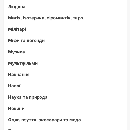
Людина
Магія, ізотерика, хіромантія, таро.
Мілітарі
Міфи та легенди
Музика
Мультфільми
Навчання
Напої
Наука та природа
Новини
Одяг, взуття, аксесуари та мода