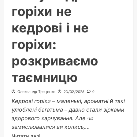
горіхи не
кедрові і не
горіхи:
розкриваємо
таємницю
Олександр Троценко
23/02/2025
0
Кедрові горіхи – маленькі, ароматні й такі
улюблені багатьма – давно стали зірками
здорового харчування. Але чи
замислювалися ви колись,...
Докладніше
Читати далі