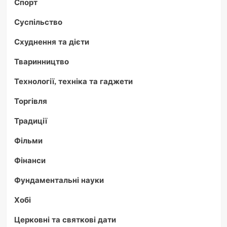
Спорт
Суспільство
Схуднення та дієти
Тваринництво
Технології, техніка та гаджети
Торгівля
Традиції
Фільми
Фінанси
Фундаментальні науки
Хобі
Церковні та святкові дати