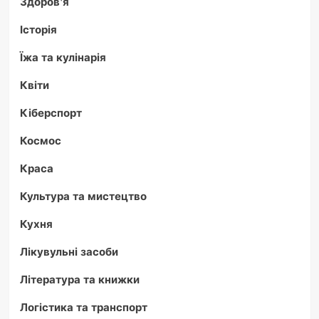
Здоров'я
Історія
Їжа та кулінарія
Квіти
Кіберспорт
Космос
Краса
Культура та мистецтво
Кухня
Лікувульні засоби
Література та книжки
Логістика та транспорт