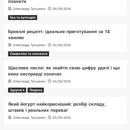
планети
Олександр Троценко
06/08/2026
Їжа та кулінарія
Броколі рецепт: ідеальне приготування за 15
хвилин
Олександр Троценко
06/08/2026
Символіка та значення
Щасливе число: як знайти свою цифру удачі і що
вона насправді означає
Олександр Троценко
06/08/2026
Здоров'я
Людина
Який йогурт найкорисніший: розбір складу,
штамів і реальних переваг
Олександр Троценко
06/08/2026