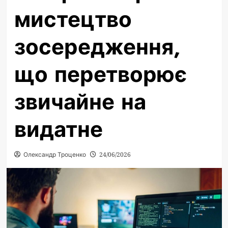
мистецтво
зосередження,
що перетворює
звичайне на
видатне
Олександр Троценко
24/06/2026