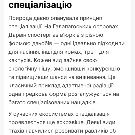
спеціалізацію
Природа давно опанувала принцип
спеціалізації. На Галапагоських островах
Дарвін спостерігав в’юрків з різною
формою дзьобів — одні ідеально підходили
для насіння, інші для комах, треті для
кактусів. Кожен вид зайняв свою
екологічну нішу, зменшивши конкуренцію
та підвищивши шанси на виживання. Це
класичний приклад адаптивної радіації:
одна предкова форма розгалужується на
багато спеціалізованих нащадків.
У сучасних екосистемах спеціалізація
проявляється ще яскравіше. Деякі види
птахів навчилися розбивати равликів об