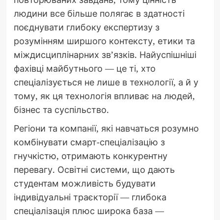
людини все більше полягає в здатності
поєднувати глибоку експертизу з
розумінням ширшого контексту, етики та
міждисциплінарних зв’язків. Найуспішніші
фахівці майбутнього — це ті, хто
спеціалізується не лише в технології, а й у
тому, як ця технологія впливає на людей,
бізнес та суспільство.
Регіони та компанії, які навчаться розумно
комбінувати смарт-спеціалізацію з
гнучкістю, отримають конкурентну
перевагу. Освітні системи, що дають
студентам можливість будувати
індивідуальні траєкторії — глибока
спеціалізація плюс широка база —