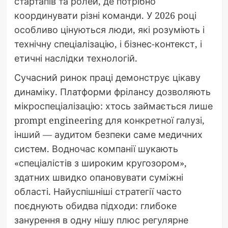
стартапів та ролей, де потрібно
координувати різні команди. У 2026 році
особливо цінуються люди, які розуміють і
технічну спеціалізацію, і бізнес-контекст, і
етичні наслідки технологій.
Сучасний ринок праці демонструє цікаву
динаміку. Платформи фрілансу дозволяють
мікроспеціалізацію: хтось займається лише
prompt engineering для конкретної галузі,
інший — аудитом безпеки саме медичних
систем. Водночас компанії шукають
«спеціалістів з широким кругозором»,
здатних швидко опановувати суміжні
області. Найуспішніші стратегії часто
поєднують обидва підходи: глибоке
занурення в одну нішу плюс регулярне