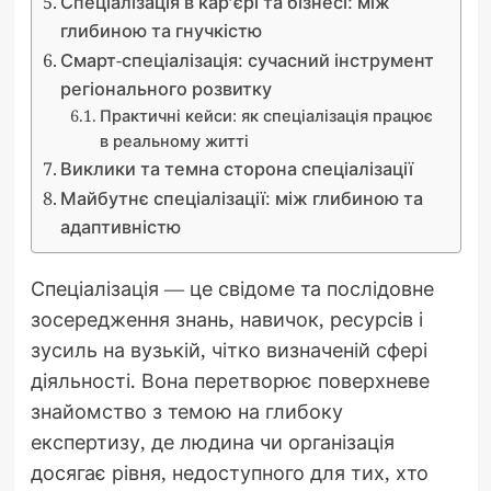
Спеціалізація в кар’єрі та бізнесі: між
глибиною та гнучкістю
Смарт-спеціалізація: сучасний інструмент
регіонального розвитку
Практичні кейси: як спеціалізація працює
в реальному житті
Виклики та темна сторона спеціалізації
Майбутнє спеціалізації: між глибиною та
адаптивністю
Спеціалізація — це свідоме та послідовне
зосередження знань, навичок, ресурсів і
зусиль на вузькій, чітко визначеній сфері
діяльності. Вона перетворює поверхневе
знайомство з темою на глибоку
експертизу, де людина чи організація
досягає рівня, недоступного для тих, хто