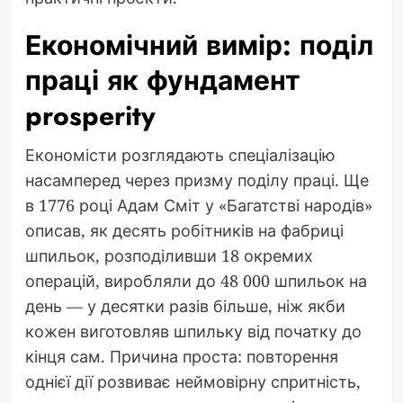
Економічний вимір: поділ
праці як фундамент
prosperity
Економісти розглядають спеціалізацію
насамперед через призму поділу праці. Ще
в 1776 році Адам Сміт у «Багатстві народів»
описав, як десять робітників на фабриці
шпильок, розподіливши 18 окремих
операцій, виробляли до 48 000 шпильок на
день — у десятки разів більше, ніж якби
кожен виготовляв шпильку від початку до
кінця сам. Причина проста: повторення
однієї дії розвиває неймовірну спритність,