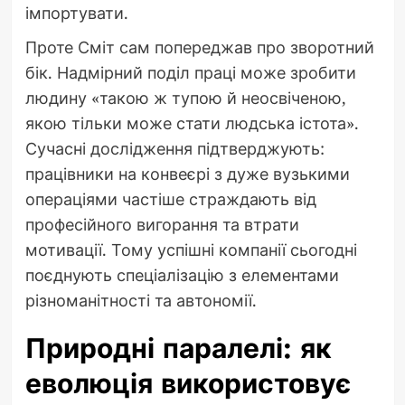
імпортувати.
Проте Сміт сам попереджав про зворотний
бік. Надмірний поділ праці може зробити
людину «такою ж тупою й неосвіченою,
якою тільки може стати людська істота».
Сучасні дослідження підтверджують:
працівники на конвеєрі з дуже вузькими
операціями частіше страждають від
професійного вигорання та втрати
мотивації. Тому успішні компанії сьогодні
поєднують спеціалізацію з елементами
різноманітності та автономії.
Природні паралелі: як
еволюція використовує