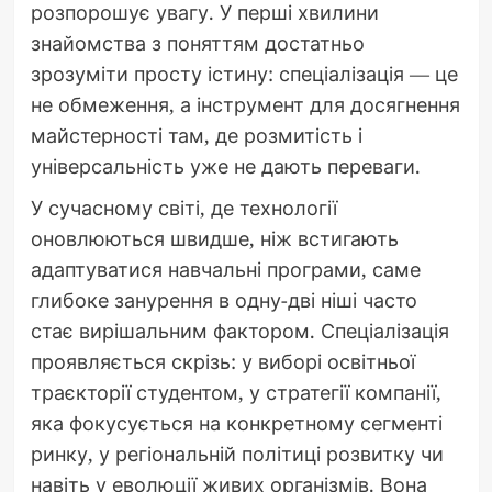
розпорошує увагу. У перші хвилини
знайомства з поняттям достатньо
зрозуміти просту істину: спеціалізація — це
не обмеження, а інструмент для досягнення
майстерності там, де розмитість і
універсальність уже не дають переваги.
У сучасному світі, де технології
оновлюються швидше, ніж встигають
адаптуватися навчальні програми, саме
глибоке занурення в одну-дві ніші часто
стає вирішальним фактором. Спеціалізація
проявляється скрізь: у виборі освітньої
траєкторії студентом, у стратегії компанії,
яка фокусується на конкретному сегменті
ринку, у регіональній політиці розвитку чи
навіть у еволюції живих організмів. Вона