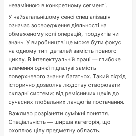
незамінною в конкретному сегменті.
У найзагальнішому сенсі спеціалізація
означає зосередження діяльності на
обмеженому колі операцій, продуктів чи
знань. У виробництві це може бути фокус
на одному типі деталей замість повного
циклу. В інтелектуальній праці — глибоке
вивчення однієї підгалузі замість
поверхневого знання багатьох. Такий підхід
історично дозволяв людству створювати
складні системи: від ремісничих цехів до
сучасних глобальних ланцюгів постачання.
Важливо розрізняти суміжні поняття.
Спеціальність — ширша категорія, що
охоплює цілу предметну область.