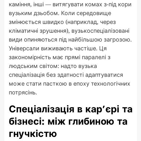
каміння, інші — витягувати комах з-під кори
вузьким дзьобом. Коли середовище
змінюється швидко (наприклад, через
кліматичні зрушення), вузькоспеціалізовані
види опиняються під найбільшою загрозою.
Універсали виживають частіше. Ця
закономірність має прямі паралелі з
людським світом: надто вузька
спеціалізація без здатності адаптуватися
може стати пасткою в епоху технологічних
потрясінь.
Спеціалізація в кар’єрі та
бізнесі: між глибиною та
гнучкістю