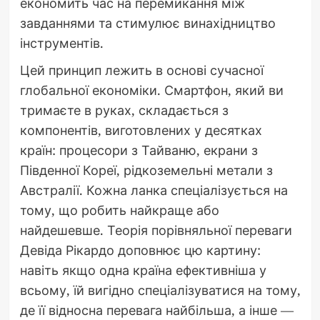
економить час на перемикання між
завданнями та стимулює винахідництво
інструментів.
Цей принцип лежить в основі сучасної
глобальної економіки. Смартфон, який ви
тримаєте в руках, складається з
компонентів, виготовлених у десятках
країн: процесори з Тайваню, екрани з
Південної Кореї, рідкоземельні метали з
Австралії. Кожна ланка спеціалізується на
тому, що робить найкраще або
найдешевше. Теорія порівняльної переваги
Девіда Рікардо доповнює цю картину:
навіть якщо одна країна ефективніша у
всьому, їй вигідно спеціалізуватися на тому,
де її відносна перевага найбільша, а інше —