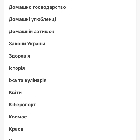
Домашнє господарство
Домашні улюбленці
Домашній затишок
Закони України
Здоров'я
Історія
Їжа та кулінарія
Квіти
Кіберспорт
Космос
Краса