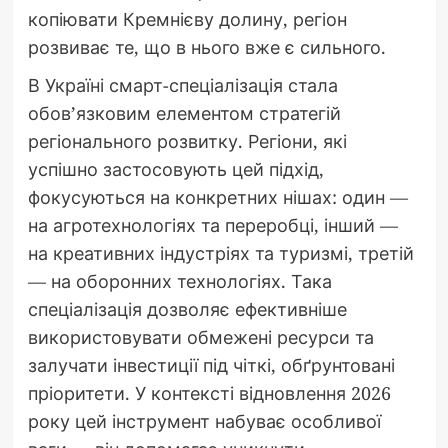
копіювати Кремнієву долину, регіон
розвиває те, що в нього вже є сильного.
В Україні смарт-спеціалізація стала
обов’язковим елементом стратегій
регіонального розвитку. Регіони, які
успішно застосовують цей підхід,
фокусуються на конкретних нішах: один —
на агротехнологіях та переробці, інший —
на креативних індустріях та туризмі, третій
— на оборонних технологіях. Така
спеціалізація дозволяє ефективніше
використовувати обмежені ресурси та
залучати інвестиції під чіткі, обґрунтовані
пріоритети. У контексті відновлення 2026
року цей інструмент набуває особливої