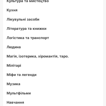
Культура та мистецтво
Кухня
Лікувульні засоби
Література та книжки
Логістика та транспорт
Людина
Магія, ізотерика, хіромантія, таро.
Мілітарі
Міфи та легенди
Музика
Мультфільми
Навчання