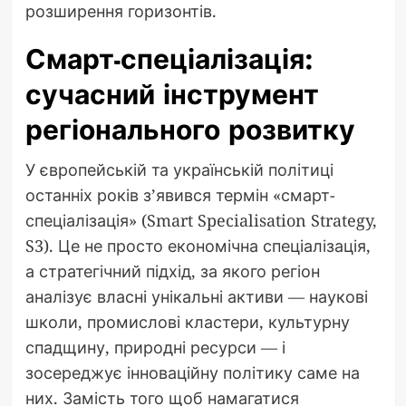
розширення горизонтів.
Смарт-спеціалізація:
сучасний інструмент
регіонального розвитку
У європейській та українській політиці
останніх років з’явився термін «смарт-
спеціалізація» (Smart Specialisation Strategy,
S3). Це не просто економічна спеціалізація,
а стратегічний підхід, за якого регіон
аналізує власні унікальні активи — наукові
школи, промислові кластери, культурну
спадщину, природні ресурси — і
зосереджує інноваційну політику саме на
них. Замість того щоб намагатися