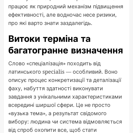
працює як природний механізм підвищення
ефективності, але водночас несе ризики,
про які варто знати заздалегідь.
Витоки терміна та
багатогранне визначення
Слово «спеціалізація» походить від
латинського specialis — особливий. Воно
описує процес конкретизації та деталізації
фаху, набуття здатності виконувати
завдання з унікальними характеристиками
всередині ширшої сфери. Це не просто
«вузька тема», а результат свідомого
вибору: людина чи система відмовляється
від спроб охопити все, щоб стати