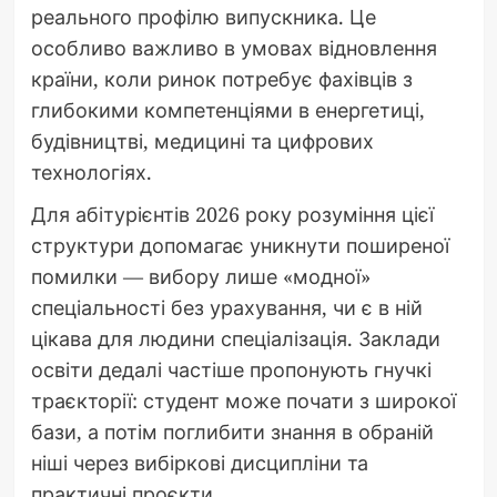
реального профілю випускника. Це
особливо важливо в умовах відновлення
країни, коли ринок потребує фахівців з
глибокими компетенціями в енергетиці,
будівництві, медицині та цифрових
технологіях.
Для абітурієнтів 2026 року розуміння цієї
структури допомагає уникнути поширеної
помилки — вибору лише «модної»
спеціальності без урахування, чи є в ній
цікава для людини спеціалізація. Заклади
освіти дедалі частіше пропонують гнучкі
траєкторії: студент може почати з широкої
бази, а потім поглибити знання в обраній
ніші через вибіркові дисципліни та
практичні проєкти.