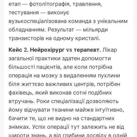
етап — фотолітографія, травлення,
тестування — виконує
вузькоспеціалізована команда з унікальним
обладнанням. Результат — мільярди
транзисторів на одному кристалі.
Кейс 2. Нейрохірург vs терапевт.
Лікар
загальної практики здатен допомогти
більшості пацієнтів, але коли потрібна
операція на мозку з видаленням пухлини
біля життєво важливих центрів, потрібен
фахівець, який виконав сотні подібних
втручань. Роки спеціалізації дозволяють
йому відчувати тканини майже інтуїтивно,
бачити те, що не видно на стандартних
знімках. Успіх операції тут залежить не від
широти знань, а від глибини досвіду в одній