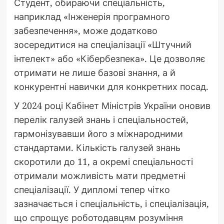
Студент, обираючи спеціальність,
наприклад «Інженерія програмного
забезпечення», може додатково
зосередитися на спеціалізації «Штучний
інтелект» або «Кібербезпека». Це дозволяє
отримати не лише базові знання, а й
конкурентні навички для конкретних посад.
У 2024 році Кабінет Міністрів України оновив
перелік галузей знань і спеціальностей,
гармонізувавши його з міжнародними
стандартами. Кількість галузей знань
скоротили до 11, а окремі спеціальності
отримали можливість мати предметні
спеціалізації. У дипломі тепер чітко
зазначається і спеціальність, і спеціалізація,
що спрощує роботодавцям розуміння