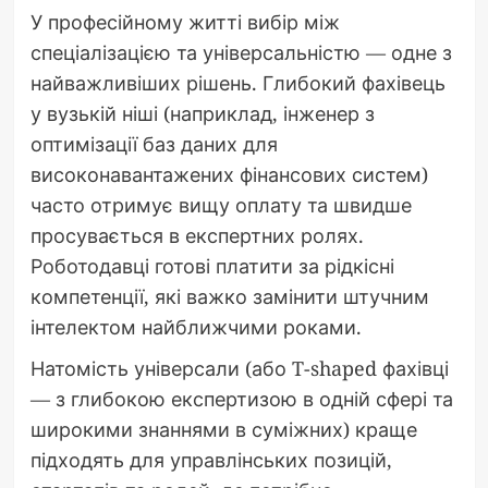
У професійному житті вибір між
спеціалізацією та універсальністю — одне з
найважливіших рішень. Глибокий фахівець
у вузькій ніші (наприклад, інженер з
оптимізації баз даних для
високонавантажених фінансових систем)
часто отримує вищу оплату та швидше
просувається в експертних ролях.
Роботодавці готові платити за рідкісні
компетенції, які важко замінити штучним
інтелектом найближчими роками.
Натомість універсали (або T-shaped фахівці
— з глибокою експертизою в одній сфері та
широкими знаннями в суміжних) краще
підходять для управлінських позицій,