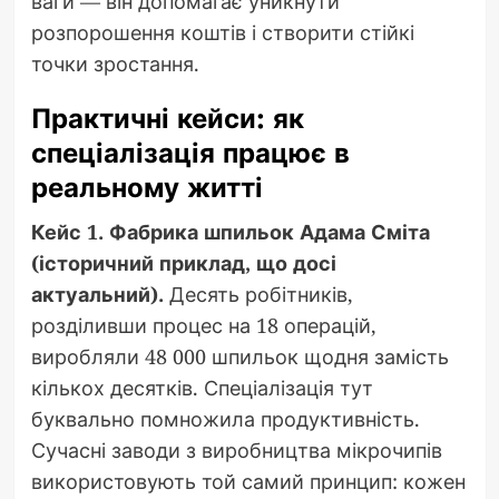
ваги — він допомагає уникнути
розпорошення коштів і створити стійкі
точки зростання.
Практичні кейси: як
спеціалізація працює в
реальному житті
Кейс 1. Фабрика шпильок Адама Сміта
(історичний приклад, що досі
актуальний).
Десять робітників,
розділивши процес на 18 операцій,
виробляли 48 000 шпильок щодня замість
кількох десятків. Спеціалізація тут
буквально помножила продуктивність.
Сучасні заводи з виробництва мікрочипів
використовують той самий принцип: кожен