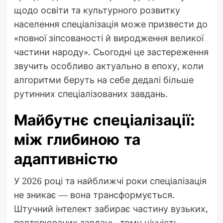
щодо освіти та культурного розвитку
населення спеціалізація може призвести до
«повної зіпсованості й виродження великої
частини народу». Сьогодні це застереження
звучить особливо актуально в епоху, коли
алгоритми беруть на себе дедалі більше
рутинних спеціалізованих завдань.
Майбутнє спеціалізації:
між глибиною та
адаптивністю
У 2026 році та найближчі роки спеціалізація
не зникає — вона трансформується.
Штучний інтелект забирає частину вузьких,
повторюваних завдань, тому цінність