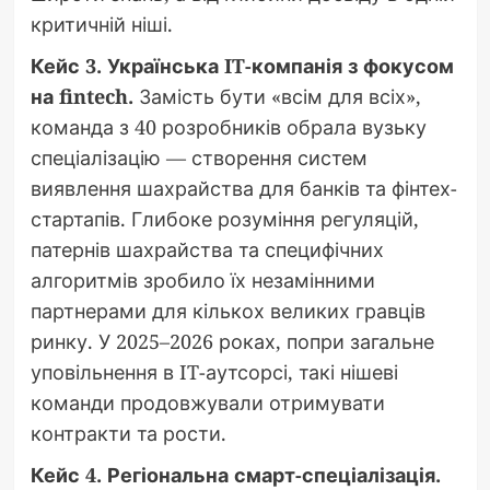
критичній ніші.
Кейс 3. Українська IT-компанія з фокусом
на fintech.
Замість бути «всім для всіх»,
команда з 40 розробників обрала вузьку
спеціалізацію — створення систем
виявлення шахрайства для банків та фінтех-
стартапів. Глибоке розуміння регуляцій,
патернів шахрайства та специфічних
алгоритмів зробило їх незамінними
партнерами для кількох великих гравців
ринку. У 2025–2026 роках, попри загальне
уповільнення в IT-аутсорсі, такі нішеві
команди продовжували отримувати
контракти та рости.
Кейс 4. Регіональна смарт-спеціалізація.