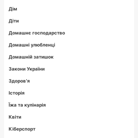
Дім
Діти
Домашнє господарство
Домашні улюбленці
Домашній затишок
Закони України
Здоров'я
Історія
Їжа та кулінарія
Квіти
Кіберспорт