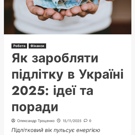
Робота
Фінанси
Як заробляти
підлітку в Україні
2025: ідеї та
поради
Олександр Троценко
15/11/2025
0
Підлітковий вік пульсує енергією