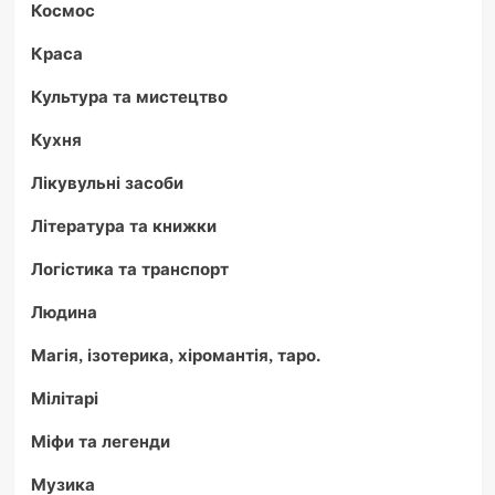
Космос
Краса
Культура та мистецтво
Кухня
Лікувульні засоби
Література та книжки
Логістика та транспорт
Людина
Магія, ізотерика, хіромантія, таро.
Мілітарі
Міфи та легенди
Музика