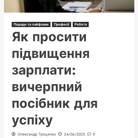
Поради та лайфхаки
Професії
Робота
Як просити
підвищення
зарплати:
вичерпний
посібник для
успіху
Олександр Троценко
24/06/2025
0