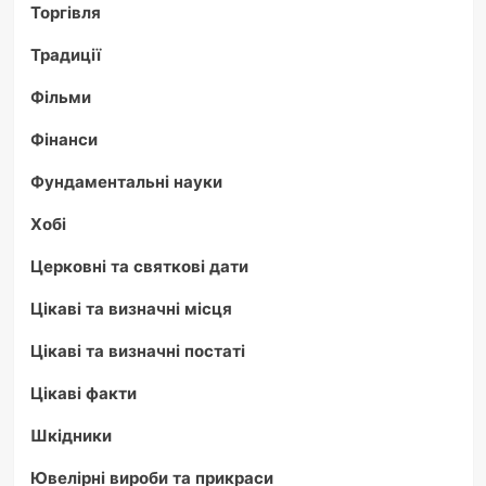
Торгівля
Традиції
Фільми
Фінанси
Фундаментальні науки
Хобі
Церковні та святкові дати
Цікаві та визначні місця
Цікаві та визначні постаті
Цікаві факти
Шкідники
Ювелірні вироби та прикраси