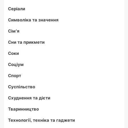
Серіали
Символіка та значення
Сім'я
Сни та прикмети
Соки
Соціум
Спорт
Суспільство
Схуднення та дієти
Тваринництво
Технології, техніка та гаджети