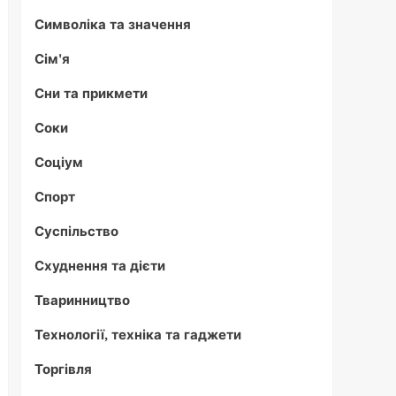
Символіка та значення
Сім'я
Сни та прикмети
Соки
Соціум
Спорт
Суспільство
Схуднення та дієти
Тваринництво
Технології, техніка та гаджети
Торгівля