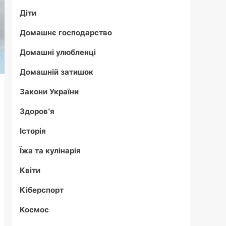
Діти
Домашнє господарство
Домашні улюбленці
Домашній затишок
Закони України
Здоров'я
Історія
Їжа та кулінарія
Квіти
Кіберспорт
Космос