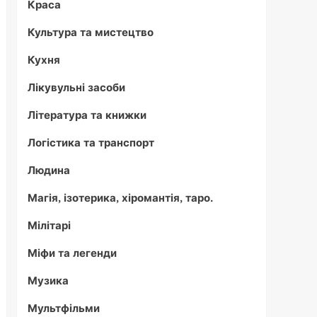
Краса
Культура та мистецтво
Кухня
Лікувульні засоби
Література та книжки
Логістика та транспорт
Людина
Магія, ізотерика, хіромантія, таро.
Мілітарі
Міфи та легенди
Музика
Мультфільми