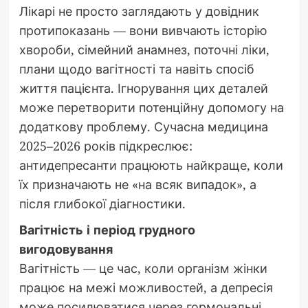
Лікарі не просто заглядають у довідник
протипоказань — вони вивчають історію
хвороби, сімейний анамнез, поточні ліки,
плани щодо вагітності та навіть спосіб
життя пацієнта. Ігнорування цих деталей
може перетворити потенційну допомогу на
додаткову проблему. Сучасна медицина
2025–2026 років підкреслює:
антидепресанти працюють найкраще, коли
їх призначають не «на всяк випадок», а
після глибокої діагностики.
Вагітність і період грудного
вигодовування
Вагітність — це час, коли організм жінки
працює на межі можливостей, а депресія
може посилюватися через гормональні