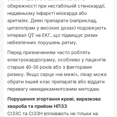
обережності при нестабільній стенокардії,
недавньому інфаркті міокарда або
аритміях. Деякі препарати (наприклад,
циталопрам у високих дозах) подовжують
інтервал QT на ЕКГ, що підвищує ризик
небезпечних порушень ритму.
Перед призначенням часто роблять
електрокардіограму, особливо у пацієнтів
старше 40–50 років або з факторами
ризику. Якщо серце «на межі», лікар може
обрати інший клас препаратів або віддати
перевагу немедикаментозним методам.
Порушення згортання крові, виразкова
хвороба та прийом НПЗЗ
СІЗЗС та СІЗЗН впливають не тільки на