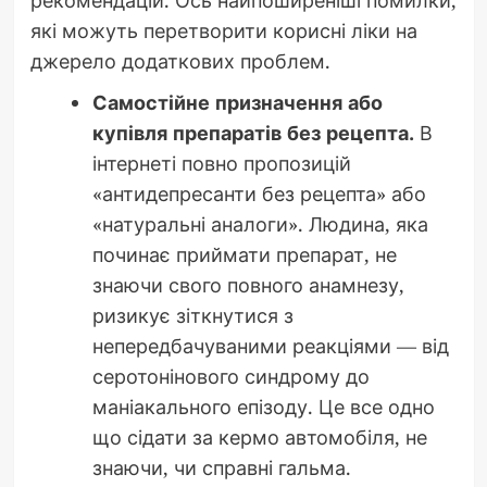
рекомендацій. Ось найпоширеніші помилки,
які можуть перетворити корисні ліки на
джерело додаткових проблем.
Самостійне призначення або
купівля препаратів без рецепта.
В
інтернеті повно пропозицій
«антидепресанти без рецепта» або
«натуральні аналоги». Людина, яка
починає приймати препарат, не
знаючи свого повного анамнезу,
ризикує зіткнутися з
непередбачуваними реакціями — від
серотонінового синдрому до
маніакального епізоду. Це все одно
що сідати за кермо автомобіля, не
знаючи, чи справні гальма.