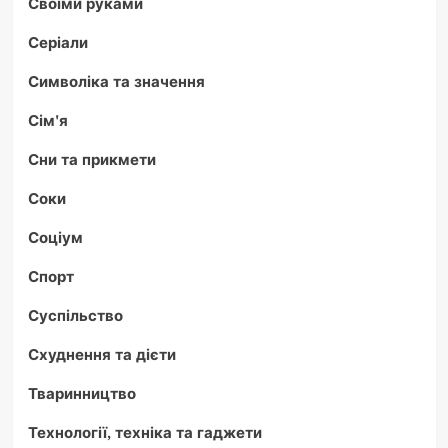
Своїми руками
Серіали
Символіка та значення
Сім'я
Сни та прикмети
Соки
Соціум
Спорт
Суспільство
Схуднення та дієти
Тваринництво
Технології, техніка та гаджети