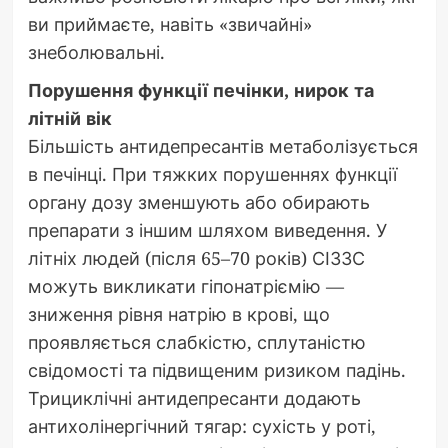
ви приймаєте, навіть «звичайні»
знеболювальні.
Порушення функції печінки, нирок та
літній вік
Більшість антидепресантів метаболізується
в печінці. При тяжких порушеннях функції
органу дозу зменшують або обирають
препарати з іншим шляхом виведення. У
літніх людей (після 65–70 років) СІЗЗС
можуть викликати гіпонатріємію —
зниження рівня натрію в крові, що
проявляється слабкістю, сплутаністю
свідомості та підвищеним ризиком падінь.
Трициклічні антидепресанти додають
антихолінергічний тягар: сухість у роті,