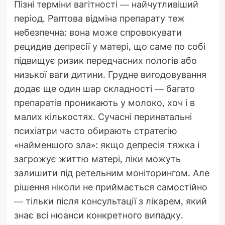
Пізні терміни вагітності — найчутливіший
період. Раптова відміна препарату теж
небезпечна: вона може спровокувати
рецидив депресії у матері, що саме по собі
підвищує ризик передчасних пологів або
низької ваги дитини. Грудне вигодовування
додає ще один шар складності — багато
препаратів проникають у молоко, хоч і в
малих кількостях. Сучасні перинатальні
психіатри часто обирають стратегію
«найменшого зла»: якщо депресія тяжка і
загрожує життю матері, ліки можуть
залишити під ретельним моніторингом. Але
рішення ніколи не приймається самостійно
— тільки після консультації з лікарем, який
знає всі нюанси конкретного випадку.