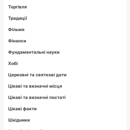
Торгівля
Традиції
Фільми
Фінанси
Фундаментальні науки
Хобі
Церковні та святкові дати
Цікаві та визначні місця
Цікаві та визначні постаті
Цікаві факти
Шкідники