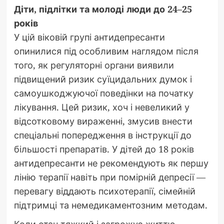
Діти, підлітки та молоді люди до 24–25
років
У цій віковій групі антидепресанти
опинилися під особливим наглядом після
того, як регуляторні органи виявили
підвищений ризик суїцидальних думок і
самоушкоджуючої поведінки на початку
лікування. Цей ризик, хоч і невеликий у
відсотковому вираженні, змусив внести
спеціальні попередження в інструкції до
більшості препаратів. У дітей до 18 років
антидепресанти не рекомендують як першу
лінію терапії навіть при помірній депресії —
перевагу віддають психотерапії, сімейній
підтримці та немедикаментозним методам.