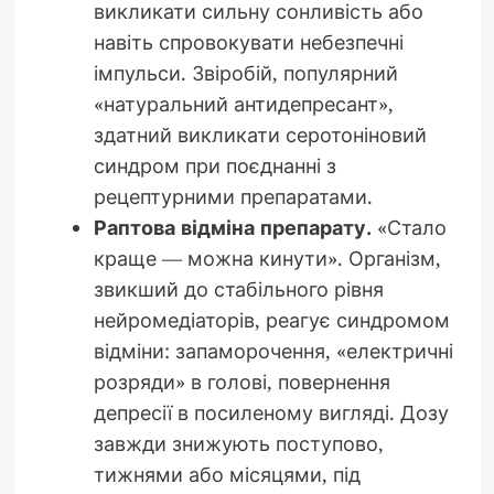
викликати сильну сонливість або
навіть спровокувати небезпечні
імпульси. Звіробій, популярний
«натуральний антидепресант»,
здатний викликати серотоніновий
синдром при поєднанні з
рецептурними препаратами.
Раптова відміна препарату.
«Стало
краще — можна кинути». Організм,
звикший до стабільного рівня
нейромедіаторів, реагує синдромом
відміни: запаморочення, «електричні
розряди» в голові, повернення
депресії в посиленому вигляді. Дозу
завжди знижують поступово,
тижнями або місяцями, під