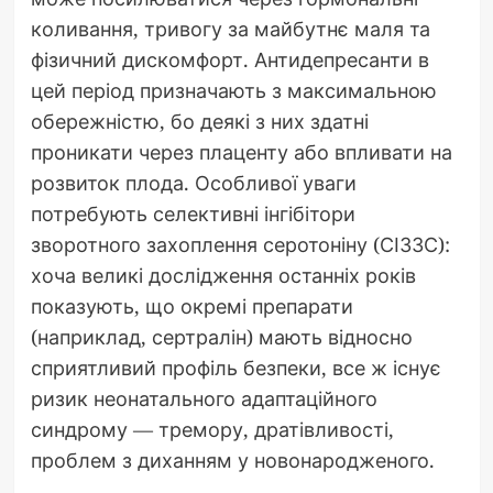
коливання, тривогу за майбутнє маля та
фізичний дискомфорт. Антидепресанти в
цей період призначають з максимальною
обережністю, бо деякі з них здатні
проникати через плаценту або впливати на
розвиток плода. Особливої уваги
потребують селективні інгібітори
зворотного захоплення серотоніну (СІЗЗС):
хоча великі дослідження останніх років
показують, що окремі препарати
(наприклад, сертралін) мають відносно
сприятливий профіль безпеки, все ж існує
ризик неонатального адаптаційного
синдрому — тремору, дратівливості,
проблем з диханням у новонародженого.