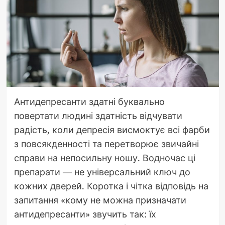
Антидепресанти здатні буквально
повертати людині здатність відчувати
радість, коли депресія висмоктує всі фарби
з повсякденності та перетворює звичайні
справи на непосильну ношу. Водночас ці
препарати — не універсальний ключ до
кожних дверей. Коротка і чітка відповідь на
запитання «кому не можна призначати
антидепресанти» звучить так: їх