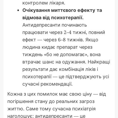
контролем лікаря.
Очікування миттєвого ефекту та
відмова від психотерапії.
Антидепресанти починають
працювати через 2–4 тижні, повний
ефект — через 6–8 тижнів. Якщо
людина кидає препарат через
тиждень «бо не допомагає», вона
втрачає шанс на одужання. Найкращі
результати дає комбінація ліків і
психотерапії — це підтверджують усі
сучасні рекомендації.
Кожна з цих помилок має свою ціну — від
погіршення стану до реальних загроз
життю. Саме тому сучасна психіатрія
наголошує: антидепресанти — це