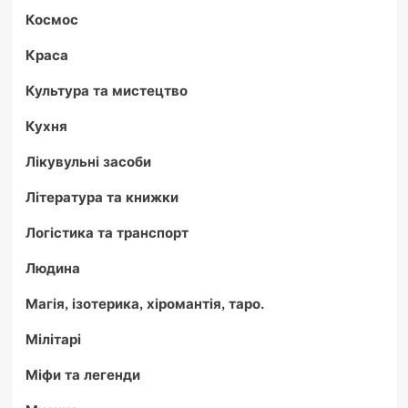
Космос
Краса
Культура та мистецтво
Кухня
Лікувульні засоби
Література та книжки
Логістика та транспорт
Людина
Магія, ізотерика, хіромантія, таро.
Мілітарі
Міфи та легенди