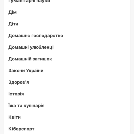
Гуманітарні науки
Дім
Діти
Домашнє господарство
Домашні улюбленці
Домашній затишок
Закони України
Здоров'я
Історія
Їжа та кулінарія
Квіти
Кіберспорт