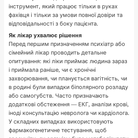
інструмент, який працює тільки в руках
фахівця і тільки за умови повної довіри та
відповідальності з боку пацієнта.
Як лікар ухвалює рішення
Перед першим призначенням психіатр або
сімейний лікар проводить детальне
опитування: які ліки приймає людина зараз
і приймала раніше, чи є хронічні
захворювання, чи планується вагітність, чи
в родині були випадки біполярного розладу
або самогубств. Часто призначають
додаткові обстеження — ЕКГ, аналізи крові,
іноді консультацію невролога чи кардіолога.
У складних випадках використовують
фармакогенетичне тестування, щоб