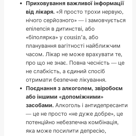
Приховування важливої інформації
від лікаря.
«Я просто трохи нервую,
нічого серйозного» — і замовчується
епілепсія в дитинстві, або
«біполярка» у cousin’а, або
планування вагітності найближчим
часом. Лікар не може врахувати те,
про що не знає. Повна чесність — це
не слабкість, а єдиний спосіб
отримати безпечне лікування.
Поєднання з алкоголем, звіробоєм
або іншими «допоміжними»
засобами.
Алкоголь і антидепресанти
— це не просто «не дуже добре», це
потенційно небезпечна комбінація,
яка може посилити депресію,