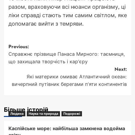
разом, враховуючи всі нюанси організму, ці
ліки справді стають тим самим світлом, яке
допомагає вийти з темряви.
Post
Previous:
Справжнє прізвище Панаса Мирного: таємниця,
navigation
що захищала творчість і кар’єру
Next:
Які материки омиває Атлантичний океан:
вичерпний путівник берегами п’яти континентів
Більше історій
Людина
Наука та природа
Подорожі
Каспійське море: найбільша замкнена водойма