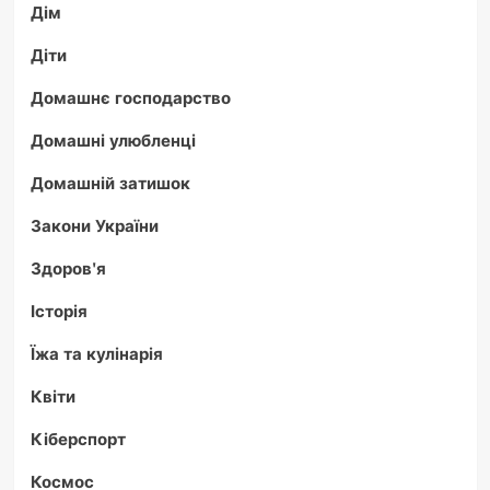
Дім
Діти
Домашнє господарство
Домашні улюбленці
Домашній затишок
Закони України
Здоров'я
Історія
Їжа та кулінарія
Квіти
Кіберспорт
Космос