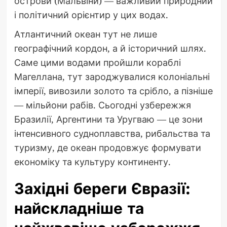
острови (Мальвіни) — важливий природний
і політичний орієнтир у цих водах.
Атлантичний океан тут не лише
географічний кордон, а й історичний шлях.
Саме цими водами пройшли кораблі
Магеллана, тут зароджувалися колоніальні
імперії, вивозили золото та срібло, а пізніше
— мільйони рабів. Сьогодні узбережжя
Бразилії, Аргентини та Уругваю — це зони
інтенсивного судноплавства, рибальства та
туризму, де океан продовжує формувати
економіку та культуру континенту.
Західні береги Євразії:
найскладніше та