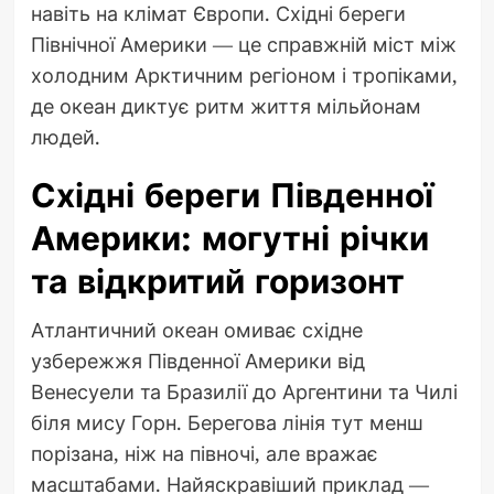
навіть на клімат Європи. Східні береги
Північної Америки — це справжній міст між
холодним Арктичним регіоном і тропіками,
де океан диктує ритм життя мільйонам
людей.
Східні береги Південної
Америки: могутні річки
та відкритий горизонт
Атлантичний океан омиває східне
узбережжя Південної Америки від
Венесуели та Бразилії до Аргентини та Чилі
біля мису Горн. Берегова лінія тут менш
порізана, ніж на півночі, але вражає
масштабами. Найяскравіший приклад —