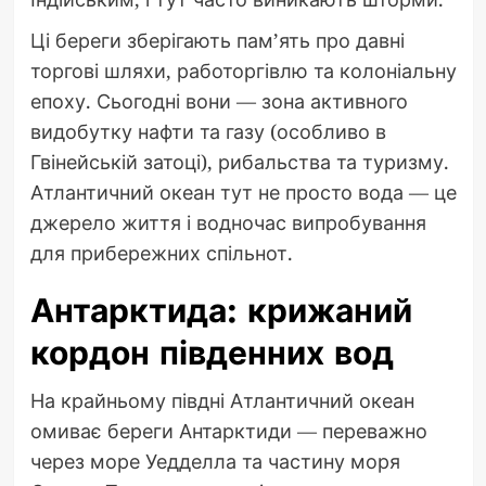
Ці береги зберігають пам’ять про давні
торгові шляхи, работоргівлю та колоніальну
епоху. Сьогодні вони — зона активного
видобутку нафти та газу (особливо в
Гвінейській затоці), рибальства та туризму.
Атлантичний океан тут не просто вода — це
джерело життя і водночас випробування
для прибережних спільнот.
Антарктида: крижаний
кордон південних вод
На крайньому півдні Атлантичний океан
омиває береги Антарктиди — переважно
через море Уедделла та частину моря