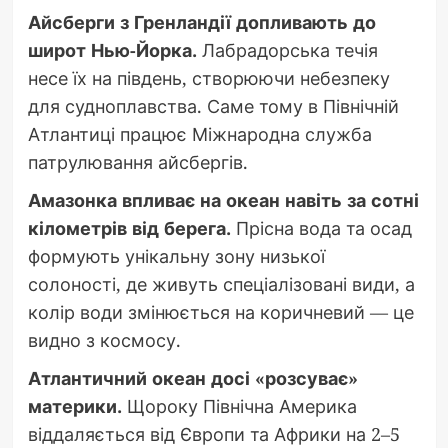
Айсберги з Гренландії допливають до
широт Нью-Йорка.
Лабрадорська течія
несе їх на південь, створюючи небезпеку
для судноплавства. Саме тому в Північній
Атлантиці працює Міжнародна служба
патрулювання айсбергів.
Амазонка впливає на океан навіть за сотні
кілометрів від берега.
Прісна вода та осад
формують унікальну зону низької
солоності, де живуть спеціалізовані види, а
колір води змінюється на коричневий — це
видно з космосу.
Атлантичний океан досі «розсуває»
материки.
Щороку Північна Америка
віддаляється від Європи та Африки на 2–5