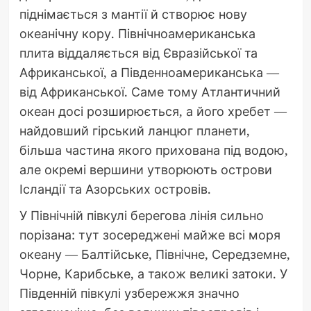
піднімається з мантії й створює нову
океанічну кору. Північноамериканська
плита віддаляється від Євразійської та
Африканської, а Південноамериканська —
від Африканської. Саме тому Атлантичний
океан досі розширюється, а його хребет —
найдовший гірський ланцюг планети,
більша частина якого прихована під водою,
але окремі вершини утворюють острови
Ісландії та Азорських островів.
У Північній півкулі берегова лінія сильно
порізана: тут зосереджені майже всі моря
океану — Балтійське, Північне, Середземне,
Чорне, Карибське, а також великі затоки. У
Південній півкулі узбережжя значно