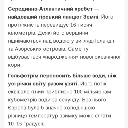
Серединно-Атлантичний хребет —
найдовший гірський ланцюг Землі.
Його
протяжність перевищує 16 тисяч
кілометрів. Деякі його вершини
піднімаються над водою у вигляді Ісландії
та Азорських островів. Саме тут
відбувається «народження» нової океанічної
кори.
Гольфстрім переносить більше води, ніж
усі річки світу разом узяті.
Його потік
еквівалентний приблизно 100 мільйонам
кубометрів води за секунду. Без нього
Європа була б значно холоднішою —
різниця температур взимку може сягати
10–15 градусів.