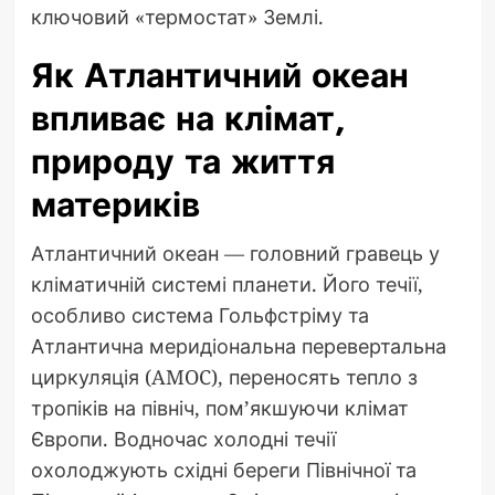
ключовий «термостат» Землі.
Як Атлантичний океан
впливає на клімат,
природу та життя
материків
Атлантичний океан — головний гравець у
кліматичній системі планети. Його течії,
особливо система Гольфстріму та
Атлантична меридіональна перевертальна
циркуляція (AMOC), переносять тепло з
тропіків на північ, пом’якшуючи клімат
Європи. Водночас холодні течії
охолоджують східні береги Північної та