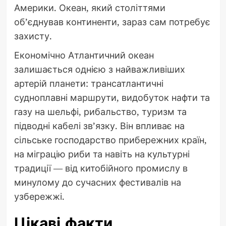
Америки. Океан, який століттями
об’єднував континенти, зараз сам потребує
захисту.
Економічно Атлантичний океан
залишається однією з найважливіших
артерій планети: трансатлантичні
судноплавні маршрути, видобуток нафти та
газу на шельфі, рибальство, туризм та
підводні кабелі зв’язку. Він впливає на
сільське господарство прибережних країн,
на міграцію риби та навіть на культурні
традиції — від китобійного промислу в
минулому до сучасних фестивалів на
узбережжі.
Цікаві факти