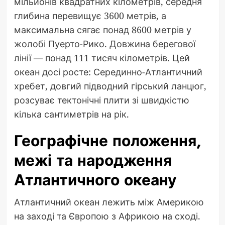
мільйонів квадратних кілометрів, середня
глибина перевищує 3600 метрів, а
максимальна сягає понад 8600 метрів у
жолобі Пуерто-Рико. Довжина берегової
лінії — понад 111 тисяч кілометрів. Цей
океан досі росте: Серединно-Атлантичний
хребет, довгий підводний гірський ланцюг,
розсуває тектонічні плити зі швидкістю
кілька сантиметрів на рік.
Географічне положення,
межі та народження
Атлантичного океану
Атлантичний океан лежить між Америкою
на заході та Європою з Африкою на сході.