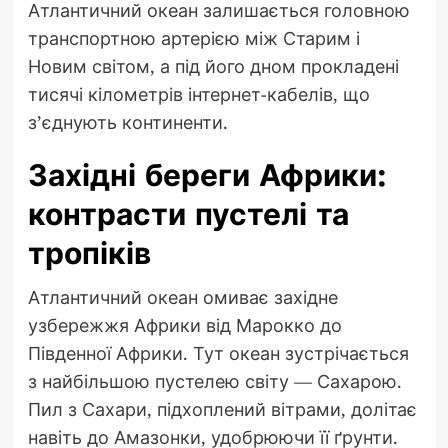
Атлантичний океан залишається головною
транспортною артерією між Старим і
Новим світом, а під його дном прокладені
тисячі кілометрів інтернет-кабелів, що
з’єднують континенти.
Західні береги Африки:
контрасти пустелі та
тропіків
Атлантичний океан омиває західне
узбережжя Африки від Марокко до
Південної Африки. Тут океан зустрічається
з найбільшою пустелею світу — Сахарою.
Пил з Сахари, підхоплений вітрами, долітає
навіть до Амазонки, удобрюючи її ґрунти.