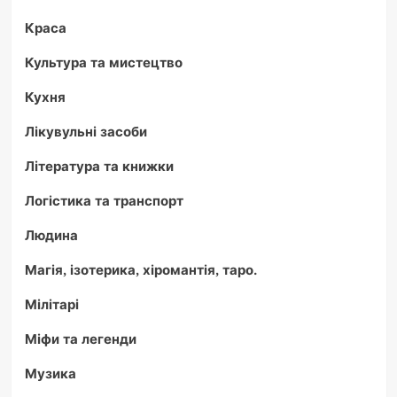
Краса
Культура та мистецтво
Кухня
Лікувульні засоби
Література та книжки
Логістика та транспорт
Людина
Магія, ізотерика, хіромантія, таро.
Мілітарі
Міфи та легенди
Музика