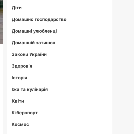
Діти
Домашнє господарство
Домашні улюбленці
Домашній затишок
Закони України
Здоров'я
Історія
Їжа та кулінарія
Квіти
Кіберспорт
Космос