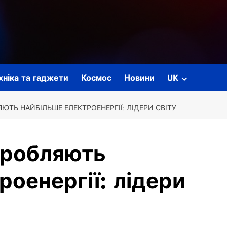
ехніка та гаджети
Космос
Новини
UK
ЮТЬ НАЙБІЛЬШЕ ЕЛЕКТРОЕНЕРГІЇ: ЛІДЕРИ СВІТУ
иробляють
роенергії: лідери