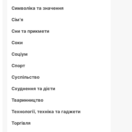
Символіка та значення
Сім'я
Сни та прикмети
Соки
Соціум
Спорт
Суспільство
Схуднення та дієти
Тваринництво
Технології, техніка та гаджети
Торгівля