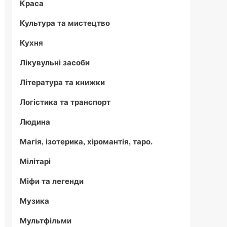
Краса
Культура та мистецтво
Кухня
Лікувульні засоби
Література та книжки
Логістика та транспорт
Людина
Магія, ізотерика, хіромантія, таро.
Мілітарі
Міфи та легенди
Музика
Мультфільми