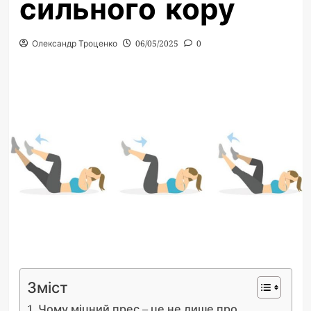
сильного кору
Олександр Троценко
06/05/2025
0
Зміст
Чому міцний прес – це не лише про