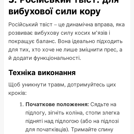
вибухової сили кору
Російський твіст – це динамічна вправа, яка
розвиває вибухову силу косих м’язів і
покращує баланс. Вона ідеально підходить
для тих, хто хоче не лише зміцнити прес, а
й додати функціональності.
Техніка виконання
Щоб уникнути травм, дотримуйтесь цих
кроків:
Початкове положення:
Сядьте на
підлогу, зігніть коліна, стопи злегка
підняті над підлогою (або на підлозі
для початківців). Тримайте спину