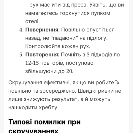
– рух має йти від преса. Уявіть, що ви
намагаєтесь торкнутися пупком
стелі.
Повернення:
Повільно опустіться
назад, не “падаючи” на підлогу.
Контролюйте кожен рух.
Повторення:
Почніть з 3 підходів по
12-15 повторів, поступово
збільшуючи до 20.
Скручування ефективні, якщо ви робите їх
повільно та зосереджено. Швидкі ривки не
лише знижують результат, а й можуть
нашкодити хребту.
Типові помилки при
скручуваннях