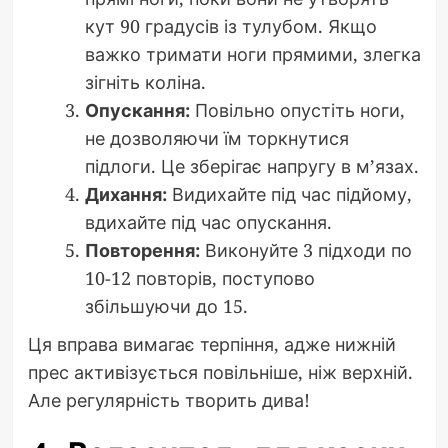
кут 90 градусів із тулубом. Якщо
важко тримати ноги прямими, злегка
зігніть коліна.
Опускання:
Повільно опустіть ноги,
не дозволяючи їм торкнутися
підлоги. Це зберігає напругу в м’язах.
Дихання:
Видихайте під час підйому,
вдихайте під час опускання.
Повторення:
Виконуйте 3 підходи по
10-12 повторів, поступово
збільшуючи до 15.
Ця вправа вимагає терпіння, адже нижній
прес активізується повільніше, ніж верхній.
Але регулярність творить дива!