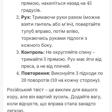
прямою, нахиліться назад на 45
градусів.
Рух:
Тримаючи руки разом (можна
взяти гантель або м’яч), повертайте
тулуб вправо, потім вліво,
торкаючись руками підлоги з
кожного боку.
Контроль:
Не округляйте спину –
тримайте її прямою. Рух має йти від
преса, а не від плечей.
Повторення:
Виконуйте 3 підходи по
20 поворотів (10 на кожну сторону).
Російський твіст – це виклик для вашого
кору, але він вартий зусиль. Додайте вагу,
коли відчуєте, що вправа стала занадто
легкою.