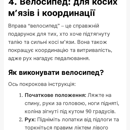
4. Велосипед: для косих
м’язів і координації
Вправа “велосипед” – це справжній
подарунок для тих, хто хоче підтягнуту
талію та сильні косі м’язи. Вона також
покращує координацію та витривалість,
адже рух нагадує педалювання.
Як виконувати велосипед?
Ось покрокова інструкція:
Початкове положення:
Ляжте на
спину, руки за головою, ноги підняті,
коліна зігнуті під кутом 90 градусів.
Рух:
Підніміть лопатки від підлоги та
торкніться правим ліктем лівого