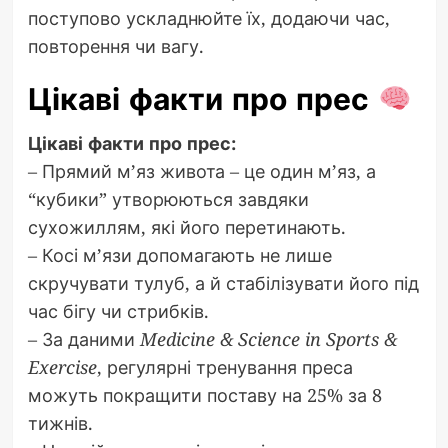
поступово ускладнюйте їх, додаючи час,
повторення чи вагу.
Цікаві факти про прес
Цікаві факти про прес:
– Прямий м’яз живота – це один м’яз, а
“кубики” утворюються завдяки
сухожиллям, які його перетинають.
– Косі м’язи допомагають не лише
скручувати тулуб, а й стабілізувати його під
час бігу чи стрибків.
– За даними
Medicine & Science in Sports &
Exercise
, регулярні тренування преса
можуть покращити поставу на 25% за 8
тижнів.