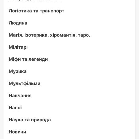
Логістика та транспорт
Людина
Магія, ізотерика, хіромантія, таро.
Мілітарі
Міфи та легенди
Музика
Мультфільми
Навчання
Напої
Наука та природа
Новини