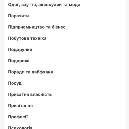
Одяг, взуття, аксесуари та мода
Паразити
Підприємництво та бізнес
Побутова техніка
Подарунки
Подорожі
Поради та лайфхаки
Посуд
Приватна власність
Привітання
Професії
Психологія