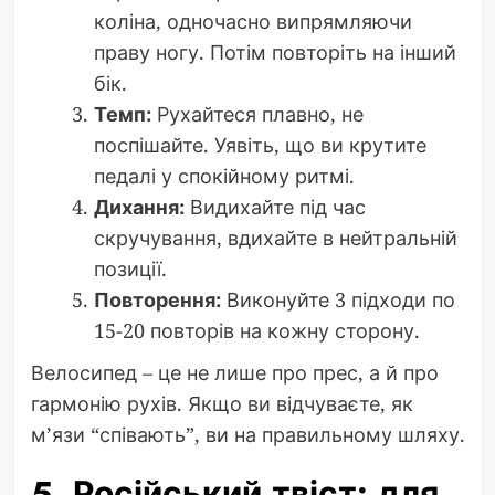
коліна, одночасно випрямляючи
праву ногу. Потім повторіть на інший
бік.
Темп:
Рухайтеся плавно, не
поспішайте. Уявіть, що ви крутите
педалі у спокійному ритмі.
Дихання:
Видихайте під час
скручування, вдихайте в нейтральній
позиції.
Повторення:
Виконуйте 3 підходи по
15-20 повторів на кожну сторону.
Велосипед – це не лише про прес, а й про
гармонію рухів. Якщо ви відчуваєте, як
м’язи “співають”, ви на правильному шляху.
5. Російський твіст: для