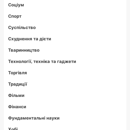
Соціум
Спорт
Суспільство
Схуднення та дієти
Тваринництво
Технології, техніка та гаджети
Торгівля
Традиції
Фільми
Фінанси
Фундаментальні науки
Хобі