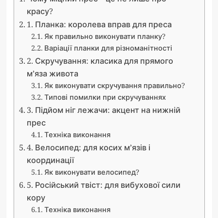
красу?
1. Планка: королева вправ для преса
Як правильно виконувати планку?
Варіації планки для різноманітності
2. Скручування: класика для прямого
м’яза живота
Як виконувати скручування правильно?
Типові помилки при скручуваннях
3. Підйом ніг лежачи: акцент на нижній
прес
Техніка виконання
4. Велосипед: для косих м’язів і
координації
Як виконувати велосипед?
5. Російський твіст: для вибухової сили
кору
Техніка виконання