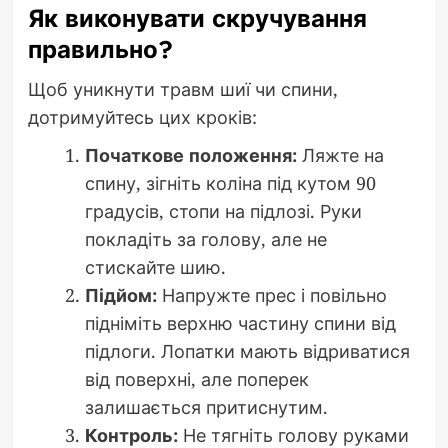
Як виконувати скручування
правильно?
Щоб уникнути травм шиї чи спини,
дотримуйтесь цих кроків:
Початкове положення:
Ляжте на
спину, зігніть коліна під кутом 90
градусів, стопи на підлозі. Руки
покладіть за голову, але не
стискайте шию.
Підйом:
Напружте прес і повільно
підніміть верхню частину спини від
підлоги. Лопатки мають відриватися
від поверхні, але поперек
залишається притиснутим.
Контроль:
Не тягніть голову руками