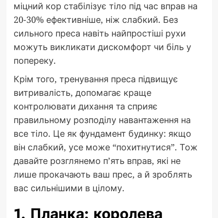
міцний кор стабілізує тіло під час вправ на
20-30% ефективніше, ніж слабкий. Без
сильного преса навіть найпростіші рухи
можуть викликати дискомфорт чи біль у
попереку.
Крім того, тренування преса підвищує
витривалість, допомагає краще
контролювати дихання та сприяє
правильному розподілу навантаження на
все тіло. Це як фундамент будинку: якщо
він слабкий, усе може “похитнутися”. Тож
давайте розглянемо п’ять вправ, які не
лише прокачають ваш прес, а й зроблять
вас сильнішими в цілому.
1. Планка: королева