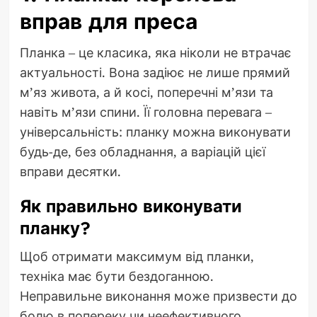
вправ для преса
Планка – це класика, яка ніколи не втрачає
актуальності. Вона задіює не лише прямий
м’яз живота, а й косі, поперечні м’язи та
навіть м’язи спини. Її головна перевага –
універсальність: планку можна виконувати
будь-де, без обладнання, а варіацій цієї
вправи десятки.
Як правильно виконувати
планку?
Щоб отримати максимум від планки,
техніка має бути бездоганною.
Неправильне виконання може призвести до
болю в попереку чи неефективного