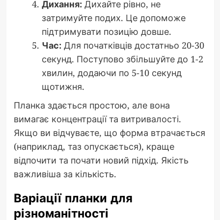
Дихання:
Дихайте рівно, не
затримуйте подих. Це допоможе
підтримувати позицію довше.
Час:
Для початківців достатньо 20-30
секунд. Поступово збільшуйте до 1-2
хвилин, додаючи по 5-10 секунд
щотижня.
Планка здається простою, але вона
вимагає концентрації та витривалості.
Якщо ви відчуваєте, що форма втрачається
(наприклад, таз опускається), краще
відпочити та почати новий підхід. Якість
важливіша за кількість.
Варіації планки для
різноманітності