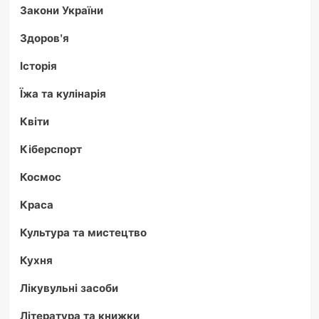
Закони України
Здоров'я
Історія
Їжа та кулінарія
Квіти
Кіберспорт
Космос
Краса
Культура та мистецтво
Кухня
Лікувульні засоби
Література та книжки