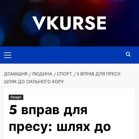
Перейти
до
VKURSE
вмісту
Основне
меню
ДОМАШНЯ
ЛЮДИНА
СПОРТ
5 ВПРАВ ДЛЯ ПРЕСУ:
ШЛЯХ ДО СИЛЬНОГО КОРУ
Спорт
5 вправ для
пресу: шлях до