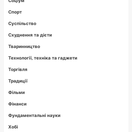
Соціум
Спорт
Суспільство
Схуднення та дієти
Тваринництво
Технології, техніка та гаджети
Торгівля
Традиції
Фільми
Фінанси
Фундаментальні науки
Хобі