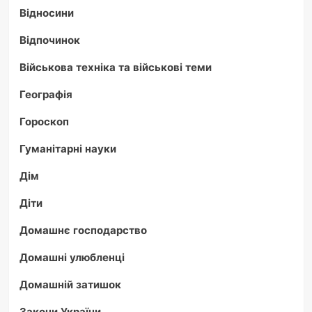
Відносини
Відпочинок
Військова техніка та військові теми
Географія
Гороскоп
Гуманітарні науки
Дім
Діти
Домашнє господарство
Домашні улюбленці
Домашній затишок
Закони України