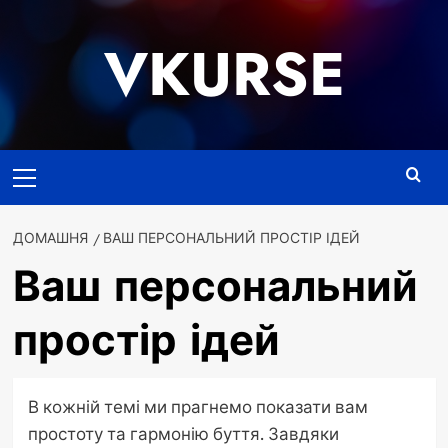
Перейти
до
VKURSE
вмісту
Основне
меню
ДОМАШНЯ
ВАШ ПЕРСОНАЛЬНИЙ ПРОСТІР ІДЕЙ
Ваш персональний
простір ідей
В кожній темі ми прагнемо показати вам
простоту та гармонію буття. Завдяки