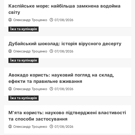
Каспійське море: найбільша замкнена водойма
світу
Олександр Троценко
07/08/2026
Їжа та кулінарія
Дубайський шоколад: історія вірусного десерту
Олександр Троценко
07/08/2026
Їжа та кулінарія
Авокадо користь: науковий погляд на склад,
ефекти та правильне вживання
Олександр Троценко
07/08/2026
Їжа та кулінарія
М’ята користь: науково підтверджені властивості
та способи застосування
Олександр Троценко
07/08/2026