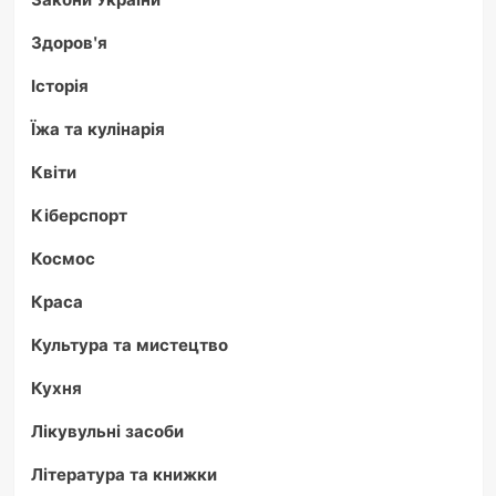
Здоров'я
Історія
Їжа та кулінарія
Квіти
Кіберспорт
Космос
Краса
Культура та мистецтво
Кухня
Лікувульні засоби
Література та книжки