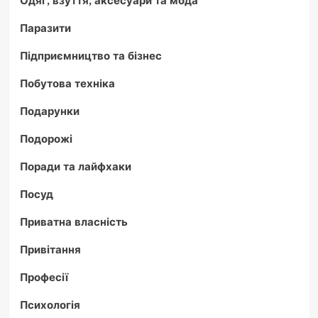
Одяг, взуття, аксесуари та мода
Паразити
Підприємництво та бізнес
Побутова техніка
Подарунки
Подорожі
Поради та лайфхаки
Посуд
Приватна власність
Привітання
Професії
Психологія