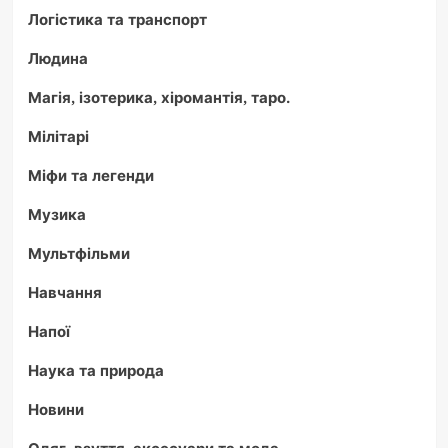
Логістика та транспорт
Людина
Магія, ізотерика, хіромантія, таро.
Мілітарі
Міфи та легенди
Музика
Мультфільми
Навчання
Напої
Наука та природа
Новини