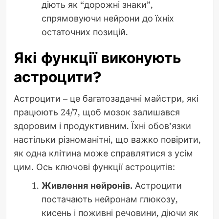
діють як “дорожні знаки”,
спрямовуючи нейрони до їхніх
остаточних позицій.
Які функції виконують
астроцити?
Астроцити – це багатозадачні майстри, які
працюють 24/7, щоб мозок залишався
здоровим і продуктивним. Їхні обов’язки
настільки різноманітні, що важко повірити,
як одна клітина може справлятися з усім
цим. Ось ключові функції астроцитів:
Живлення нейронів.
Астроцити
постачають нейронам глюкозу,
кисень і поживні речовини, діючи як