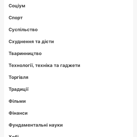
Соціум
Спорт
Суспільство
Схуднення та дієти
Тваринництво
Технології, техніка та гаджети
Торгівля
Традиції
Фільми
Фінанси
Фундаментальні науки
Хобі