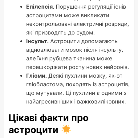
Епілепсія.
Порушення регуляції іонів
астроцитами може викликати
неконтрольовані електричні розряди,
які призводять до судом.
Інсульт.
Астроцити допомагають
відновлювати мозок після інсульту,
але їхня рубцева тканина може
перешкоджати росту нових нейронів.
Гліоми.
Деякі пухлини мозку, як-от
гліобластома, походять із астроцитів,
що мутували. Ці пухлини є одними з
найагресивніших і важковиліковних.
Цікаві факти про
астроцити