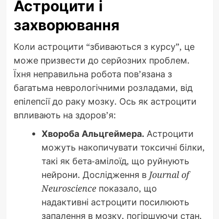
Астроцити і
захворювання
Коли астроцити “збиваються з курсу”, це
може призвести до серйозних проблем.
Їхня неправильна робота пов’язана з
багатьма неврологічними розладами, від
епілепсії до раку мозку. Ось як астроцити
впливають на здоров’я:
Хвороба Альцгеймера.
Астроцити
можуть накопичувати токсичні білки,
такі як бета-амілоїд, що руйнують
нейрони. Дослідження в
Journal of
Neuroscience
показало, що
надактивні астроцити посилюють
запалення в мозку, погіршуючи стан.