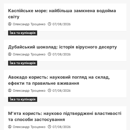
Каспійське море: найбільша замкнена водойма
світу
Олександр Троценко
07/08/2026
Їжа та кулінарія
Дубайський шоколад: історія вірусного десерту
Олександр Троценко
07/08/2026
Їжа та кулінарія
Авокадо користь: науковий погляд на склад,
ефекти та правильне вживання
Олександр Троценко
07/08/2026
Їжа та кулінарія
М’ята користь: науково підтверджені властивості
та способи застосування
Олександр Троценко
07/08/2026