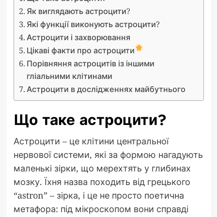
Як виглядають астроцити?
Які функції виконують астроцити?
Астроцити і захворювання
Цікаві факти про астроцити
Порівняння астроцитів із іншими
гліальними клітинами
Астроцити в дослідженнях майбутнього
Що таке астроцити?
Астроцити – це клітини центральної
нервової системи, які за формою нагадують
маленькі зірки, що мерехтять у глибинах
мозку. Їхня назва походить від грецького
“astron” – зірка, і це не просто поетична
метафора: під мікроскопом вони справді