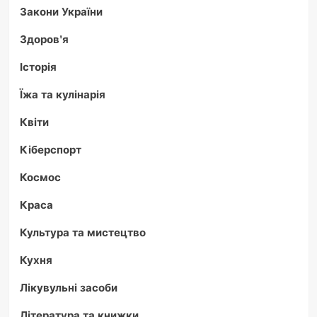
Закони України
Здоров'я
Історія
Їжа та кулінарія
Квіти
Кіберспорт
Космос
Краса
Культура та мистецтво
Кухня
Лікувульні засоби
Література та книжки