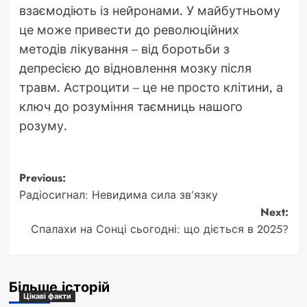
взаємодіють із нейронами. У майбутньому
це може привести до революційних
методів лікування – від боротьби з
депресією до відновлення мозку після
травм. Астроцити – це не просто клітини, а
ключ до розуміння таємниць нашого
розуму.
Post
Previous:
Радіосигнал: Невидима сила зв’язку
navigation
Next:
Спалахи на Сонці сьогодні: що діється в 2025?
Більше історій
Цікаві факти