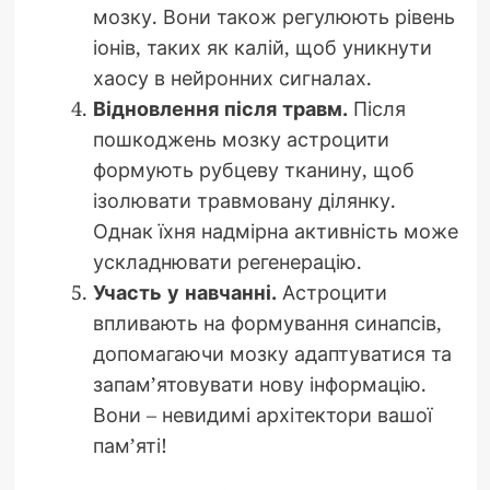
мозку. Вони також регулюють рівень
іонів, таких як калій, щоб уникнути
хаосу в нейронних сигналах.
Відновлення після травм.
Після
пошкоджень мозку астроцити
формують рубцеву тканину, щоб
ізолювати травмовану ділянку.
Однак їхня надмірна активність може
ускладнювати регенерацію.
Участь у навчанні.
Астроцити
впливають на формування синапсів,
допомагаючи мозку адаптуватися та
запам’ятовувати нову інформацію.
Вони – невидимі архітектори вашої
пам’яті!