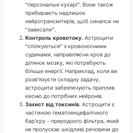
“персональні кухарі”. Вони також
прибирають надлишок
нейротрансмітерів, щоб синапси не
“зависали”.
Контроль кровотоку.
Астроцити
“спілкуються” з кровоносними
судинами, направляючи кров до
ділянок мозку, які потребують
більше енергії. Наприклад, коли ви
розв’язуєте складну задачу,
астроцити забезпечують приплив
кисню до потрібних нейронів.
Захист від токсинів.
Астроцити є
частиною гематоенцефалічного
бар’єру – природного фільтра, який
не пропускає шкідливі речовини до