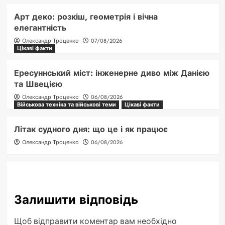
Арт деко: розкіш, геометрія і вічна
елегантність
Олександр Троценко
07/08/2026
Цікаві факти
Ересуннський міст: інженерне диво між Данією
та Швецією
Олександр Троценко
06/08/2026
Військова техніка та військові теми
Цікаві факти
Літак судного дня: що це і як працює
Олександр Троценко
06/08/2026
Залишити відповідь
Щоб відправити коментар вам необхідно