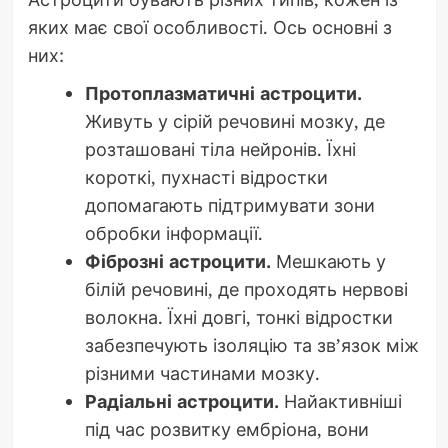
яких має свої особливості. Ось основні з
них:
Протоплазматичні астроцити.
Живуть у сірій речовині мозку, де
розташовані тіла нейронів. Їхні
короткі, пухнасті відростки
допомагають підтримувати зони
обробки інформації.
Фіброзні астроцити.
Мешкають у
білій речовині, де проходять нервові
волокна. Їхні довгі, тонкі відростки
забезпечують ізоляцію та зв’язок між
різними частинами мозку.
Радіальні астроцити.
Найактивніші
під час розвитку ембріона, вони