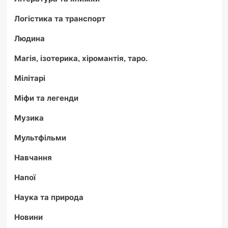
Логістика та транспорт
Людина
Магія, ізотерика, хіромантія, таро.
Мілітарі
Міфи та легенди
Музика
Мультфільми
Навчання
Напої
Наука та природа
Новини