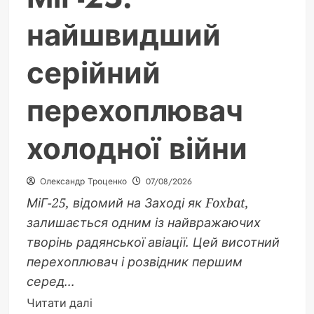
найшвидший
серійний
перехоплювач
холодної війни
Олександр Троценко
07/08/2026
МіГ-25, відомий на Заході як Foxbat,
залишається одним із найвражаючих
творінь радянської авіації. Цей висотний
перехоплювач і розвідник першим
серед...
Докладніше
Читати далі