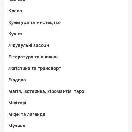
Краса
Культура та мистецтво
Кухня
Лікувульні засоби
Література та книжки
Логістика та транспорт
Людина
Магія, ізотерика, хіромантія, таро.
Мілітарі
Міфи та легенди
Музика