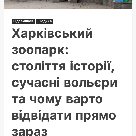
Відпочинок
Людина
Харківський
зоопарк:
століття історії,
сучасні вольєри
та чому варто
відвідати прямо
зараз