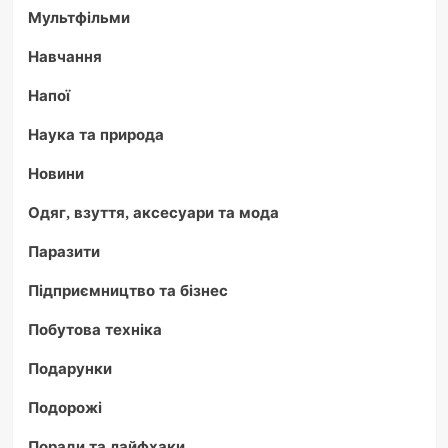
Мультфільми
Навчання
Напої
Наука та природа
Новини
Одяг, взуття, аксесуари та мода
Паразити
Підприємництво та бізнес
Побутова техніка
Подарунки
Подорожі
Поради та лайфхаки