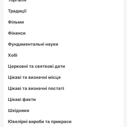
Традиції
Фільми
Фінанси
Фундаментальні науки
Хобі
Церковні та святкові дати
Цікаві та визначні місця
Цікаві та визначні постаті
Цікаві факти
Шкідники
Ювелірні вироби та прикраси