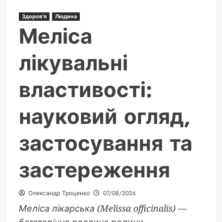
Здоров'я
Людина
Меліса
лікувальні
властивості:
науковий огляд,
застосування та
застереження
Олександр Троценко
07/08/2026
Меліса лікарська (Melissa officinalis) —
багаторічна рослина родини