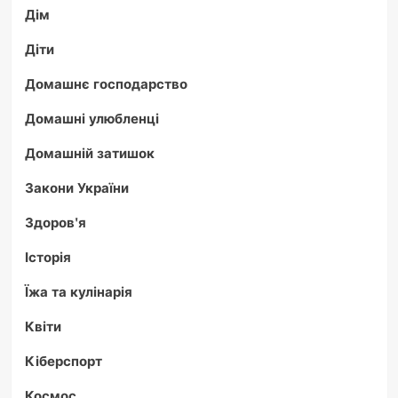
Дім
Діти
Домашнє господарство
Домашні улюбленці
Домашній затишок
Закони України
Здоров'я
Історія
Їжа та кулінарія
Квіти
Кіберспорт
Космос