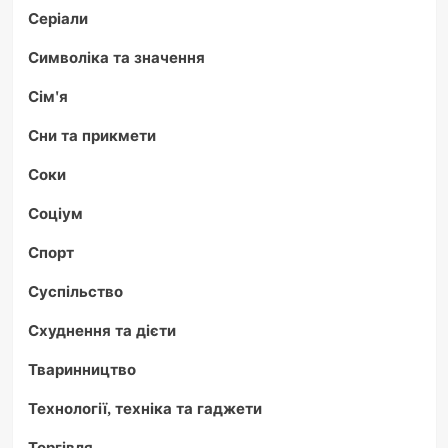
Серіали
Символіка та значення
Сім'я
Сни та прикмети
Соки
Соціум
Спорт
Суспільство
Схуднення та дієти
Тваринництво
Технології, техніка та гаджети
Торгівля