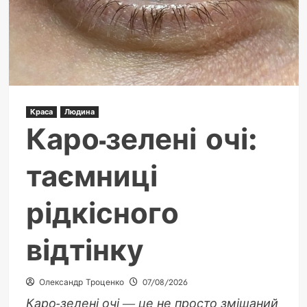
Краса
Людина
Каро-зелені очі:
таємниці
рідкісного
відтінку
Олександр Троценко
07/08/2026
Каро-зелені очі — це не просто змішаний