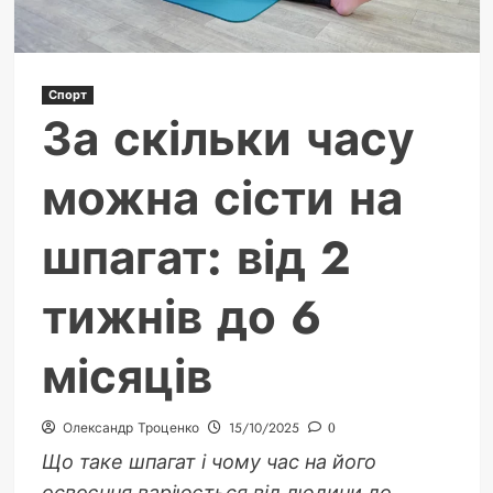
Спорт
За скільки часу
можна сісти на
шпагат: від 2
тижнів до 6
місяців
Олександр Троценко
15/10/2025
0
Що таке шпагат і чому час на його
освоєння варіюється від людини до