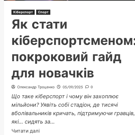
Кіберспорт
Спорт
Як стати
кіберспортсменом
покроковий гайд
для новачків
Олександр Троценко
05/09/2025
0
Що таке кіберспорт і чому він захоплює
мільйони? Уявіть собі стадіон, де тисячі
вболівальників кричать, підтримуючи гравців,
які... сидять за...
Докладніше
Читати далі