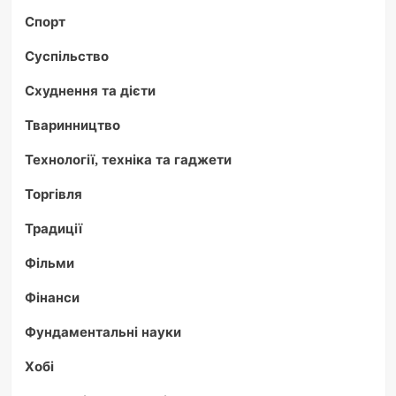
Спорт
Суспільство
Схуднення та дієти
Тваринництво
Технології, техніка та гаджети
Торгівля
Традиції
Фільми
Фінанси
Фундаментальні науки
Хобі