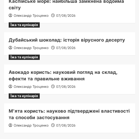
Каспійське море: найбільша замкнена водойма
світу
Олександр Троценко
07/08/2026
Їжа та кулінарія
Дубайський шоколад: історія вірусного десерту
Олександр Троценко
07/08/2026
Їжа та кулінарія
Авокадо користь: науковий погляд на склад,
ефекти та правильне вживання
Олександр Троценко
07/08/2026
Їжа та кулінарія
М’ята користь: науково підтверджені властивості
та способи застосування
Олександр Троценко
07/08/2026