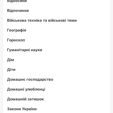
Відносини
Відпочинок
Військова техніка та військові теми
Географія
Гороскоп
Гуманітарні науки
Дім
Діти
Домашнє господарство
Домашні улюбленці
Домашній затишок
Закони України