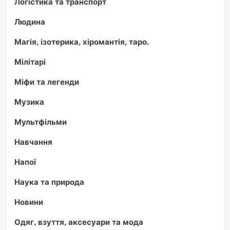
Логістика та транспорт
Людина
Магія, ізотерика, хіромантія, таро.
Мілітарі
Міфи та легенди
Музика
Мультфільми
Навчання
Напої
Наука та природа
Новини
Одяг, взуття, аксесуари та мода