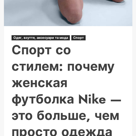
Одяг, взуття, аксесуари та мода
Спорт
Спорт со
стилем: почему
женская
футболка Nike —
это больше, чем
просто одежда