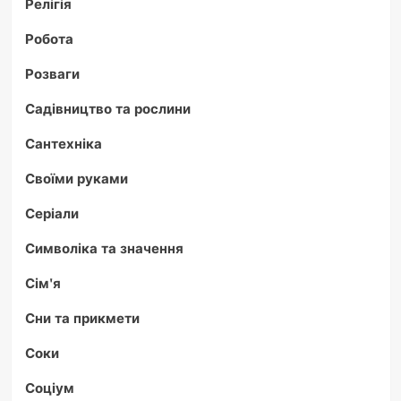
Релігія
Робота
Розваги
Садівництво та рослини
Сантехніка
Своїми руками
Серіали
Символіка та значення
Сім'я
Сни та прикмети
Соки
Соціум