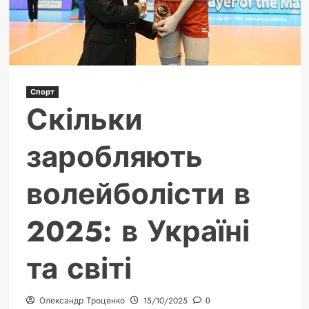
приклади
Спорт
Скільки
заробляють
волейболісти в
2025: в Україні
та світі
Олександр Троценко
15/10/2025
0