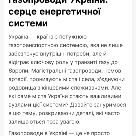
серце енергетичної
системи
Україна — країна з потужною
газотранспортною системою, яка не лише
забезпечує внутрішні потреби, але й
відіграє ключову роль у транзиті газу до
Європи. Магістральні газопроводи, немов
артерії, пронизують міста і села, з’єднуючи
родовища з кінцевими споживачами. Але
які саме міста України стають важливими
вузлами цієї системи? Давайте зануримося
в цю тему, розкриваючи деталі, які часто
залишаються поза увагою.
Газопроводи в Україні — це не просто