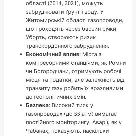
області (2014, 2021), можуть
забруднювати ґрунт і воду. У
Житомирській області газопроводи,
що проходять через басейн річки
Уборть, створюють ризик
транскордонного забруднення.
Економічний вплив
: Міста з
компресорними станціями, як Ромни
чи Богородчани, отримують робочі
місця та податки, але залежність від
транзиту газу робить їх вразливими
до геополітичних змін.
Безпека
: Високий тиск у
газопроводах (до 55 атм) вимагає
постійного моніторингу. Аварії, як у
Чабанах, показують, наскільки