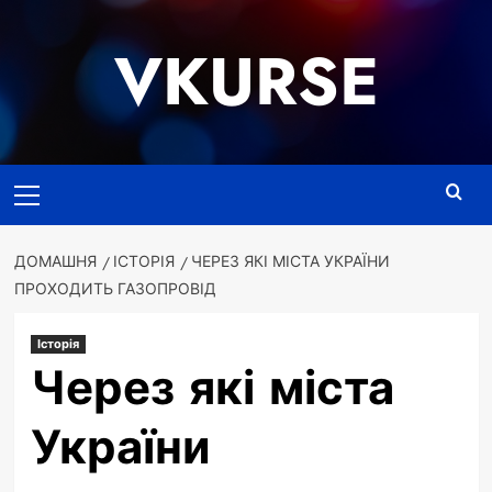
Перейти
до
VKURSE
вмісту
Основне
меню
ДОМАШНЯ
ІСТОРІЯ
ЧЕРЕЗ ЯКІ МІСТА УКРАЇНИ
ПРОХОДИТЬ ГАЗОПРОВІД
Історія
Через які міста
України