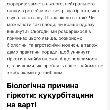
сюрприз: замість ніжного, нейтрального
смаку в роті з’являється різка гіркота, яка
псує всю страву. Що ж пішло не так? Чи
можна їсти такі плоди, чи краще одразу
викинути? Сьогодні ми розберемося в
причинах цього явища, розкриємо
біологічні та агротехнічні нюанси, а також
дамо практичні поради, щоб уникнути
гіркоти в майбутньому. А ще поділимося
цікавинками, які зроблять ваше знайомство
з кабачками ще глибшим.
Біологічна причина
гіркоти: кукурбітацини
на варті