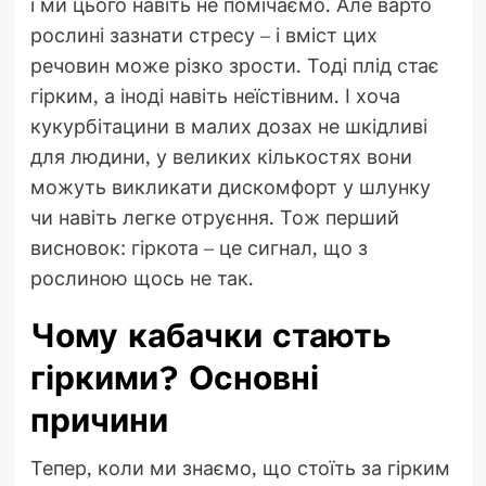
і ми цього навіть не помічаємо. Але варто
рослині зазнати стресу – і вміст цих
речовин може різко зрости. Тоді плід стає
гірким, а іноді навіть неїстівним. І хоча
кукурбітацини в малих дозах не шкідливі
для людини, у великих кількостях вони
можуть викликати дискомфорт у шлунку
чи навіть легке отруєння. Тож перший
висновок: гіркота – це сигнал, що з
рослиною щось не так.
Чому кабачки стають
гіркими? Основні
причини
Тепер, коли ми знаємо, що стоїть за гірким