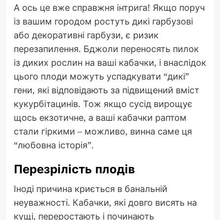
А ось це вже справжня інтрига! Якщо поруч
із вашим городом ростуть дикі гарбузові
або декоративні гарбузи, є ризик
перезапилення. Бджоли переносять пилок
із диких рослин на ваші кабачки, і внаслідок
цього плоди можуть успадкувати “дикі”
гени, які відповідають за підвищений вміст
кукурбітацинів. Тож якщо сусід вирощує
щось екзотичне, а ваші кабачки раптом
стали гіркими – можливо, винна саме ця
“любовна історія”.
Перезрілість плодів
Іноді причина криється в банальній
неуважності. Кабачки, які довго висять на
кущі, переростають і починають