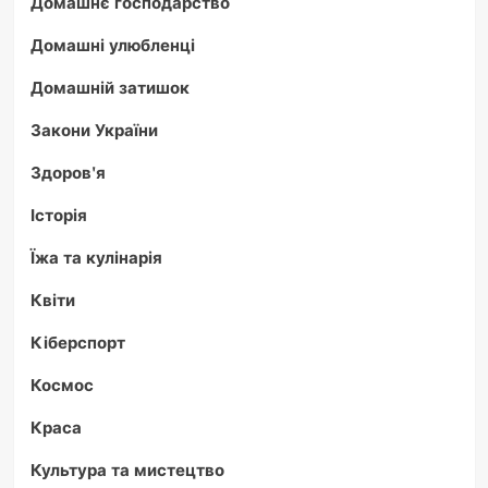
Домашнє господарство
Домашні улюбленці
Домашній затишок
Закони України
Здоров'я
Історія
Їжа та кулінарія
Квіти
Кіберспорт
Космос
Краса
Культура та мистецтво