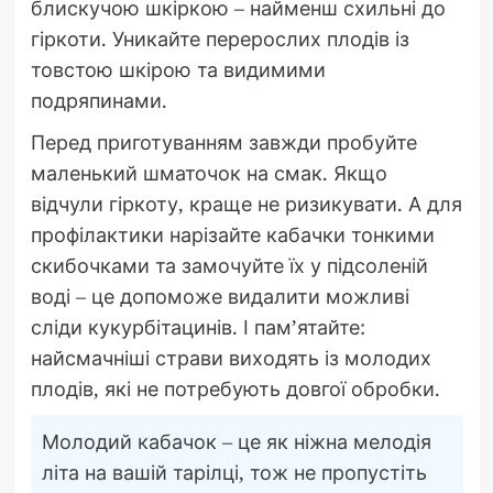
блискучою шкіркою – найменш схильні до
гіркоти. Уникайте перерослих плодів із
товстою шкірою та видимими
подряпинами.
Перед приготуванням завжди пробуйте
маленький шматочок на смак. Якщо
відчули гіркоту, краще не ризикувати. А для
профілактики нарізайте кабачки тонкими
скибочками та замочуйте їх у підсоленій
воді – це допоможе видалити можливі
сліди кукурбітацинів. І пам’ятайте:
найсмачніші страви виходять із молодих
плодів, які не потребують довгої обробки.
Молодий кабачок – це як ніжна мелодія
літа на вашій тарілці, тож не пропустіть