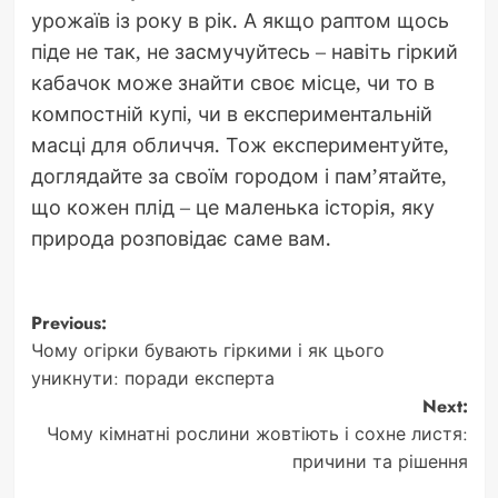
урожаїв із року в рік. А якщо раптом щось
піде не так, не засмучуйтесь – навіть гіркий
кабачок може знайти своє місце, чи то в
компостній купі, чи в експериментальній
масці для обличчя. Тож експериментуйте,
доглядайте за своїм городом і пам’ятайте,
що кожен плід – це маленька історія, яку
природа розповідає саме вам.
Post
Previous:
Чому огірки бувають гіркими і як цього
navigation
уникнути: поради експерта
Next:
Чому кімнатні рослини жовтіють і сохне листя:
причини та рішення