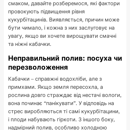
смаком, давайте розберемося, які фактори
провокують підвищення рівня
кукурбітацинів. Виявляється, причин може
бути чимало, і кожна з них заслуговує на
увагу, якщо ви хочете вирощувати смачні
та ніжні кабачки.
Неправильний полив: посуха чи
перезволоження
Кабачки – справжні водохліби, але з
примхами. Якщо земля пересохла, а
рослина довго страждає від нестачі вологи,
вона починає “панікувати”. У відповідь на
стрес виробляються ті самі кукурбітацини,
і плоди набувають гіркоти. З іншого боку,
надмірний полив, особливо холодною