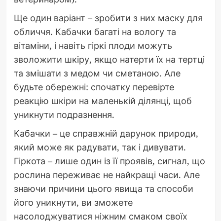
Ще один варіант – зробити з них маску для
обличчя. Кабачки багаті на вологу та
вітаміни, і навіть гіркі плоди можуть
зволожити шкіру, якщо натерти їх на тертці
та змішати з медом чи сметаною. Але
будьте обережні: спочатку перевірте
реакцію шкіри на маленькій ділянці, щоб
уникнути подразнення.
Кабачки – це справжній дарунок природи,
який може як радувати, так і дивувати.
Гіркота – лише один із її проявів, сигнал, що
рослина переживає не найкращі часи. Але
знаючи причини цього явища та способи
його уникнути, ви зможете
насолоджуватися ніжним смаком своїх