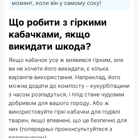
момент, коли він у самому соку!
Що робити з гіркими
кабачками, якщо
викидати шкода?
Якщо кабачок усе ж виявився гірким, але
ви не хочете його викидати, є кілька
варіантів використання. Наприклад, його
можна додати до компосту – кукурбітацини
з часом розпадуться, і плід стане чудовим
добривом для вашого городу. Або ж
використовуйте гіркі кабачки для годівлі
тварин, якщо впевнені, що це безпечно для
них (попередньо проконсультуйтеся з
ветеринаром).