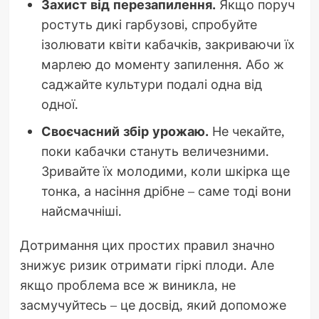
Захист від перезапилення.
Якщо поруч
ростуть дикі гарбузові, спробуйте
ізолювати квіти кабачків, закриваючи їх
марлею до моменту запилення. Або ж
саджайте культури подалі одна від
одної.
Своєчасний збір урожаю.
Не чекайте,
поки кабачки стануть величезними.
Зривайте їх молодими, коли шкірка ще
тонка, а насіння дрібне – саме тоді вони
найсмачніші.
Дотримання цих простих правил значно
знижує ризик отримати гіркі плоди. Але
якщо проблема все ж виникла, не
засмучуйтесь – це досвід, який допоможе