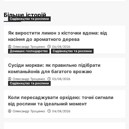
Більше історій
Садівництво та рослини
Як виростити лимон з кісточки вдома: від
насіння до ароматного дерева
Олександр Троценко
06/08/2026
Домашнє господарство
Садівництво та рослини
Сусіди моркви: як правильно підібрати
компаньйонів для багатого врожаю
Олександр Троценко
05/08/2026
Садівництво та рослини
Коли пересаджувати орхідею: точні сигнали
від рослини та ідеальний момент
Олександр Троценко
04/08/2026