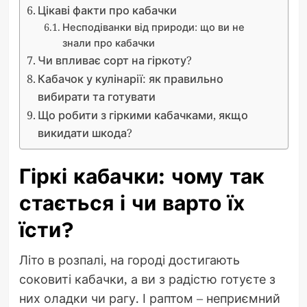
Цікаві факти про кабачки
Несподіванки від природи: що ви не
знали про кабачки
Чи впливає сорт на гіркоту?
Кабачок у кулінарії: як правильно
вибирати та готувати
Що робити з гіркими кабачками, якщо
викидати шкода?
Гіркі кабачки: чому так
стається і чи варто їх
їсти?
Літо в розпалі, на городі достигають
соковиті кабачки, а ви з радістю готуєте з
них оладки чи рагу. І раптом – неприємний