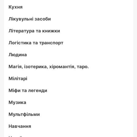
Кухня
Лікувульні засоби
Література та книжки
Логістика та транспорт
Людина
Магія, ізотерика, хіромантія, таро.
Мілітарі
Міфи та легенди
Музика
Мультфільми
Навчання