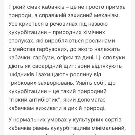
Гіркий смак кабачків – це не просто примха
природи, а справжній захисний механізм.
Усе криється в речовинах під назвою
кукурбітацини – природних хімічних
сполуках, які виробляються рослинами
сімейства гарбузових, до якого належать
кабачки, гарбузи, огірки та дині. Ці сполуки
діють як своєрідний щит: вони відлякують
шкідників і захищають рослину від
грибкових захворювань. Уявіть собі, що
кукурбітацини – це такий природний
“гіркий антибіотик”, який допомагає
кабачкам виживати в дикій природі.
У нормальних умовах у культурних сортів
кабачків рівень кукурбітацинів мінімальний,