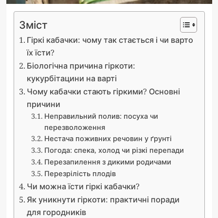
Зміст
Гіркі кабачки: чому так стається і чи варто
їх їсти?
Біологічна причина гіркоти:
кукурбітацини на варті
Чому кабачки стають гіркими? Основні
причини
Неправильний полив: посуха чи
перезволоження
Нестача поживних речовин у ґрунті
Погода: спека, холод чи різкі перепади
Перезапилення з дикими родичами
Перезрілість плодів
Чи можна їсти гіркі кабачки?
Як уникнути гіркоти: практичні поради
для городників