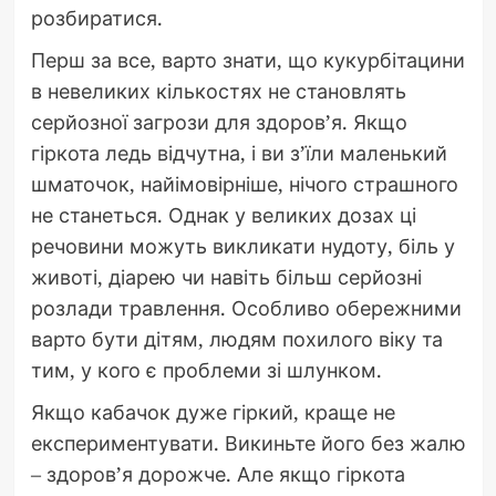
розбиратися.
Перш за все, варто знати, що кукурбітацини
в невеликих кількостях не становлять
серйозної загрози для здоров’я. Якщо
гіркота ледь відчутна, і ви з’їли маленький
шматочок, найімовірніше, нічого страшного
не станеться. Однак у великих дозах ці
речовини можуть викликати нудоту, біль у
животі, діарею чи навіть більш серйозні
розлади травлення. Особливо обережними
варто бути дітям, людям похилого віку та
тим, у кого є проблеми зі шлунком.
Якщо кабачок дуже гіркий, краще не
експериментувати. Викиньте його без жалю
– здоров’я дорожче. Але якщо гіркота