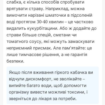
слабка, є кілька способів спробувати
врятувати страву. Наприклад, можна
вимочити нарізані шматочки в підсоленій
воді протягом 30-40 хвилин – це частково
видалить кукурбітацини. Або ж додайте до
страви більше спецій, сметани чи
томатного соусу, які можуть замаскувати
неприємний присмак. Але пам’ятайте: це
лише тимчасове рішення, а не гарантія
безпеки.
Якщо після вживання гіркого кабачка ви
відчули дискомфорт, не зволікайте –
випийте багато води, щоб допомогти
організму вивести можливі токсини, і
зверніться до лікаря за потреби.