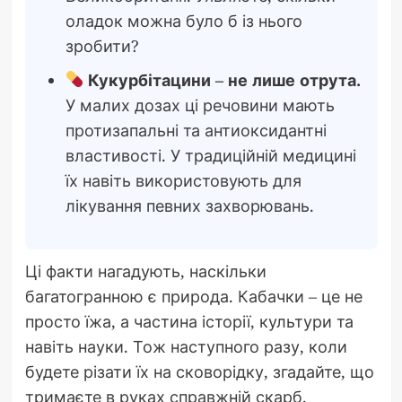
оладок можна було б із нього
зробити?
Кукурбітацини – не лише отрута.
У малих дозах ці речовини мають
протизапальні та антиоксидантні
властивості. У традиційній медицині
їх навіть використовують для
лікування певних захворювань.
Ці факти нагадують, наскільки
багатогранною є природа. Кабачки – це не
просто їжа, а частина історії, культури та
навіть науки. Тож наступного разу, коли
будете різати їх на сковорідку, згадайте, що
тримаєте в руках справжній скарб.