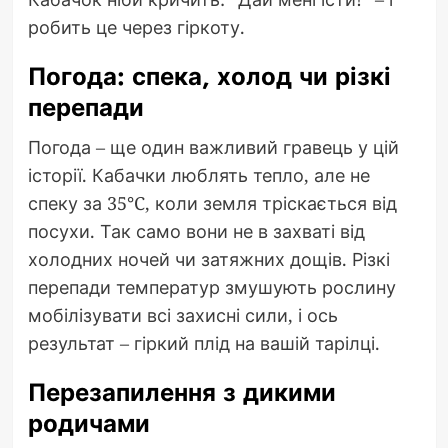
робить це через гіркоту.
Погода: спека, холод чи різкі
перепади
Погода – ще один важливий гравець у цій
історії. Кабачки люблять тепло, але не
спеку за 35°C, коли земля тріскається від
посухи. Так само вони не в захваті від
холодних ночей чи затяжних дощів. Різкі
перепади температур змушують рослину
мобілізувати всі захисні сили, і ось
результат – гіркий плід на вашій тарілці.
Перезапилення з дикими
родичами