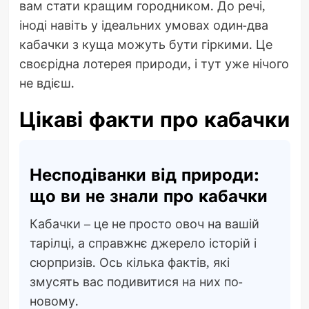
вам стати кращим городником. До речі,
іноді навіть у ідеальних умовах один-два
кабачки з куща можуть бути гіркими. Це
своєрідна лотерея природи, і тут уже нічого
не вдієш.
Цікаві факти про кабачки
Несподіванки від природи:
що ви не знали про кабачки
Кабачки – це не просто овоч на вашій
тарілці, а справжнє джерело історій і
сюрпризів. Ось кілька фактів, які
змусять вас подивитися на них по-
новому.