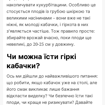
накопичувати кукурбітацини. Особливо це
стосується плодів із грубою шкіркою та
великими насінинами – вони вже не такі
ніжні, як молоді кабачки, і гіркота в них
з’являється частіше. Тож правило просте:
збирайте врожай вчасно, поки плоди ще
невеликі, до 20-25 см у довжину.
Чи можна їсти гіркі
кабачки?
Ось ми дійшли до найважливішого питання:
що робити, якщо кабачок уже на столі, але
його смак викликає лише бажання
відкласти виделку? Чи безпечно їсти такі
плоди, чи краще не ризикувати? Давайте