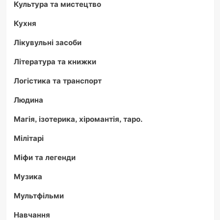
Культура та мистецтво
Кухня
Лікувульні засоби
Література та книжки
Логістика та транспорт
Людина
Магія, ізотерика, хіромантія, таро.
Мілітарі
Міфи та легенди
Музика
Мультфільми
Навчання