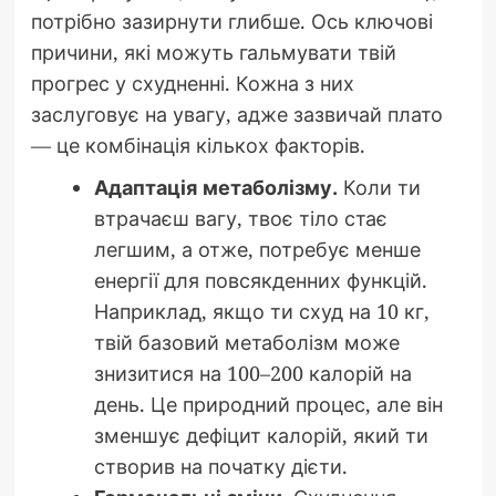
потрібно зазирнути глибше. Ось ключові
причини, які можуть гальмувати твій
прогрес у схудненні. Кожна з них
заслуговує на увагу, адже зазвичай плато
— це комбінація кількох факторів.
Адаптація метаболізму.
Коли ти
втрачаєш вагу, твоє тіло стає
легшим, а отже, потребує менше
енергії для повсякденних функцій.
Наприклад, якщо ти схуд на 10 кг,
твій базовий метаболізм може
знизитися на 100–200 калорій на
день. Це природний процес, але він
зменшує дефіцит калорій, який ти
створив на початку дієти.