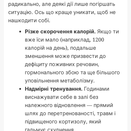
радикально, але деякі дії лише погіршать
ситуацію. Ось що краще уникати, щоб не
нашкодити собі.
Різке скорочення калорій.
Якщо ти
вже їси мало (наприклад, 1200
калорій на день), подальше
зменшення може призвести до
дефіциту поживних речовин,
гормонального збою та ще більшого
уповільнення метаболізму.
Надмірні тренування.
Годинами
виснажувати себе в залі без
належного відновлення — прямий
шлях до перетренованості, травм і
підвищеного кортизолу, який
гальмує схуднення.