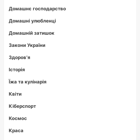
Домашнє господарство
Домашні улюбленці
Домашній затишок
Закони України
Здоров'я
Історія
Їжа та кулінарія
Квіти
Кіберспорт
Космос
Краса