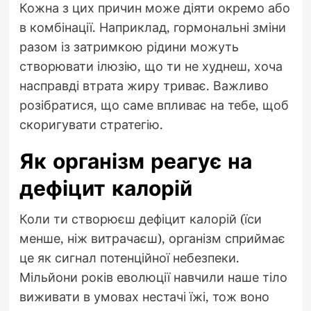
Кожна з цих причин може діяти окремо або
в комбінації. Наприклад, гормональні зміни
разом із затримкою рідини можуть
створювати ілюзію, що ти не худнеш, хоча
насправді втрата жиру триває. Важливо
розібратися, що саме впливає на тебе, щоб
скоригувати стратегію.
Як організм реагує на
дефіцит калорій
Коли ти створюєш дефіцит калорій (їси
менше, ніж витрачаєш), організм сприймає
це як сигнал потенційної небезпеки.
Мільйони років еволюції навчили наше тіло
виживати в умовах нестачі їжі, тож воно