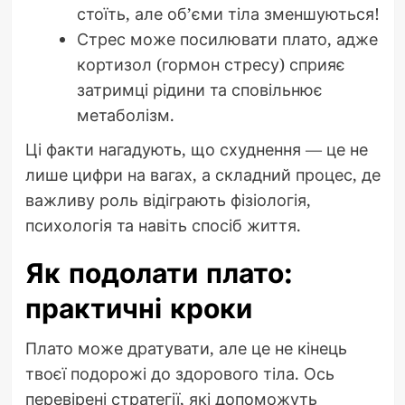
стоїть, але об’єми тіла зменшуються!
Стрес може посилювати плато, адже
кортизол (гормон стресу) сприяє
затримці рідини та сповільнює
метаболізм.
Ці факти нагадують, що схуднення — це не
лише цифри на вагах, а складний процес, де
важливу роль відіграють фізіологія,
психологія та навіть спосіб життя.
Як подолати плато:
практичні кроки
Плато може дратувати, але це не кінець
твоєї подорожі до здорового тіла. Ось
перевірені стратегії, які допоможуть