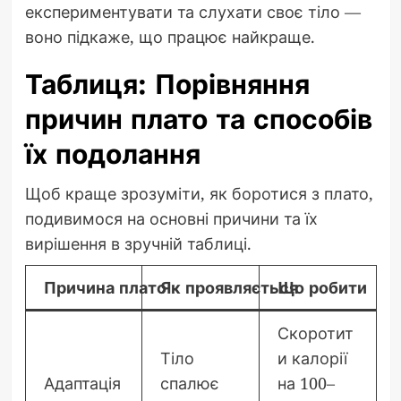
експериментувати та слухати своє тіло —
воно підкаже, що працює найкраще.
Таблиця: Порівняння
причин плато та способів
їх подолання
Щоб краще зрозуміти, як боротися з плато,
подивимося на основні причини та їх
вирішення в зручній таблиці.
Причина плато
Як проявляється
Що робити
Скоротит
Тіло
и калорії
Адаптація
спалює
на 100–