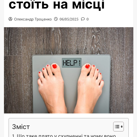
стоїть на місці
Олександр Троценко
06/05/2025
0
Зміст
Що таке плато у схудненні та чому воно