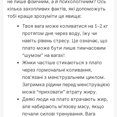
не лише фізичним, а й психологічним? Ось
кілька захопливих фактів, які допоможуть
тобі краще зрозуміти це явище:
Твоя вага може коливатися на 1–2 кг
протягом дня через воду, їжу чи
навіть рівень стресу. Це означає, що
плато може бути лише тимчасовим
“шумом” на вагах!
Жінки частіше стикаються з плато
через гормональні коливання,
пов’язані з менструальним циклом.
Затримка рідини перед менструацією
може “приховати” втрату жиру.
Деякі люди на плато втрачають жир,
але набирають м’язову масу, якщо
почали силові тренування. Вага