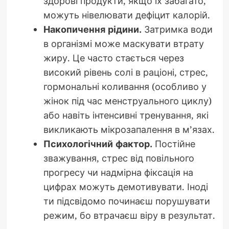
здорові продукти, якщо їх забагато,
можуть нівелювати дефіцит калорій.
Накопичення рідини.
Затримка води
в організмі може маскувати втрату
жиру. Це часто стається через
високий рівень солі в раціоні, стрес,
гормональні коливання (особливо у
жінок під час менструального циклу)
або навіть інтенсивні тренування, які
викликають мікрозапалення в м’язах.
Психологічний фактор.
Постійне
зважування, стрес від повільного
прогресу чи надмірна фіксація на
цифрах можуть демотивувати. Іноді
ти підсвідомо починаєш порушувати
режим, бо втрачаєш віру в результат.