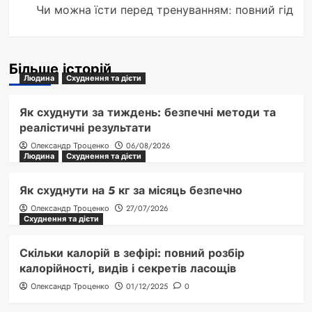
Чи можна їсти перед тренуванням: повний гід
Більше історій
Людина
Схуднення та дієти
Як схуднути за тиждень: безпечні методи та
реалістичні результати
Олександр Троценко
06/08/2026
Людина
Схуднення та дієти
Як схуднути на 5 кг за місяць безпечно
Олександр Троценко
27/07/2026
Схуднення та дієти
Скільки калорій в зефірі: повний розбір
калорійності, видів і секретів ласощів
Олександр Троценко
01/12/2025
0