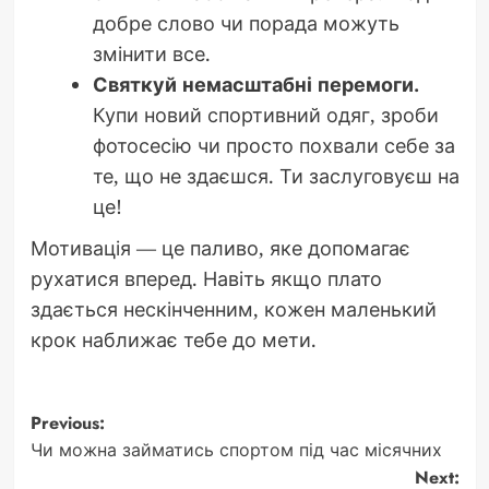
добре слово чи порада можуть
змінити все.
Святкуй немасштабні перемоги.
Купи новий спортивний одяг, зроби
фотосесію чи просто похвали себе за
те, що не здаєшся. Ти заслуговуєш на
це!
Мотивація — це паливо, яке допомагає
рухатися вперед. Навіть якщо плато
здається нескінченним, кожен маленький
крок наближає тебе до мети.
Post
Previous:
Чи можна займатись спортом під час місячних
navigation
Next: