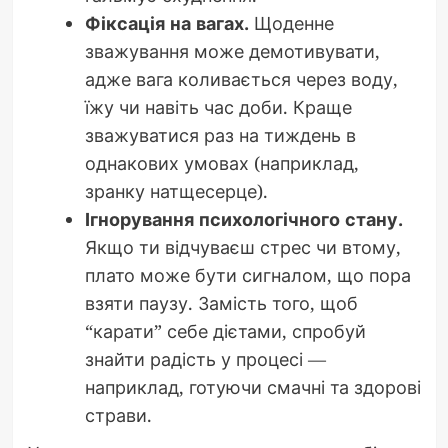
Фіксація на вагах.
Щоденне
зважування може демотивувати,
адже вага коливається через воду,
їжу чи навіть час доби. Краще
зважуватися раз на тиждень в
однакових умовах (наприклад,
зранку натщесерце).
Ігнорування психологічного стану.
Якщо ти відчуваєш стрес чи втому,
плато може бути сигналом, що пора
взяти паузу. Замість того, щоб
“карати” себе дієтами, спробуй
знайти радість у процесі —
наприклад, готуючи смачні та здорові
страви.