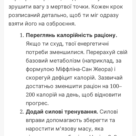
зрушити вагу з мертвої точки. Кожен крок
розписаний детально, щоб ти міг одразу
взяти його на озброєння.
Переглянь калорійність раціону.
Якщо ти схуд, твої енергетичні
потреби зменшилися. Перерахуй свій
базовий метаболізм (наприклад, за
формулою Міффліна-Сан Жеора) і
скорегуй дефіцит калорій. Зазвичай
достатньо зменшити раціон на 100–
200 калорій на день, щоб відновити
прогрес.
Додай силові тренування.
Силові
вправи допомагають зберегти та
наростити м’язову масу, яка