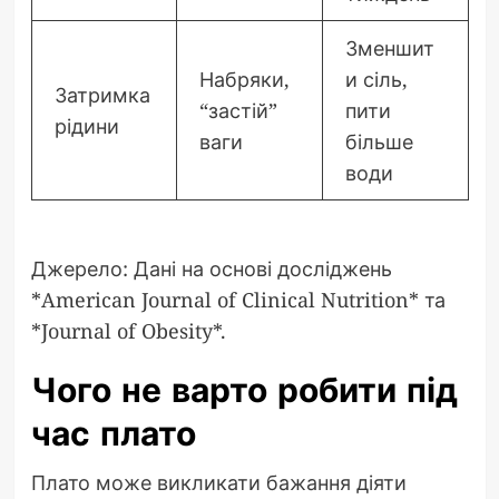
Зменшит
Набряки,
и сіль,
Затримка
“застій”
пити
рідини
ваги
більше
води
Джерело: Дані на основі досліджень
*American Journal of Clinical Nutrition* та
*Journal of Obesity*.
Чого не варто робити під
час плато
Плато може викликати бажання діяти