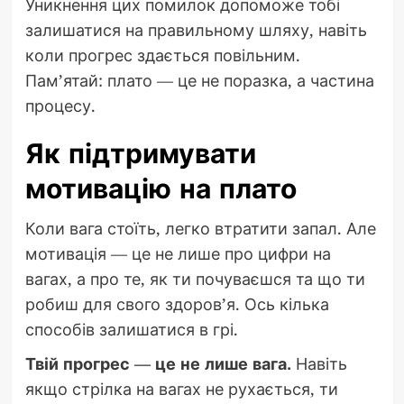
Уникнення цих помилок допоможе тобі
залишатися на правильному шляху, навіть
коли прогрес здається повільним.
Пам’ятай: плато — це не поразка, а частина
процесу.
Як підтримувати
мотивацію на плато
Коли вага стоїть, легко втратити запал. Але
мотивація — це не лише про цифри на
вагах, а про те, як ти почуваєшся та що ти
робиш для свого здоров’я. Ось кілька
способів залишатися в грі.
Твій прогрес — це не лише вага.
Навіть
якщо стрілка на вагах не рухається, ти