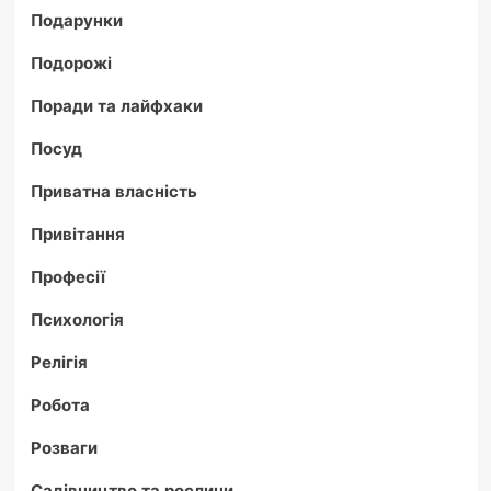
Подарунки
Подорожі
Поради та лайфхаки
Посуд
Приватна власність
Привітання
Професії
Психологія
Релігія
Робота
Розваги
Садівництво та рослини