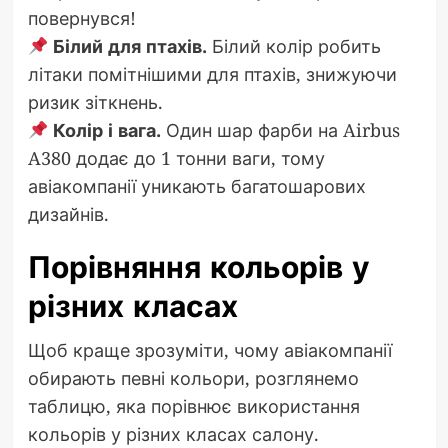
повернувся!
Білий для птахів.
Білий колір робить
літаки помітнішими для птахів, знижуючи
ризик зіткнень.
Колір і вага.
Один шар фарби на Airbus
A380 додає до 1 тонни ваги, тому
авіакомпанії уникають багатошарових
дизайнів.
Порівняння кольорів у
різних класах
Щоб краще зрозуміти, чому авіакомпанії
обирають певні кольори, розглянемо
таблицю, яка порівнює використання
кольорів у різних класах салону.