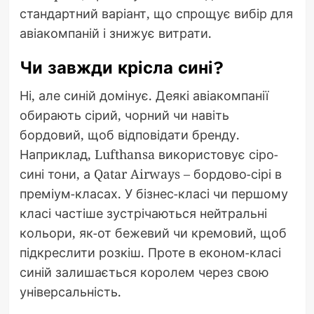
стандартний варіант, що спрощує вибір для
авіакомпаній і знижує витрати.
Чи завжди крісла сині?
Ні, але синій домінує. Деякі авіакомпанії
обирають сірий, чорний чи навіть
бордовий, щоб відповідати бренду.
Наприклад, Lufthansa використовує сіро-
сині тони, а Qatar Airways – бордово-сірі в
преміум-класах. У бізнес-класі чи першому
класі частіше зустрічаються нейтральні
кольори, як-от бежевий чи кремовий, щоб
підкреслити розкіш. Проте в економ-класі
синій залишається королем через свою
універсальність.