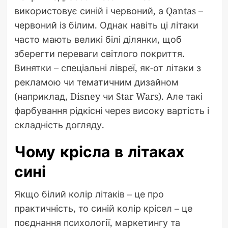
використовує синій і червоний, а Qantas –
червоний із білим. Однак навіть ці літаки
часто мають великі білі ділянки, щоб
зберегти переваги світлого покриття.
Винятки – спеціальні лівреї, як-от літаки з
рекламою чи тематичним дизайном
(наприклад, Disney чи Star Wars). Але такі
фарбування рідкісні через високу вартість і
складність догляду.
Чому крісла в літаках
сині
Якщо білий колір літаків – це про
практичність, то синій колір крісел – це
поєднання психології, маркетингу та