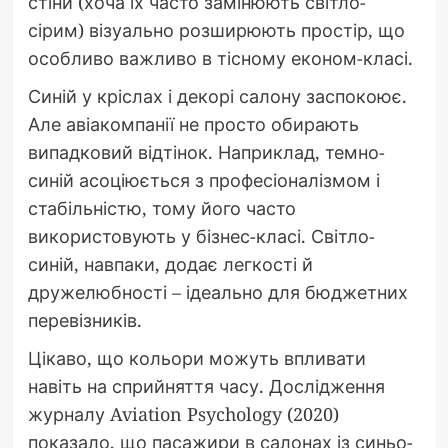
стіни (хоча їх часто замінюють світло-
сірим) візуально розширюють простір, що
особливо важливо в тісному економ-класі.
Синій у кріслах і декорі салону заспокоює.
Але авіакомпанії не просто обирають
випадковий відтінок. Наприклад, темно-
синій асоціюється з професіоналізмом і
стабільністю, тому його часто
використовують у бізнес-класі. Світло-
синій, навпаки, додає легкості й
дружелюбності – ідеально для бюджетних
перевізників.
Цікаво, що кольори можуть впливати
навіть на сприйняття часу. Дослідження
журналу Aviation Psychology (2020)
показало, що пасажири в салонах із синьо-