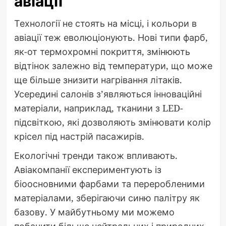
авіації
Технології не стоять на місці, і кольори в
авіації теж еволюціонують. Нові типи фарб,
як-от термохромні покриття, змінюють
відтінок залежно від температури, що може
ще більше знизити нагрівання літаків.
Усередині салонів з’являються інноваційні
матеріали, наприклад, тканини з LED-
підсвіткою, які дозволяють змінювати колір
крісел під настрій пасажирів.
Екологічні тренди також впливають.
Авіакомпанії експериментують із
біоосновними фарбами та переробленими
матеріалами, зберігаючи синю палітру як
базову. У майбутньому ми можемо