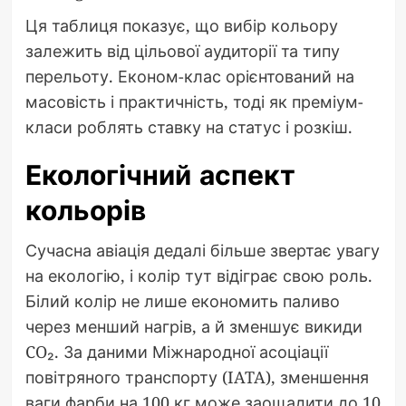
Ця таблиця показує, що вибір кольору
залежить від цільової аудиторії та типу
перельоту. Економ-клас орієнтований на
масовість і практичність, тоді як преміум-
класи роблять ставку на статус і розкіш.
Екологічний аспект
кольорів
Сучасна авіація дедалі більше звертає увагу
на екологію, і колір тут відіграє свою роль.
Білий колір не лише економить паливо
через менший нагрів, а й зменшує викиди
CO₂. За даними Міжнародної асоціації
повітряного транспорту (IATA), зменшення
ваги фарби на 100 кг може заощадити до 10