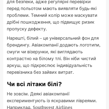
для безпеки, адже регулярні перевірки
перед польотом мають виявляти будь-які
проблеми. Темний колір може маскувати
дрібні пошкодження, що підвищує ризик
пропуску дефекту.
Нарешті, білий – це універсальний фон для
брендингу. Авіакомпанії додають логотипи,
смуги чи візерунки, які виглядають
контрастно на білому тлі. Він ніби чистий
аркуш, що підкреслює індивідуальність
перевізника без зайвих витрат.
Чи всі літаки білі?
Не зовсім. Деякі авіакомпанії
експериментують із яскравими лівреями.
Наприклад, Southwest Airlines