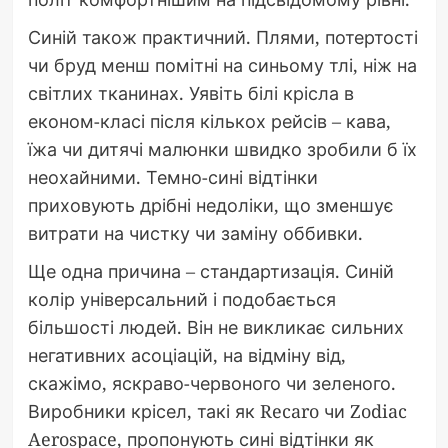
Синій також практичний. Плями, потертості
чи бруд менш помітні на синьому тлі, ніж на
світлих тканинах. Уявіть білі крісла в
економ-класі після кількох рейсів – кава,
їжа чи дитячі малюнки швидко зробили б їх
неохайними. Темно-сині відтінки
приховують дрібні недоліки, що зменшує
витрати на чистку чи заміну оббивки.
Ще одна причина – стандартизація. Синій
колір універсальний і подобається
більшості людей. Він не викликає сильних
негативних асоціацій, на відміну від,
скажімо, яскраво-червоного чи зеленого.
Виробники крісел, такі як Recaro чи Zodiac
Aerospace, пропонують сині відтінки як