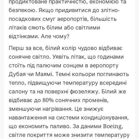
продиктоване практичністю, економією та
безпекою. Якщо придивитися до злітно-
посадкових смуг аеропортів, більшість
літаків сяють білим або світлими
відтінками. Але чому?
Перш за все, білий колір чудово відбиває
сонячне світло. Уявіть літак, що годинами
стоїть під палючим сонцем в аеропорту
Дубая чи Маямі. Темні кольори поглинають
тепло, підвищуючи температуру всередині
салону та на поверхні фюзеляжу. Білий же
відбиває до 80% сонячних променів,
зменшуючи нагрівання. Це знижує
навантаження на системи кондиціонування,
що економить паливо. За даними Boeing,
світле покриття може знизити температуру