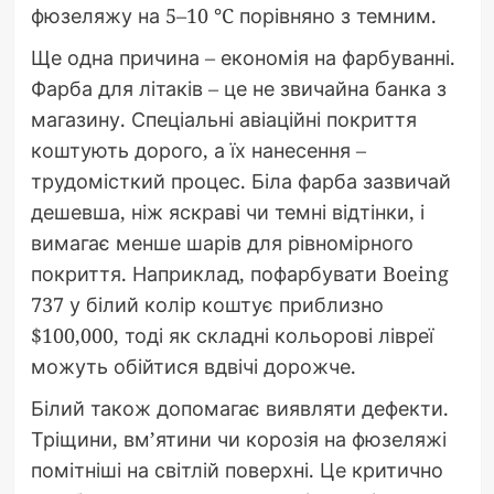
фюзеляжу на 5–10 °C порівняно з темним.
Ще одна причина – економія на фарбуванні.
Фарба для літаків – це не звичайна банка з
магазину. Спеціальні авіаційні покриття
коштують дорого, а їх нанесення –
трудомісткий процес. Біла фарба зазвичай
дешевша, ніж яскраві чи темні відтінки, і
вимагає менше шарів для рівномірного
покриття. Наприклад, пофарбувати Boeing
737 у білий колір коштує приблизно
$100,000, тоді як складні кольорові лівреї
можуть обійтися вдвічі дорожче.
Білий також допомагає виявляти дефекти.
Тріщини, вм’ятини чи корозія на фюзеляжі
помітніші на світлій поверхні. Це критично