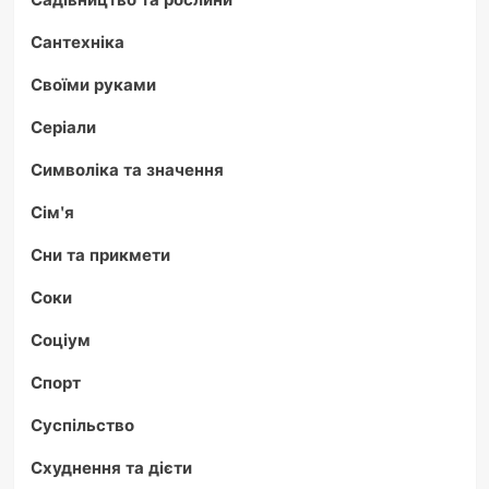
Сантехніка
Своїми руками
Серіали
Символіка та значення
Сім'я
Сни та прикмети
Соки
Соціум
Спорт
Суспільство
Схуднення та дієти