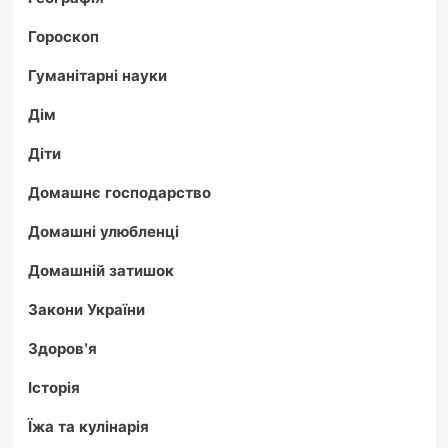
Гороскоп
Гуманітарні науки
Дім
Діти
Домашнє господарство
Домашні улюбленці
Домашній затишок
Закони України
Здоров'я
Історія
Їжа та кулінарія