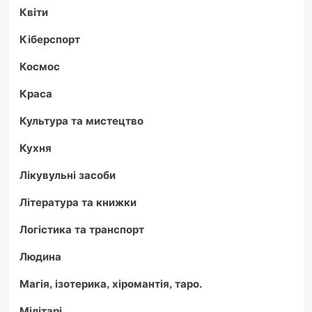
Квіти
Кіберспорт
Космос
Краса
Культура та мистецтво
Кухня
Лікувульні засоби
Література та книжки
Логістика та транспорт
Людина
Магія, ізотерика, хіромантія, таро.
Мілітарі