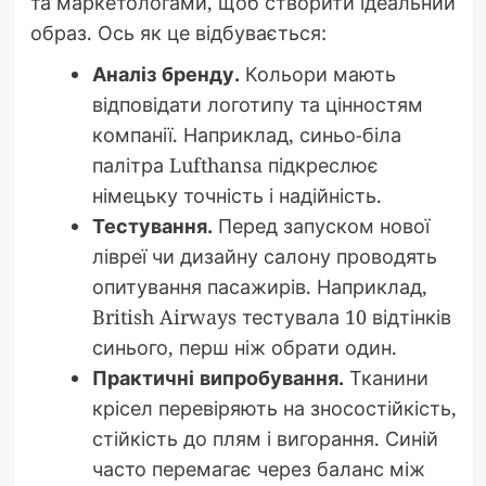
та маркетологами, щоб створити ідеальний
образ. Ось як це відбувається:
Аналіз бренду.
Кольори мають
відповідати логотипу та цінностям
компанії. Наприклад, синьо-біла
палітра Lufthansa підкреслює
німецьку точність і надійність.
Тестування.
Перед запуском нової
лівреї чи дизайну салону проводять
опитування пасажирів. Наприклад,
British Airways тестувала 10 відтінків
синього, перш ніж обрати один.
Практичні випробування.
Тканини
крісел перевіряють на зносостійкість,
стійкість до плям і вигорання. Синій
часто перемагає через баланс між