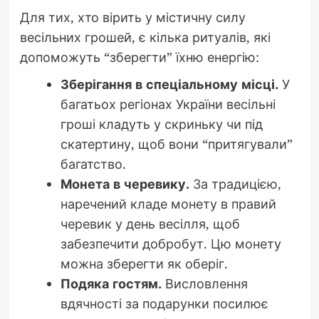
Для тих, хто вірить у містичну силу
весільних грошей, є кілька ритуалів, які
допоможуть “зберегти” їхню енергію:
Зберігання в спеціальному місці.
У
багатьох регіонах України весільні
гроші кладуть у скриньку чи під
скатертину, щоб вони “притягували”
багатство.
Монета в черевику.
За традицією,
наречений кладе монету в правий
черевик у день весілля, щоб
забезпечити добробут. Цю монету
можна зберегти як оберіг.
Подяка гостям.
Висловлення
вдячності за подарунки посилює