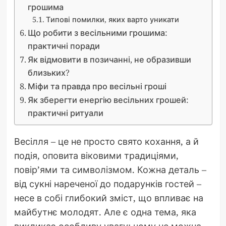
грошима
Типові помилки, яких варто уникати
Що робити з весільними грошима:
практичні поради
Як відмовити в позичанні, не образивши
близьких?
Міфи та правда про весільні гроші
Як зберегти енергію весільних грошей:
практичні ритуали
Весілля – це не просто свято кохання, а й
подія, оповита віковими традиціями,
повір’ями та символізмом. Кожна деталь –
від сукні нареченої до подарунків гостей –
несе в собі глибокий зміст, що впливає на
майбутнє молодят. Але є одна тема, яка
викликає особливу увагу: чому не можна