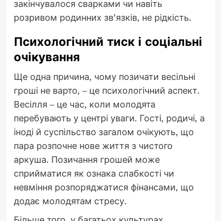
закінчувалося сварками чи навіть
розривом родинних зв’язків, не рідкість.
Психологічний тиск і соціальні
очікування
Ще одна причина, чому позичати весільні
гроші не варто, – це психологічний аспект.
Весілля – це час, коли молодята
перебувають у центрі уваги. Гості, родичі, а
іноді й суспільство загалом очікують, що
пара розпочне нове життя з чистого
аркуша. Позичання грошей може
сприйматися як ознака слабкості чи
невміння розпоряджатися фінансами, що
додає молодятам стресу.
Більше того, у багатьох культурах