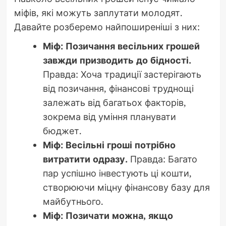
міфів, які можуть заплутати молодят.
Давайте розберемо найпоширеніші з них:
Міф: Позичання весільних грошей
завжди призводить до бідності.
Правда: Хоча традиції застерігають
від позичання, фінансові труднощі
залежать від багатьох факторів,
зокрема від уміння планувати
бюджет.
Міф: Весільні гроші потрібно
витратити одразу.
Правда: Багато
пар успішно інвестують ці кошти,
створюючи міцну фінансову базу для
майбутнього.
Міф: Позичати можна, якщо