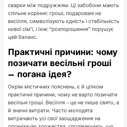
сварки між подружжям. Ці забобони мають
спільне коріння: гроші, подаровані на
весілля, символізують єдність і стабільність
нової сім’ї, і їхнє “розпорошення” порушує
цей баланс.
Практичні причини: чому
позичати весільні гроші
– погана ідея?
Окрім містичних пояснень, є й цілком
практичні причини, чому не варто позичати
весільні гроші. Весілля – це не лише свято, а
й значні витрати. Часто молодята
витрачають усі свої заощадження на
організацію торжества, сподіваючись, що