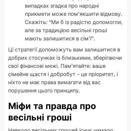
випадках згадка про народні
прикмети може пом’якшити відмову.
Скажіть: “Ми б із радістю допомогли,
але за традицією весільні гроші
мають залишитися в сім’ї”.
Ці стратегії допоможуть вам залишитися в
добрих стосунках із близькими, зберігаючи
свої фінансові межі. Пам’ятайте: ваше
сімейне щастя і добробут – це пріоритет, і
ніхто не має права вимагати від вас
порушення цього принципу.
Міфи та правда про
весільні гроші
Навколо весільних грошей існує чимало