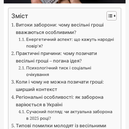
Зміст
Витоки заборони: чому весільні гроші
вважаються особливими?
Енергетичний аспект: що кажуть народні
повір’я?
Практичні причини: чому позичати
весільні гроші – погана ідея?
Психологічний тиск і соціальні
очікування
Коли і чому не можна позичати гроші:
ширший контекст
Регіональні особливості: як заборона
варіюється в Україні
Сучасний погляд: чи актуальна заборона
в 2025 році?
Типові помилки молодят із весільними