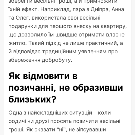
зберегти весільні гроші, а й примножити
їхній ефект. Наприклад, пара з Дніпра, Анна
та Олег, використала свої весільні
подарунки для першого внеску на квартиру,
що дозволило їм швидше отримати власне
житло. Такий підхід не лише практичний, а
й відповідає традиційним уявленням про
збереження добробуту.
Як відмовити в
позичанні, не образивши
близьких?
Одна з найскладніших ситуацій – коли
родичі чи друзі просять позичити весільні
гроші. Як сказати “ні”, не зіпсувавши