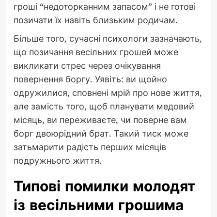
гроші “недоторканним запасом” і не готові
позичати їх навіть близьким родичам.
Більше того, сучасні психологи зазначають,
що позичання весільних грошей може
викликати стрес через очікування
повернення боргу. Уявіть: ви щойно
одружилися, сповнені мрій про нове життя,
але замість того, щоб планувати медовий
місяць, ви переживаєте, чи поверне вам
борг двоюрідний брат. Такий тиск може
затьмарити радість перших місяців
подружнього життя.
Типові помилки молодят
із весільними грошима