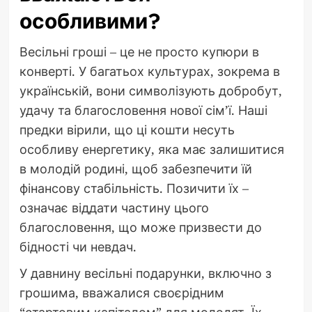
особливими?
Весільні гроші – це не просто купюри в
конверті. У багатьох культурах, зокрема в
українській, вони символізують добробут,
удачу та благословення нової сім’ї. Наші
предки вірили, що ці кошти несуть
особливу енергетику, яка має залишитися
в молодій родині, щоб забезпечити їй
фінансову стабільність. Позичити їх –
означає віддати частину цього
благословення, що може призвести до
бідності чи невдач.
У давнину весільні подарунки, включно з
грошима, вважалися своєрідним
“стартовим капіталом” для молодят. Їх