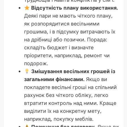
Відсутність плану використання.
Деякі пари не мають чіткого плану,
як розпорядитися весільними
грошима, і в підсумку витрачають їх
на дрібниці або позички. Порада:
складіть бюджет і визначте
пріоритети, наприклад, ремонт чи
подорож.
Змішування весільних грошей із
загальними фінансами.
Якщо ви
покладете весільні гроші на спільний
рахунок без чіткого обліку, легко
втратити контроль над ними. Краще
виділити їх на конкретну мету,
наприклад, покупку меблів.
Позичання без договору.
Якщо ви