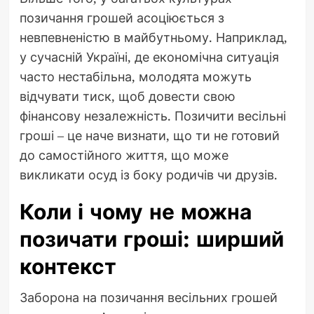
позичання грошей асоціюється з
невпевненістю в майбутньому. Наприклад,
у сучасній Україні, де економічна ситуація
часто нестабільна, молодята можуть
відчувати тиск, щоб довести свою
фінансову незалежність. Позичити весільні
гроші – це наче визнати, що ти не готовий
до самостійного життя, що може
викликати осуд із боку родичів чи друзів.
Коли і чому не можна
позичати гроші: ширший
контекст
Заборона на позичання весільних грошей