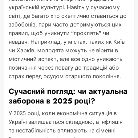
українській культурі. Навіть у сучасному
світі, де багато хто скептично ставиться до
забобонів, пари часто дотримуються цих
правил, щоб уникнути “проклять” чи
невдач. Наприклад, у містах, таких як Київ
чи Харків, молодята можуть не вірити в
містичний аспект, але все одно уникають
позичання через повагу до традицій або
страх перед осудом старшого покоління.
Сучасний погляд: чи актуальна
заборона в 2025 році?
У 2025 році, коли економічна ситуація в
Україні залишається складною, а інфляція
та нестабільність впливають на сімейні