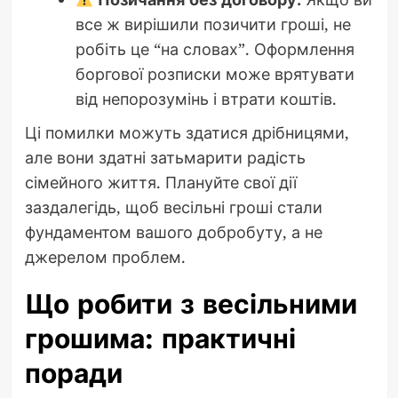
все ж вирішили позичити гроші, не
робіть це “на словах”. Оформлення
боргової розписки може врятувати
від непорозумінь і втрати коштів.
Ці помилки можуть здатися дрібницями,
але вони здатні затьмарити радість
сімейного життя. Плануйте свої дії
заздалегідь, щоб весільні гроші стали
фундаментом вашого добробуту, а не
джерелом проблем.
Що робити з весільними
грошима: практичні
поради