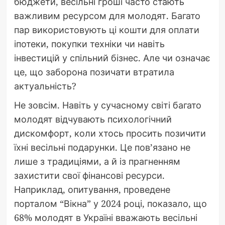
бюджети, весільні гроші часто стають
важливим ресурсом для молодят. Багато
пар використовують ці кошти для оплати
іпотеки, покупки техніки чи навіть
інвестицій у спільний бізнес. Але чи означає
це, що заборона позичати втратила
актуальність?
Не зовсім. Навіть у сучасному світі багато
молодят відчувають психологічний
дискомфорт, коли хтось просить позичити
їхні весільні подарунки. Це пов’язано не
лише з традиціями, а й із прагненням
захистити свої фінансові ресурси.
Наприклад, опитування, проведене
порталом “Вікна” у 2024 році, показало, що
68% молодят в Україні вважають весільні