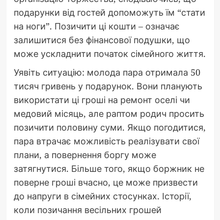
подарунки від гостей допоможуть їм “стати
на ноги”. Позичити ці кошти – означає
залишитися без фінансової подушки, що
може ускладнити початок сімейного життя.
Уявіть ситуацію: молода пара отримала 50
тисяч гривень у подарунок. Вони планують
використати ці гроші на ремонт оселі чи
медовий місяць, але раптом родич просить
позичити половину суми. Якщо погодитися,
пара втрачає можливість реалізувати свої
плани, а повернення боргу може
затягнутися. Більше того, якщо боржник не
поверне гроші вчасно, це може призвести
до напруги в сімейних стосунках. Історії,
коли позичання весільних грошей