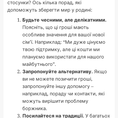
стосунки? Ось кілька порад, які
допоможуть зберегти мир у родині:
Будьте чесними, але делікатними.
Поясніть, що ці гроші мають
особливе значення для вашої нової
сім’ї. Наприклад: “Ми дуже цінуємо
твою підтримку, але ці кошти ми
плануємо використати для нашого
майбутнього”.
Запропонуйте альтернативу.
Якщо
ви не можете позичити гроші,
запропонуйте іншу допомогу –
наприклад, пораду чи контакти, які
можуть вирішити проблему
боржника.
Посилайтеся на традиції.
У багатьох