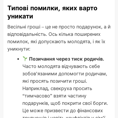
Типові помилки, яких варто
уникати
Весільні гроші – це не просто подарунок, а й
відповідальність. Ось кілька поширених
помилок, які допускають молодята, і як їх
уникнути:
Позичання через тиск родичів.
Часто молодята відчувають себе
зобов’язаними допомогти родичам,
які просять позичити гроші.
Наприклад, свекруха просить
“тимчасово” взяти частину
подарунків, щоб покрити свої борги.
Це може призвести до фінансових
труднощів і навіть конфліктів у сім’ї.