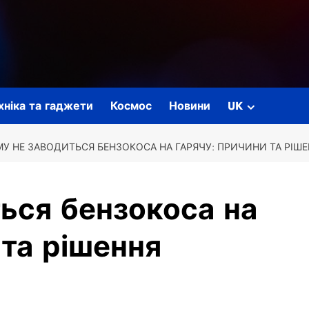
ехніка та гаджети
Космос
Новини
UK
У НЕ ЗАВОДИТЬСЯ БЕНЗОКОСА НА ГАРЯЧУ: ПРИЧИНИ ТА РІШ
ься бензокоса на
 та рішення