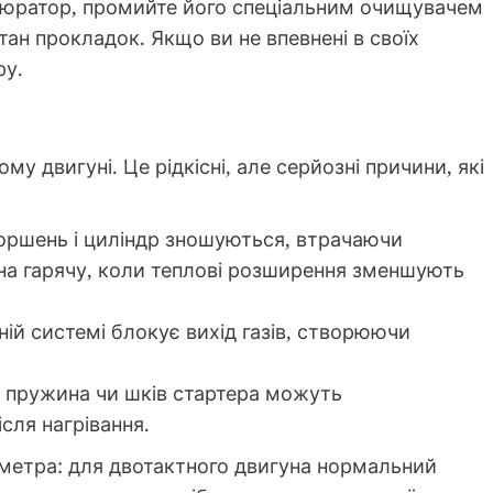
арбюратор, промийте його спеціальним очищувачем
тан прокладок. Якщо ви не впевнені в своїх
ру.
у двигуні. Це рідкісні, але серйозні причини, які
оршень і циліндр зношуються, втрачаючи
на гарячу, коли теплові розширення зменшують
ій системі блокує вихід газів, створюючи
пружина чи шків стартера можуть
сля нагрівання.
метра: для двотактного двигуна нормальний