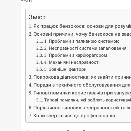
Зміст
Як працює бензокоса: основи для розум
Основні причини, чому бензокоса не зав
1. Проблеми з паливною системою
2. Несправності системи запалювання
3. Проблеми з карбюратором
4. Механічні несправності
5. Зовнішні фактори
Покрокова діагностика: як знайти причи
Поради з технічного обслуговування дл
Типові помилки користувачів при запуску
Типові помилки, які роблять користувач
Порівняння типових несправностей та їх
Коли звертатися до професіоналів