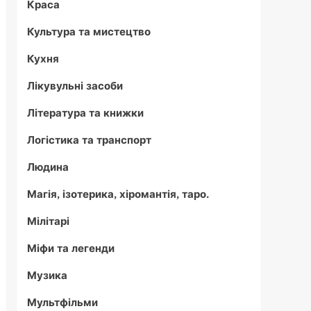
Краса
Культура та мистецтво
Кухня
Лікувульні засоби
Література та книжки
Логістика та транспорт
Людина
Магія, ізотерика, хіромантія, таро.
Мілітарі
Міфи та легенди
Музика
Мультфільми