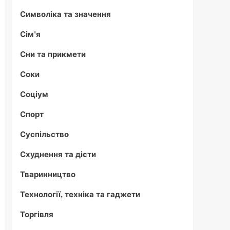
Символіка та значення
Сім'я
Сни та прикмети
Соки
Соціум
Спорт
Суспільство
Схуднення та дієти
Тваринництво
Технології, техніка та гаджети
Торгівля