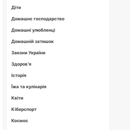
Діти
Домашнє господарство
Домашні улюбленці
Домашній затишок
Закони України
Здоров'я
Історія
Їжа та кулінарія
Квіти
Кіберспорт
Космос