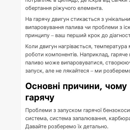
обертання ріжучого елемента.
На гарячу двигун стикається з унікальн
випаровування палива чи проблеми з іс
принципу – ваш перший крок до діагнос
Коли двигун нагрівається, температура 
роботи компонентів. Наприклад, гаряче 
паливо може випаровуватися, створююч
запуск, але не лякайтеся – ми розберем
Основні причини, чому
гарячу
Проблеми з запуском гарячої бензокоси 
система, система запалювання, карбюрат
Давайте розберемо їх детально.