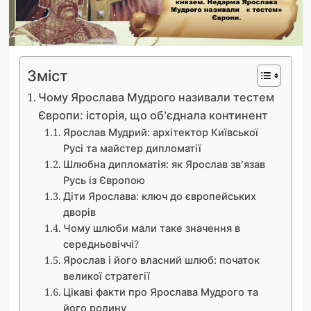
Зміст
Чому Ярослава Мудрого називали тестем
Європи: історія, що об’єднала континент
Ярослав Мудрий: архітектор Київської
Русі та майстер дипломатії
Шлюбна дипломатія: як Ярослав зв’язав
Русь із Європою
Діти Ярослава: ключ до європейських
дворів
Чому шлюби мали таке значення в
середньовіччі?
Ярослав і його власний шлюб: початок
великої стратегії
Цікаві факти про Ярослава Мудрого та
його родину