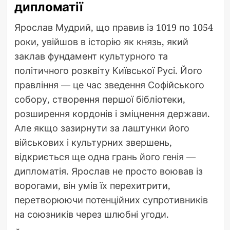
дипломатії
Ярослав Мудрий, що правив із 1019 по 1054
роки, увійшов в історію як князь, який
заклав фундамент культурного та
політичного розквіту Київської Русі. Його
правління — це час зведення Софійського
собору, створення першої бібліотеки,
розширення кордонів і зміцнення держави.
Але якщо зазирнути за лаштунки його
військових і культурних звершень,
відкриється ще одна грань його генія —
дипломатія. Ярослав не просто воював із
ворогами, він умів їх перехитрити,
перетворюючи потенційних супротивників
на союзників через шлюбні угоди.