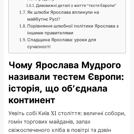
Дивовижні деталі з життя “тестя Європи”
Як шлюби Ярослава вплинули на
майбутнє Русі?
Порівняння шлюбної політики Ярослава з
іншими правителями
Спадщина Ярослава: уроки для
сучасності
Чому Ярослава Мудрого
називали тестем Європи:
історія, що об’єднала
континент
Уявіть собі Київ XI століття: величні собори,
гомін торгових майданів, запах
свіжоспеченого хліба в повітрі та дзвін