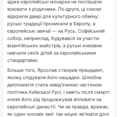
адже європейські монархи не поспішали
воювати з родичами. По-друге, ці союзи
відкрили двері для культурного обміну:
руські традиції проникали в Європу, а
європейські звичаї — на Русь. Софійський
собор, наприклад, будувався за участю
візантійських майстрів, а руські князівни
навчали своїх дітей за європейськими
стандартами.
Більше того, Ярослав створив прецедент,
якому слідували його нащадки. Шлюбна
дипломатія стала невід’ємною частиною
політики Київської Русі, і навіть після смерті
князя його рід продовжував впливати на
європейські династії. Чи не правда, вражає,
як один чоловік зміг так міцно зв’язати долі