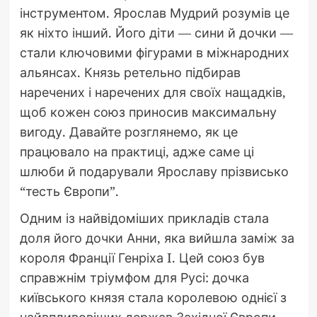
інструментом. Ярослав Мудрий розумів це
як ніхто інший. Його діти — сини й дочки —
стали ключовими фігурами в міжнародних
альянсах. Князь ретельно підбирав
наречених і наречених для своїх нащадків,
щоб кожен союз приносив максимальну
вигоду. Давайте розглянемо, як це
працювало на практиці, адже саме ці
шлюби й подарували Ярославу прізвисько
“тесть Європи”.
Одним із найвідоміших прикладів стала
доля його дочки Анни, яка вийшла заміж за
короля Франції Генріха I. Цей союз був
справжнім тріумфом для Русі: дочка
київського князя стала королевою однієї з