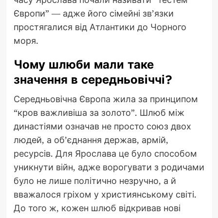
Європи” — адже його сімейні зв’язки
простягалися від Атлантики до Чорного
моря.
Чому шлюби мали таке
значення в середньовіччі?
Середньовічна Європа жила за принципом
“кров важливіша за золото”. Шлюб між
династіями означав не просто союз двох
людей, а об’єднання держав, армій,
ресурсів. Для Ярослава це було способом
уникнути війн, адже ворогувати з родичами
було не лише політично незручно, а й
вважалося гріхом у християнському світі.
До того ж, кожен шлюб відкривав нові