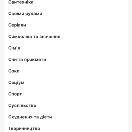
Сантехніка
Своїми руками
Серіали
Символіка та значення
Сім'я
Сни та прикмети
Соки
Соціум
Спорт
Суспільство
Схуднення та дієти
Тваринництво