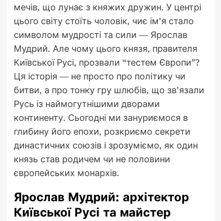
мечів, що лунає з княжих дружин. У центрі
цього світу стоїть чоловік, чиє ім’я стало
символом мудрості та сили — Ярослав
Мудрий. Але чому цього князя, правителя
Київської Русі, прозвали “тестем Європи”?
Ця історія — не просто про політику чи
битви, а про тонку гру шлюбів, що зв’язали
Русь із наймогутнішими дворами
континенту. Сьогодні ми зануриємося в
глибину його епохи, розкриємо секрети
династичних союзів і зрозуміємо, як один
князь став родичем чи не половини
європейських монархів.
Ярослав Мудрий: архітектор
Київської Русі та майстер