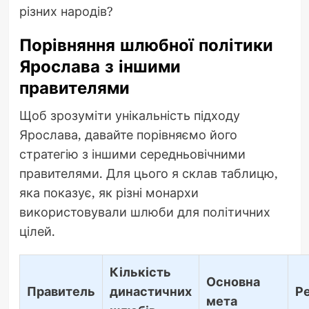
різних народів?
Порівняння шлюбної політики
Ярослава з іншими
правителями
Щоб зрозуміти унікальність підходу
Ярослава, давайте порівняємо його
стратегію з іншими середньовічними
правителями. Для цього я склав таблицю,
яка показує, як різні монархи
використовували шлюби для політичних
цілей.
Кількість
Основна
Правитель
династичних
Р
мета