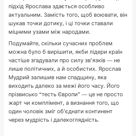
підхід Ярослава здається особливо
актуальним. Замість того, щоб воювати, він
шукав точки дотику, і ці точки ставали
міцними узами між народами.
Подумайте, скільки сучасних проблем
можна було б вирішити, якби лідери країн
частіше згадували про силу зв’язків — не
лише політичних, а й особистих. Ярослав
Мудрий залишив нам спадщину, яка
виходить далеко за межі його часу. Його
прізвисько “тесть Європи” — це не просто
жарт чи комплімент, а визнання того, що
один чоловік зміг об’єднати континент
через мудрість і далекоглядність.