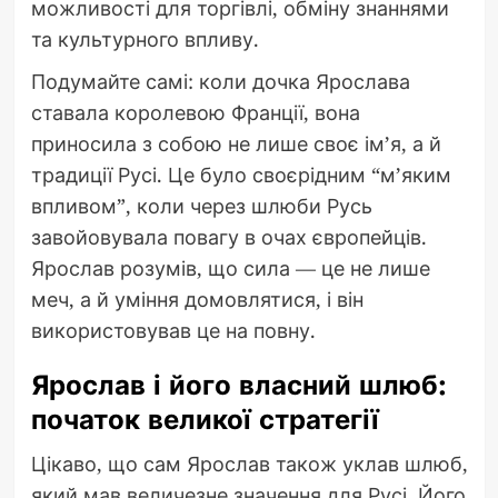
можливості для торгівлі, обміну знаннями
та культурного впливу.
Подумайте самі: коли дочка Ярослава
ставала королевою Франції, вона
приносила з собою не лише своє ім’я, а й
традиції Русі. Це було своєрідним “м’яким
впливом”, коли через шлюби Русь
завойовувала повагу в очах європейців.
Ярослав розумів, що сила — це не лише
меч, а й уміння домовлятися, і він
використовував це на повну.
Ярослав і його власний шлюб:
початок великої стратегії
Цікаво, що сам Ярослав також уклав шлюб,
який мав величезне значення для Русі. Його