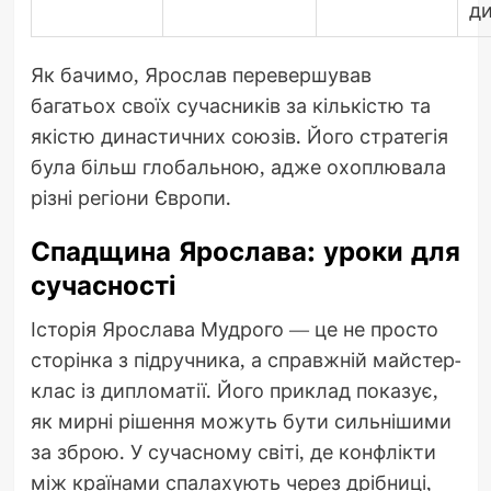
ди
Як бачимо, Ярослав перевершував
багатьох своїх сучасників за кількістю та
якістю династичних союзів. Його стратегія
була більш глобальною, адже охоплювала
різні регіони Європи.
Спадщина Ярослава: уроки для
сучасності
Історія Ярослава Мудрого — це не просто
сторінка з підручника, а справжній майстер-
клас із дипломатії. Його приклад показує,
як мирні рішення можуть бути сильнішими
за зброю. У сучасному світі, де конфлікти
між країнами спалахують через дрібниці,