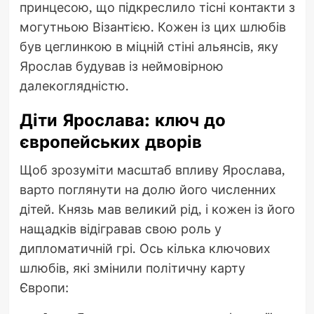
принцесою, що підкреслило тісні контакти з
могутньою Візантією. Кожен із цих шлюбів
був цеглинкою в міцній стіні альянсів, яку
Ярослав будував із неймовірною
далекоглядністю.
Діти Ярослава: ключ до
європейських дворів
Щоб зрозуміти масштаб впливу Ярослава,
варто поглянути на долю його численних
дітей. Князь мав великий рід, і кожен із його
нащадків відігравав свою роль у
дипломатичній грі. Ось кілька ключових
шлюбів, які змінили політичну карту
Європи: