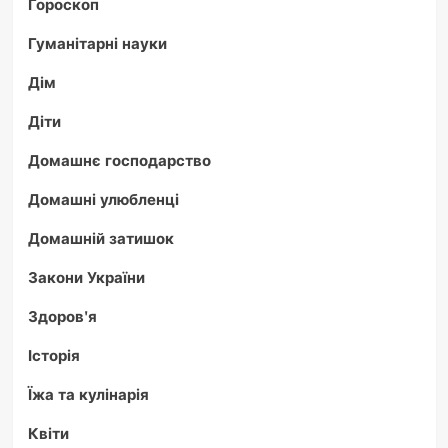
Гороскоп
Гуманітарні науки
Дім
Діти
Домашнє господарство
Домашні улюбленці
Домашній затишок
Закони України
Здоров'я
Історія
Їжа та кулінарія
Квіти