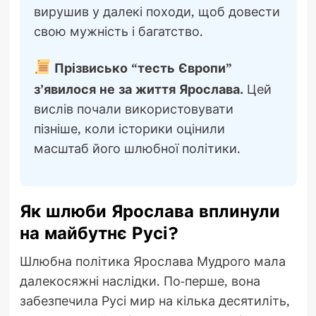
вирушив у далекі походи, щоб довести
свою мужність і багатство.
Прізвисько “тесть Європи”
з’явилося не за життя Ярослава.
Цей
вислів почали використовувати
пізніше, коли історики оцінили
масштаб його шлюбної політики.
Як шлюби Ярослава вплинули
на майбутнє Русі?
Шлюбна політика Ярослава Мудрого мала
далекосяжні наслідки. По-перше, вона
забезпечила Русі мир на кілька десятиліть,