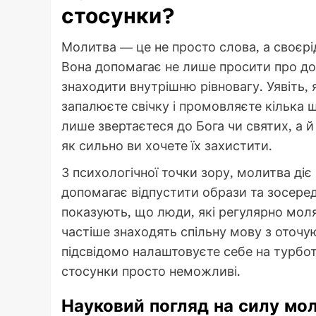
стосунки?
Молитва — це не просто слова, а своєр
Вона допомагає не лише просити про доп
знаходити внутрішню рівновагу. Уявіть, 
запалюєте свічку і промовляєте кілька щ
лише звертаєтеся до Бога чи святих, а й 
як сильно ви хочете їх захистити.
З психологічної точки зору, молитва діє
допомагає відпустити образи та зосере
показують, що люди, які регулярно моля
частіше знаходять спільну мову з оточу
підсвідомо налаштовуєте себе на турботу
стосунки просто неможливі.
Науковий погляд на силу мо