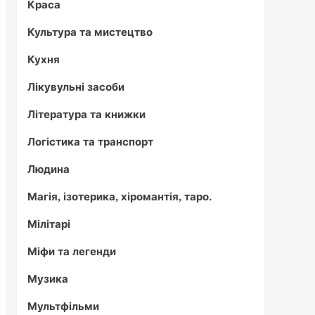
Краса
Культура та мистецтво
Кухня
Лікувульні засоби
Література та книжки
Логістика та транспорт
Людина
Магія, ізотерика, хіромантія, таро.
Мілітарі
Міфи та легенди
Музика
Мультфільми