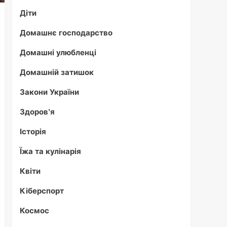
Діти
Домашнє господарство
Домашні улюбленці
Домашній затишок
Закони України
Здоров'я
Історія
Їжа та кулінарія
Квіти
Кіберспорт
Космос