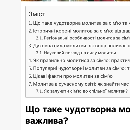
Зміст
Що таке чудотворна молитва за сім’ю та
Історичні корені молитов за сім’ю: від д
Регіональні особливості молитов за сім
Духовна сила молитви: як вона впливає н
Науковий погляд на силу молитви
Як правильно молитися за сім’ю: практи
Популярні чудотворні молитви за сім’ю: т
Цікаві факти про молитви за сім’ю
Молитва в сучасному світі: як знайти час
Як залучити сім’ю до спільної молитви?
Що таке чудотворна мо
важлива?