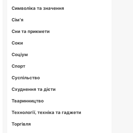
Символіка та значення
Сім'я
Сни та прикмети
Соки
Соціум
Спорт
Суспільство
Схуднення та дієти
Тваринництво
Технології, техніка та гаджети
Торгівля