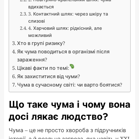
вдихається
3. Контактний шлях: через шкіру та
слизові
4. Харчовий шлях: рідкісний, але
можливий
Хто в групі ризику?
Як чума поводиться в організмі після
зараження?
Цікаві факти по темі:
Як захиститися від чуми?
Чума в сучасному світі: чи варто боятися?
Що таке чума і чому вона
досі лякає людство?
Чума – це не просто хвороба з підручників
історії, а й реальна загроза, яка навіть у XXI