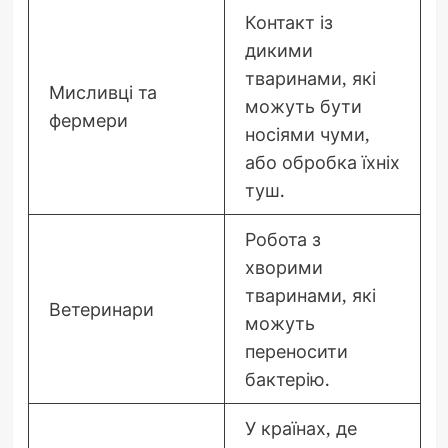
Контакт із
дикими
тваринами, які
Мисливці та
можуть бути
фермери
носіями чуми,
або обробка їхніх
туш.
Робота з
хворими
тваринами, які
Ветеринари
можуть
переносити
бактерію.
У країнах, де