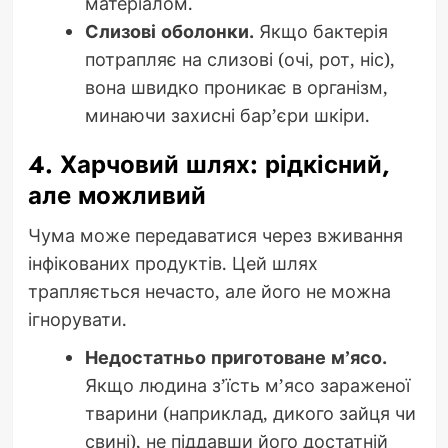
матеріалом.
Слизові оболонки.
Якщо бактерія
потрапляє на слизові (очі, рот, ніс),
вона швидко проникає в організм,
минаючи захисні бар’єри шкіри.
4. Харчовий шлях: рідкісний,
але можливий
Чума може передаватися через вживання
інфікованих продуктів. Цей шлях
трапляється нечасто, але його не можна
ігнорувати.
Недостатньо приготоване м’ясо.
Якщо людина з’їсть м’ясо зараженої
тварини (наприклад, дикого зайця чи
свині), не піддавши його достатній