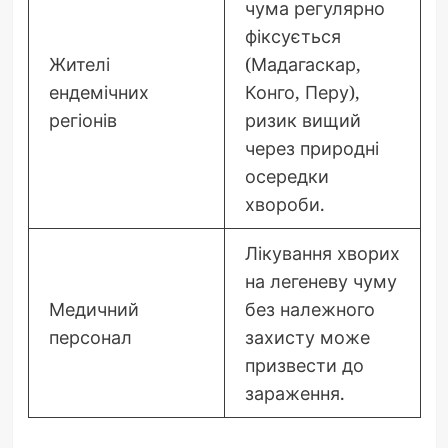
чума регулярно
фіксується
Жителі
(Мадагаскар,
ендемічних
Конго, Перу),
регіонів
ризик вищий
через природні
осередки
хвороби.
Лікування хворих
на легеневу чуму
Медичний
без належного
персонал
захисту може
призвести до
зараження.