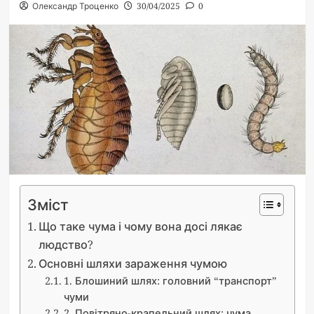
Олександр Троценко
30/04/2025
0
Зміст
Що таке чума і чому вона досі лякає
людство?
Основні шляхи зараження чумою
1. Блошиний шлях: головний “транспорт”
чуми
2. Повітряно-крапельний шлях: чума