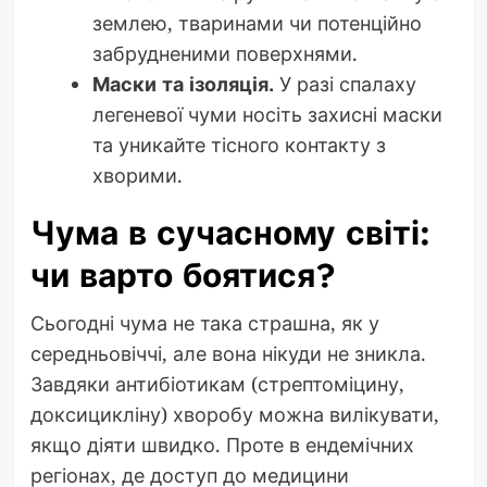
землею, тваринами чи потенційно
забрудненими поверхнями.
Маски та ізоляція.
У разі спалаху
легеневої чуми носіть захисні маски
та уникайте тісного контакту з
хворими.
Чума в сучасному світі:
чи варто боятися?
Сьогодні чума не така страшна, як у
середньовіччі, але вона нікуди не зникла.
Завдяки антибіотикам (стрептоміцину,
доксицикліну) хворобу можна вилікувати,
якщо діяти швидко. Проте в ендемічних
регіонах, де доступ до медицини