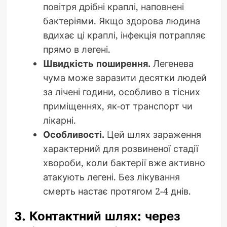
повітря дрібні краплі, наповнені
бактеріями. Якщо здорова людина
вдихає ці краплі, інфекція потрапляє
прямо в легені.
Швидкість поширення.
Легенева
чума може заразити десятки людей
за лічені години, особливо в тісних
приміщеннях, як-от транспорт чи
лікарні.
Особливості.
Цей шлях зараження
характерний для розвиненої стадії
хвороби, коли бактерії вже активно
атакують легені. Без лікування
смерть настає протягом 2-4 днів.
3. Контактний шлях: через