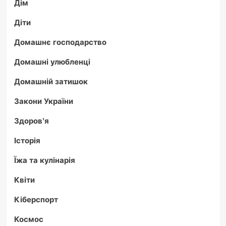
Дім
Діти
Домашнє господарство
Домашні улюбленці
Домашній затишок
Закони України
Здоров'я
Історія
Їжа та кулінарія
Квіти
Кіберспорт
Космос