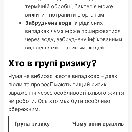
термічній обробці, бактерія може
вижити і потрапити в організм.
Забруднена вода.
У рідкісних
випадках чума може поширюватися
через воду, забруднену інфікованими
виділеннями тварин чи людей.
Хто в групі ризику?
Чума не вибирає жертв випадково – деякі
люди та професії мають вищий ризик
зараження через особливості їхнього життя
чи роботи. Ось хто має бути особливо
обережним.
Група ризику
Чому вони вразливі?