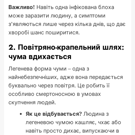
Важливо!
Навіть одна інфікована блоха
може заразити людину, а симптоми
з’являються лише через кілька днів, що дає
хворобі шанс поширитися.
2. Повітряно-крапельний шлях:
чума вдихається
Легенева форма чуми – одна з
найнебезпечніших, адже вона передається
буквально через повітря. Це робить її
особливо смертоносною в умовах
скупчення людей.
Як це відбувається?
Людина з
легеневою чумою кашляє, чхає або
навіть просто дихає, випускаючи в