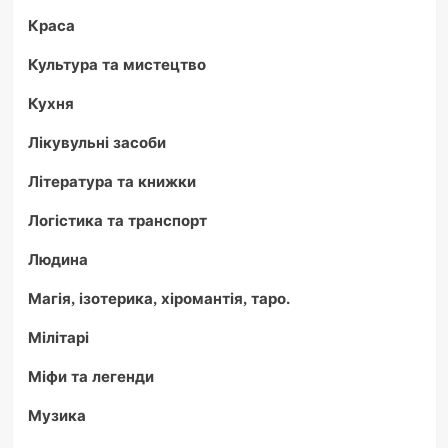
Краса
Культура та мистецтво
Кухня
Лікувульні засоби
Література та книжки
Логістика та транспорт
Людина
Магія, ізотерика, хіромантія, таро.
Мілітарі
Міфи та легенди
Музика