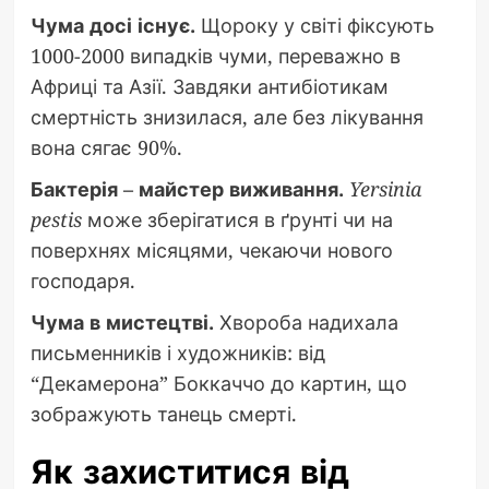
Чума досі існує.
Щороку у світі фіксують
1000-2000 випадків чуми, переважно в
Африці та Азії. Завдяки антибіотикам
смертність знизилася, але без лікування
вона сягає 90%.
Бактерія – майстер виживання.
Yersinia
pestis
може зберігатися в ґрунті чи на
поверхнях місяцями, чекаючи нового
господаря.
Чума в мистецтві.
Хвороба надихала
письменників і художників: від
“Декамерона” Боккаччо до картин, що
зображують танець смерті.
Як захиститися від