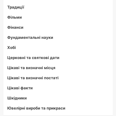
Традиції
Фільми
Фінанси
Фундаментальні науки
Хобі
Церковні та святкові дати
Цікаві та визначні місця
Цікаві та визначні постаті
Цікаві факти
Шкідники
Ювелірні вироби та прикраси