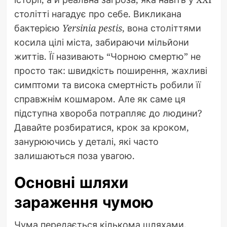
столітті нагадує про себе. Викликана
бактерією
Yersinia pestis
, вона століттями
косила цілі міста, забираючи мільйони
життів. Її називають “Чорною смертю” не
просто так: швидкість поширення, жахливі
симптоми та висока смертність робили її
справжнім кошмаром. Але як саме ця
підступна хвороба потрапляє до людини?
Давайте розбиратися, крок за кроком,
занурюючись у деталі, які часто
залишаються поза увагою.
Основні шляхи
зараження чумою
Чума передається кількома шляхами,