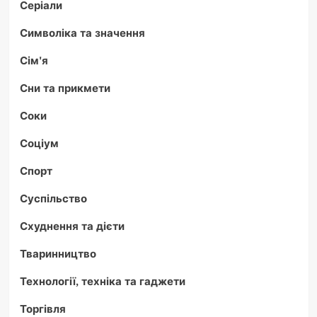
Серіали
Символіка та значення
Сім'я
Сни та прикмети
Соки
Соціум
Спорт
Суспільство
Схуднення та дієти
Тваринництво
Технології, техніка та гаджети
Торгівля