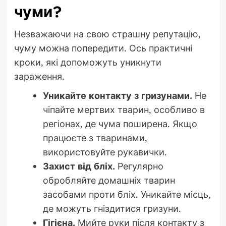
чуми?
Незважаючи на свою страшну репутацію,
чуму можна попередити. Ось практичні
кроки, які допоможуть уникнути
зараження.
Уникайте контакту з гризунами.
Не
чіпайте мертвих тварин, особливо в
регіонах, де чума поширена. Якщо
працюєте з тваринами,
використовуйте рукавички.
Захист від бліх.
Регулярно
обробляйте домашніх тварин
засобами проти бліх. Уникайте місць,
де можуть гніздитися гризуни.
Гігієна.
Мийте руки після контакту з