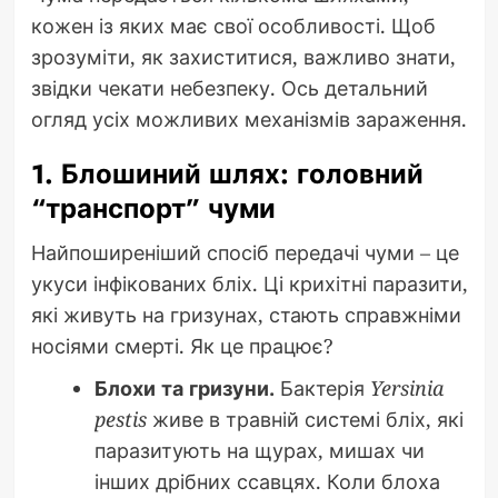
кожен із яких має свої особливості. Щоб
зрозуміти, як захиститися, важливо знати,
звідки чекати небезпеку. Ось детальний
огляд усіх можливих механізмів зараження.
1. Блошиний шлях: головний
“транспорт” чуми
Найпоширеніший спосіб передачі чуми – це
укуси інфікованих бліх. Ці крихітні паразити,
які живуть на гризунах, стають справжніми
носіями смерті. Як це працює?
Блохи та гризуни.
Бактерія
Yersinia
pestis
живе в травній системі бліх, які
паразитують на щурах, мишах чи
інших дрібних ссавцях. Коли блоха