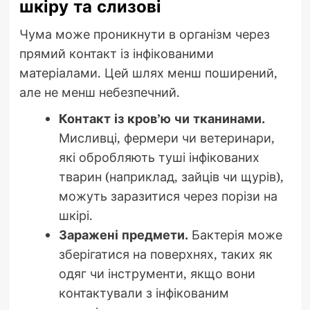
шкіру та слизові
Чума може проникнути в організм через
прямий контакт із інфікованими
матеріалами. Цей шлях менш поширений,
але не менш небезпечний.
Контакт із кров’ю чи тканинами.
Мисливці, фермери чи ветеринари,
які обробляють туші інфікованих
тварин (наприклад, зайців чи щурів),
можуть заразитися через порізи на
шкірі.
Заражені предмети.
Бактерія може
зберігатися на поверхнях, таких як
одяг чи інструменти, якщо вони
контактували з інфікованим