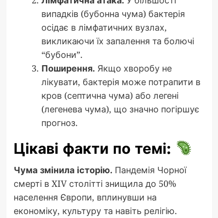
випадків (бубонна чума) бактерія
осідає в лімфатичних вузлах,
викликаючи їх запалення та болючі
“бубони”.
Поширення.
Якщо хворобу не
лікувати, бактерія може потрапити в
кров (септична чума) або легені
(легенева чума), що значно погіршує
прогноз.
Цікаві факти по темі:
Чума змінила історію.
Пандемія Чорної
смерті в XIV столітті знищила до 50%
населення Європи, вплинувши на
економіку, культуру та навіть релігію.