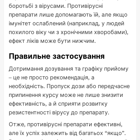
боротьбі з вірусами. Противірусні
препарати лише допомагають їй, але якщо
імунітет ослаблений (наприклад, у людей
похилого віку чи з хронічними хворобами),
ефект ліків може бути нижчим.
Правильне застосування
Дотримання дозування та графіку прийому
– це не просто рекомендація, а
необхідність. Пропуск дози або передчасне
припинення курсу може не лише знизити
ефективність, а й сприяти розвитку
резистентності вірусу до препарату.
Отже, противірусні препарати ефективні,
але їх успіх залежить від багатьох “якщо”.