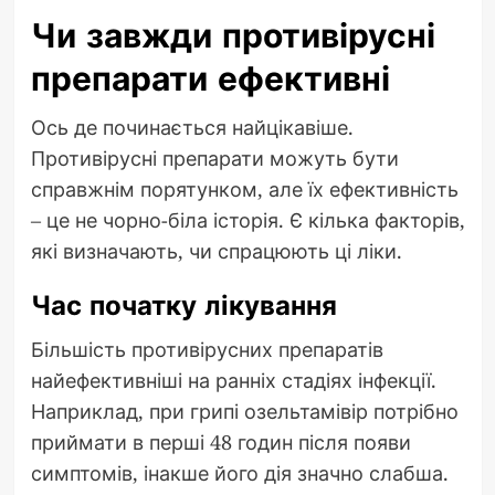
Чи завжди противірусні
препарати ефективні
Ось де починається найцікавіше.
Противірусні препарати можуть бути
справжнім порятунком, але їх ефективність
– це не чорно-біла історія. Є кілька факторів,
які визначають, чи спрацюють ці ліки.
Час початку лікування
Більшість противірусних препаратів
найефективніші на ранніх стадіях інфекції.
Наприклад, при грипі озельтамівір потрібно
приймати в перші 48 годин після появи
симптомів, інакше його дія значно слабша.