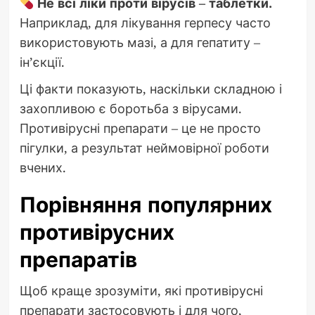
Не всі ліки проти вірусів – таблетки.
Наприклад, для лікування герпесу часто
використовують мазі, а для гепатиту –
ін’єкції.
Ці факти показують, наскільки складною і
захопливою є боротьба з вірусами.
Противірусні препарати – це не просто
пігулки, а результат неймовірної роботи
вчених.
Порівняння популярних
противірусних
препаратів
Щоб краще зрозуміти, які противірусні
препарати застосовують і для чого,