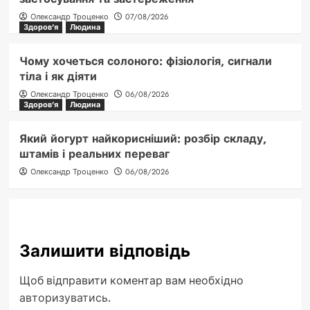
Олександр Троценко
07/08/2026
Здоров'я
Людина
Чому хочеться солоного: фізіологія, сигнали
тіла і як діяти
Олександр Троценко
06/08/2026
Здоров'я
Людина
Який йогурт найкорисніший: розбір складу,
штамів і реальних переваг
Олександр Троценко
06/08/2026
Залишити відповідь
Щоб відправити коментар вам необхідно
авторизуватись
.