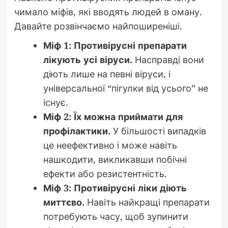
чимало міфів, які вводять людей в оману.
Давайте розвінчаємо найпоширеніші.
Міф 1: Противірусні препарати
лікують усі віруси.
Насправді вони
діють лише на певні віруси, і
універсальної “пігулки від усього” не
існує.
Міф 2: Їх можна приймати для
профілактики.
У більшості випадків
це неефективно і може навіть
нашкодити, викликавши побічні
ефекти або резистентність.
Міф 3: Противірусні ліки діють
миттєво.
Навіть найкращі препарати
потребують часу, щоб зупинити