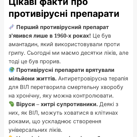
Цікаві факти про
противірусні препарати
Перший противірусний препарат
з’явився лише в 1960-х роках!
Це був
амантадин, який використовували проти
грипу. Сьогодні ми маємо десятки ліків, але
тоді це був прорив.
Противірусні препарати врятували
мільйони життів.
Антиретровірусна терапія
для ВІЛ перетворила смертельну хворобу
на хронічну, яку можна контролювати.
Віруси – хитрі супротивники.
Деякі з
них, як ВІЛ, можуть ховатися в клітинах
роками, що ускладнює створення
універсальних ліків.