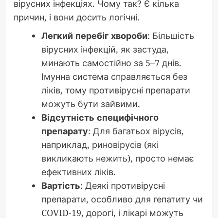
вірусних інфекціях. Чому так? Є кілька
причин, і вони досить логічні.
Легкий перебіг хвороби
: Більшість
вірусних інфекцій, як застуда,
минають самостійно за 5–7 днів.
Імунна система справляється без
ліків, тому противірусні препарати
можуть бути зайвими.
Відсутність специфічного
препарату
: Для багатьох вірусів,
наприклад, риновірусів (які
викликають нежить), просто немає
ефективних ліків.
Вартість
: Деякі противірусні
препарати, особливо для гепатиту чи
COVID-19, дорогі, і лікарі можуть