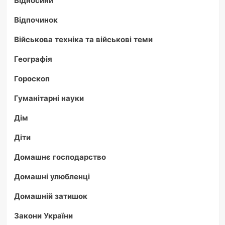
Відносини
Відпочинок
Військова техніка та військові теми
Географія
Гороскоп
Гуманітарні науки
Дім
Діти
Домашнє господарство
Домашні улюбленці
Домашній затишок
Закони України