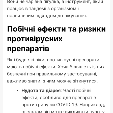
Вони не чарівна пігулка, а інструмент, який
працює в тандемі з організмом і
правильним підходом до лікування.
Побічні ефекти та ризики
противірусних
препаратів
Як і будь-які ліки, противірусні препарати
мають побічні ефекти. Хоча більшість із них
безпечні при правильному застосуванні,
важливо знати, з чим можна зіткнутися.
Нудота та діарея
: Часті побічні
ефекти, особливо для препаратів
проти грипу чи COVID-19. Наприклад,
озельтамівір може викликати нудоту