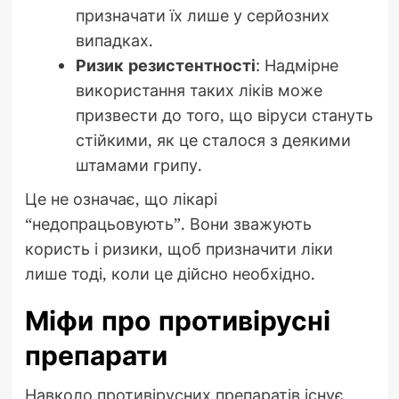
призначати їх лише у серйозних
випадках.
Ризик резистентності
: Надмірне
використання таких ліків може
призвести до того, що віруси стануть
стійкими, як це сталося з деякими
штамами грипу.
Це не означає, що лікарі
“недопрацьовують”. Вони зважують
користь і ризики, щоб призначити ліки
лише тоді, коли це дійсно необхідно.
Міфи про противірусні
препарати
Навколо противірусних препаратів існує