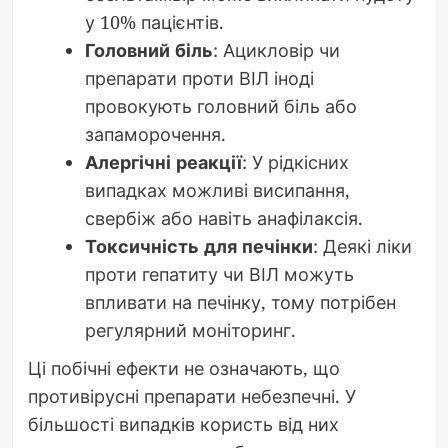
у 10% пацієнтів.
Головний біль
: Ацикловір чи
препарати проти ВІЛ іноді
провокують головний біль або
запаморочення.
Алергічні реакції
: У рідкісних
випадках можливі висипання,
свербіж або навіть анафілаксія.
Токсичність для печінки
: Деякі ліки
проти гепатиту чи ВІЛ можуть
впливати на печінку, тому потрібен
регулярний моніторинг.
Ці побічні ефекти не означають, що
противірусні препарати небезпечні. У
більшості випадків користь від них