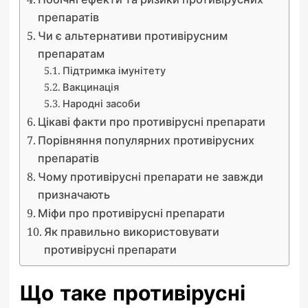
препаратів
Чи є альтернативи противірусним
препаратам
Підтримка імунітету
Вакцинація
Народні засоби
Цікаві факти про противірусні препарати
Порівняння популярних противірусних
препаратів
Чому противірусні препарати не завжди
призначають
Міфи про противірусні препарати
Як правильно використовувати
противірусні препарати
Що таке противірусні