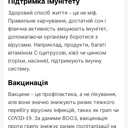
Підтримка імунітету
Здоровий спосіб життя – це не міф.
Правильне харчування, достатній сон і
фізична активність зміцнюють імунітет,
допомагаючи організму боротися з
вірусами. Наприклад, продукти, багаті
вітаміном С (цитрусові, ківі) чи цинком
(горіхи, насіння), підтримують імунну
систему.
Вакцинація
Вакцини – це профілактика, а не лікування,
але вони значно знижують ризик тяжкого
перебігу вірусних інфекцій, таких як грип чи
COVID-19. За даними ВООЗ, вакцинація
проти грипу знижує ризик госпіталізації на