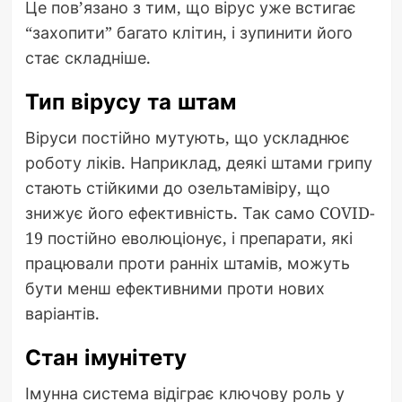
Це пов’язано з тим, що вірус уже встигає
“захопити” багато клітин, і зупинити його
стає складніше.
Тип вірусу та штам
Віруси постійно мутують, що ускладнює
роботу ліків. Наприклад, деякі штами грипу
стають стійкими до озельтамівіру, що
знижує його ефективність. Так само COVID-
19 постійно еволюціонує, і препарати, які
працювали проти ранніх штамів, можуть
бути менш ефективними проти нових
варіантів.
Стан імунітету
Імунна система відіграє ключову роль у