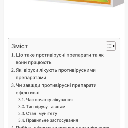
Зміст
Що таке противірусні препарати та як
вони працюють
Які віруси лікують противірусними
препаратами
Чи завжди противірусні препарати
ефективні
Час початку лікування
Тип вірусу та штам
Стан імунітету
Правильне застосування
Побічні ефекти та ризики противірусних