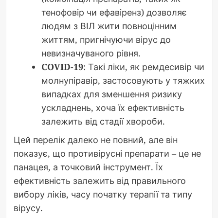
тенофовір чи ефавіренз) дозволяє
людям з ВІЛ жити повноцінним
життям, пригнічуючи вірус до
невизначуваного рівня.
COVID-19
: Такі ліки, як ремдесивір чи
молнупіравір, застосовують у тяжких
випадках для зменшення ризику
ускладнень, хоча їх ефективність
залежить від стадії хвороби.
Цей перелік далеко не повний, але він
показує, що противірусні препарати – це не
панацея, а точковий інструмент. Їх
ефективність залежить від правильного
вибору ліків, часу початку терапії та типу
вірусу.