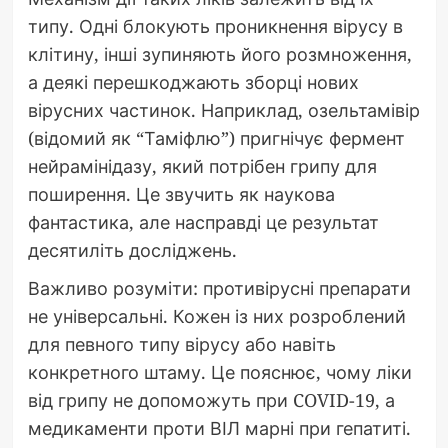
типу. Одні блокують проникнення вірусу в
клітину, інші зупиняють його розмноження,
а деякі перешкоджають зборці нових
вірусних частинок. Наприклад, озельтамівір
(відомий як “Таміфлю”) пригнічує фермент
нейрамінідазу, який потрібен грипу для
поширення. Це звучить як наукова
фантастика, але насправді це результат
десятиліть досліджень.
Важливо розуміти: противірусні препарати
не універсальні. Кожен із них розроблений
для певного типу вірусу або навіть
конкретного штаму. Це пояснює, чому ліки
від грипу не допоможуть при COVID-19, а
медикаменти проти ВІЛ марні при гепатиті.