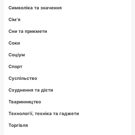
Символіка та значення
Сім'я
Сни та прикмети
Соки
Соціум
Спорт
Суспільство
Схуднення та дієти
Тваринництво
Технології, техніка та гаджети
Торгівля