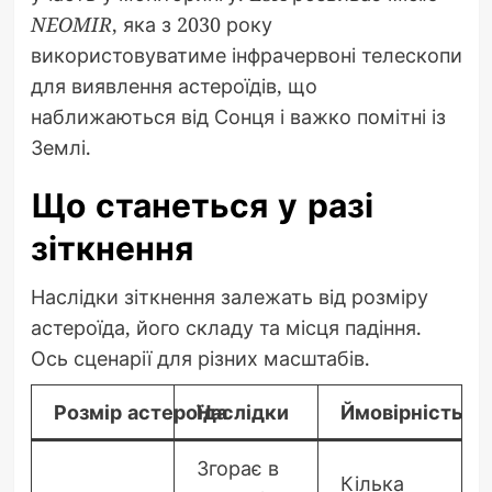
NEOMIR
, яка з 2030 року
використовуватиме інфрачервоні телескопи
для виявлення астероїдів, що
наближаються від Сонця і важко помітні із
Землі.
Що станеться у разі
зіткнення
Наслідки зіткнення залежать від розміру
астероїда, його складу та місця падіння.
Ось сценарії для різних масштабів.
Розмір астероїда
Наслідки
Ймовірність
Згорає в
Кілька