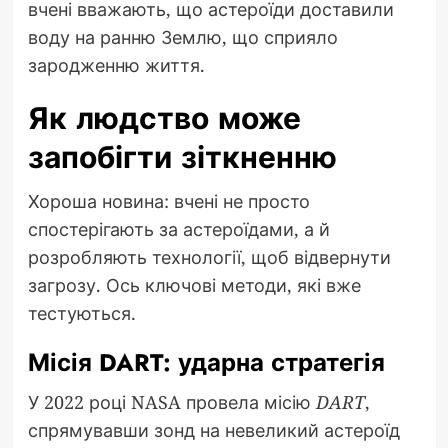
вчені вважають, що астероїди доставили
воду на ранню Землю, що сприяло
зародженню життя.
Як людство може
запобігти зіткненню
Хороша новина: вчені не просто
спостерігають за астероїдами, а й
розробляють технології, щоб відвернути
загрозу. Ось ключові методи, які вже
тестуються.
Місія DART: ударна стратегія
У 2022 році NASA провела місію
DART
,
спрямувавши зонд на невеликий астероїд