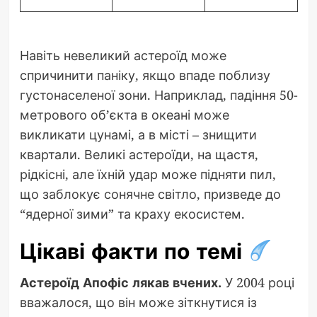
Навіть невеликий астероїд може
спричинити паніку, якщо впаде поблизу
густонаселеної зони. Наприклад, падіння 50-
метрового об’єкта в океані може
викликати цунамі, а в місті – знищити
квартали. Великі астероїди, на щастя,
рідкісні, але їхній удар може підняти пил,
що заблокує сонячне світло, призведе до
“ядерної зими” та краху екосистем.
Цікаві факти по темі
Астероїд Апофіс лякав вчених.
У 2004 році
вважалося, що він може зіткнутися із