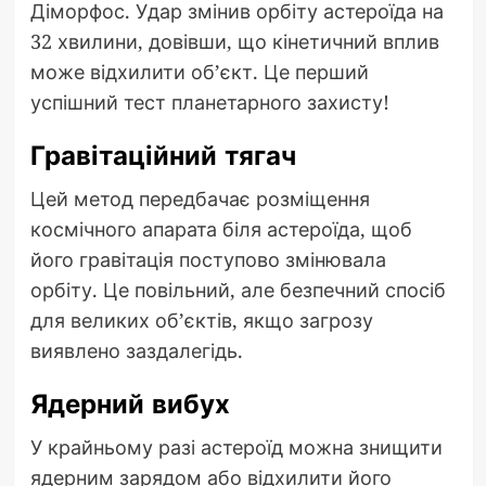
Діморфос. Удар змінив орбіту астероїда на
32 хвилини, довівши, що кінетичний вплив
може відхилити об’єкт. Це перший
успішний тест планетарного захисту!
Гравітаційний тягач
Цей метод передбачає розміщення
космічного апарата біля астероїда, щоб
його гравітація поступово змінювала
орбіту. Це повільний, але безпечний спосіб
для великих об’єктів, якщо загрозу
виявлено заздалегідь.
Ядерний вибух
У крайньому разі астероїд можна знищити
ядерним зарядом або відхилити його