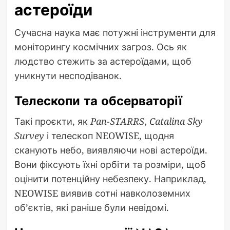
астероїди
Сучасна наука має потужні інструменти для
моніторингу космічних загроз. Ось як
людство стежить за астероїдами, щоб
уникнути несподіванок.
Телескопи та обсерваторії
Такі проєкти, як
Pan-STARRS
,
Catalina Sky
Survey
і телескоп NEOWISE, щодня
сканують небо, виявляючи нові астероїди.
Вони фіксують їхні орбіти та розміри, щоб
оцінити потенційну небезпеку. Наприклад,
NEOWISE виявив сотні навколоземних
об’єктів, які раніше були невідомі.