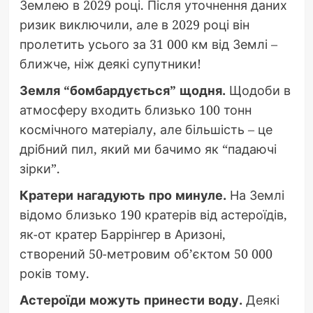
Землею в 2029 році. Після уточнення даних
ризик виключили, але в 2029 році він
пролетить усього за 31 000 км від Землі –
ближче, ніж деякі супутники!
Земля “бомбардується” щодня.
Щодоби в
атмосферу входить близько 100 тонн
космічного матеріалу, але більшість – це
дрібний пил, який ми бачимо як “падаючі
зірки”.
Кратери нагадують про минуле.
На Землі
відомо близько 190 кратерів від астероїдів,
як-от кратер Баррінгер в Аризоні,
створений 50-метровим об’єктом 50 000
років тому.
Астероїди можуть принести воду.
Деякі