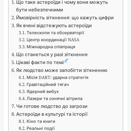
Що таке астероїди і чому вони можуть
бути небезпечними
Ймовірність зіткнення: що кажуть цифри
Як вчені відстежують астероїди
Телескопи та обсерваторії
Центр координації NASA
Міжнародна співпраця
Що станеться у разі зіткнення
Цікаві факти по темі
Як людство може запобігти зіткненню
Місія DART: ударна стратегія
Гравітаційний тягач
Ядерний вибух
Лазери та сонячні вітрила
Чи готове людство до загрози
Астероїди в культурі та історії
Кіно та книги
Реальні події