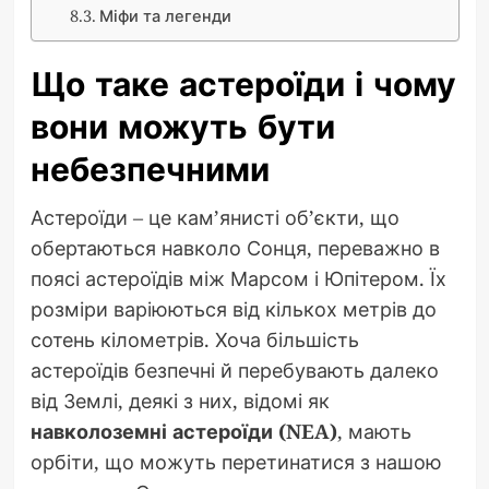
Міфи та легенди
Що таке астероїди і чому
вони можуть бути
небезпечними
Астероїди – це кам’янисті об’єкти, що
обертаються навколо Сонця, переважно в
поясі астероїдів між Марсом і Юпітером. Їх
розміри варіюються від кількох метрів до
сотень кілометрів. Хоча більшість
астероїдів безпечні й перебувають далеко
від Землі, деякі з них, відомі як
навколоземні астероїди (NEA)
, мають
орбіти, що можуть перетинатися з нашою