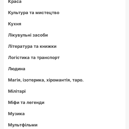
Краса
Культура та мистецтво
Кухня
Лікувульні засоби
Література та книжки
Логістика та транспорт
Людина
Магія, ізотерика, хіромантія, таро.
Мілітарі
Міфи та легенди
Музика
Мультфільми