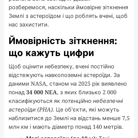
розберемося, наскільки ймовірне зіткнення
Землі з астероїдом і що роблять вчені, щоб
нас захистити.
Ймовірність зіткнення:
що кажуть цифри
Щоб оцінити небезпеку, вчені постійно
відстежують навколоземні астероїди. За
даними NASA, станом на 2025 рік виявлено
понад
34 000 NEA
, з яких близько 2 000
класифікуються як
потенційно небезпечні
астероїди (PHA)
. Це об’єкти, які можуть
наблизитися до Землі на відстань менше 7,5
млн км і мають діаметр понад 140 метрів.