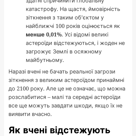
здатні спричинити глобальну
катастрофу. На щастя, ймовірність
зіткнення з таким об’єктом у
найближчі 100 років оцінюється як
менше 0,01%
. Усі відомі великі
астероїди відстежуються, і жоден не
загрожує Землі в осяжному
майбутньому.
Наразі вчені не бачать реальної загрози
зіткнення з великим астероїдом принаймні
до 2100 року. Але це не означає, що можна
розслабитися – малі та середні астероїди
все ще можуть завдати шкоди, якщо їх не
виявити вчасно.
Як вчені відстежують