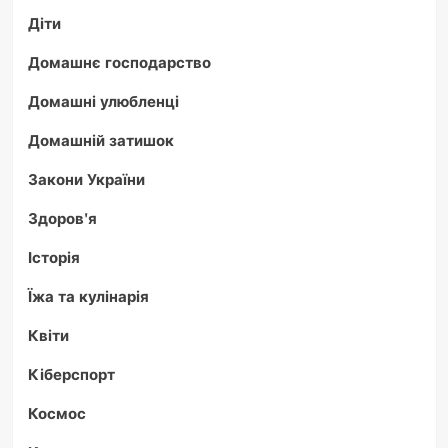
Діти
Домашнє господарство
Домашні улюбленці
Домашній затишок
Закони України
Здоров'я
Історія
Їжа та кулінарія
Квіти
Кіберспорт
Космос