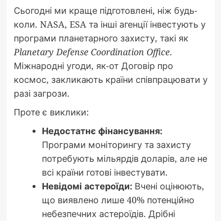
Сьогодні ми краще підготовлені, ніж будь-
коли. NASA, ESA та інші агенції інвестують у
програми планетарного захисту, такі як
Planetary Defense Coordination Office
.
Міжнародні угоди, як-от Договір про
космос, закликають країни співпрацювати у
разі загрози.
Проте є виклики:
Недостатнє фінансування:
Програми моніторингу та захисту
потребують мільярдів доларів, але не
всі країни готові інвестувати.
Невідомі астероїди:
Вчені оцінюють,
що виявлено лише 40% потенційно
небезпечних астероїдів. Дрібні