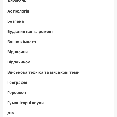
Алкоголь
Астрологія
Безпека
Будівництво та ремонт
Ванна кімната
Відносини
Відпочинок
Військова техніка та військові теми
Географія
Гороскоп
Гуманітарні науки
Дім