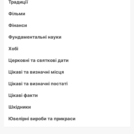
Традиції
Фільми
Фінанси
Фундаментальні науки
Хобі
Церковні та святкові дати
Цікаві та визначні місця
Цікаві та визначні постаті
Цікаві факти
Шкідники
Ювелірні вироби та прикраси