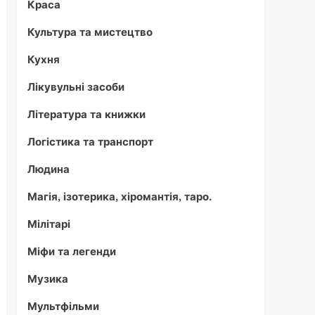
Краса
Культура та мистецтво
Кухня
Лікувульні засоби
Література та книжки
Логістика та транспорт
Людина
Магія, ізотерика, хіромантія, таро.
Мілітарі
Міфи та легенди
Музика
Мультфільми