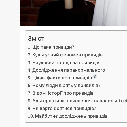
Зміст
Що таке привиди?
Культурний феномен привидів
Науковий погляд на привидів
Дослідження паранормального
Цікаві факти про привидів
Чому люди вірять у привидів?
Відомі історії про привидів
Альтернативні пояснення: паралельні сві
Чи варто боятися привидів?
Майбутнє досліджень привидів