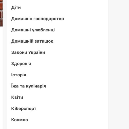
Діти
Домашнє господарство
Домашні улюбленці
Домашній затишок
Закони України
Здоров'я
Історія
Їжа та кулінарія
Квіти
Кіберспорт
Космос