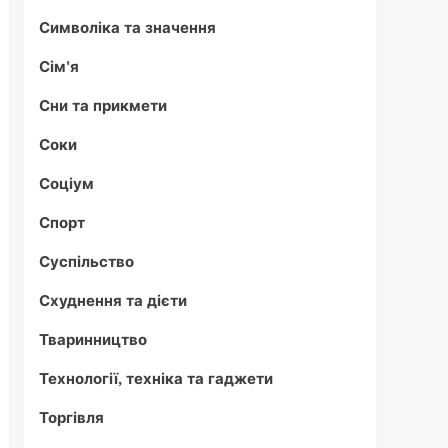
Символіка та значення
Сім'я
Сни та прикмети
Соки
Соціум
Спорт
Суспільство
Схуднення та дієти
Тваринництво
Технології, техніка та гаджети
Торгівля