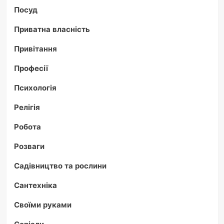
Посуд
Приватна власність
Привітання
Професії
Психологія
Релігія
Робота
Розваги
Садівництво та рослини
Сантехніка
Своїми руками
Серіали