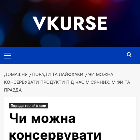
Перейти
до
VKURSE
вмісту
Основне
меню
ДОМАШНЯ
ПОРАДИ ТА ЛАЙФХАКИ
ЧИ МОЖНА
КОНСЕРВУВАТИ ПРОДУКТИ ПІД ЧАС МІСЯЧНИХ: МІФИ ТА
ПРАВДА
Поради та лайфхаки
Чи можна
консервувати