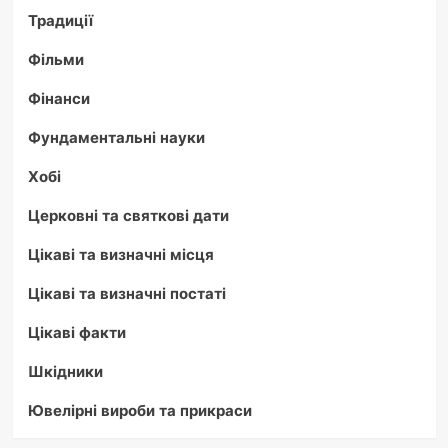
Традиції
Фільми
Фінанси
Фундаментальні науки
Хобі
Церковні та святкові дати
Цікаві та визначні місця
Цікаві та визначні постаті
Цікаві факти
Шкідники
Ювелірні вироби та прикраси