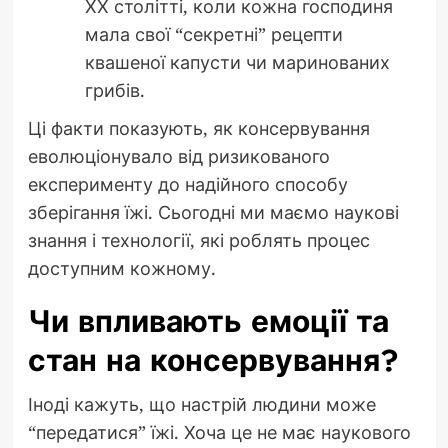
ХХ столітті, коли кожна господиня
мала свої “секретні” рецепти
квашеної капусти чи маринованих
грибів.
Ці факти показують, як консервування
еволюціонувало від ризикованого
експерименту до надійного способу
зберігання їжі. Сьогодні ми маємо наукові
знання і технології, які роблять процес
доступним кожному.
Чи впливають емоції та
стан на консервування?
Іноді кажуть, що настрій людини може
“передатися” їжі. Хоча це не має наукового