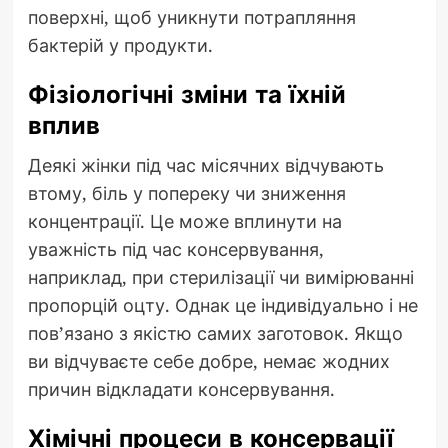
поверхні, щоб уникнути потрапляння
бактерій у продукти.
Фізіологічні зміни та їхній
вплив
Деякі жінки під час місячних відчувають
втому, біль у попереку чи зниження
концентрації. Це може вплинути на
уважність під час консервування,
наприклад, при стерилізації чи вимірюванні
пропорцій оцту. Однак це індивідуально і не
пов’язано з якістю самих заготовок. Якщо
ви відчуваєте себе добре, немає жодних
причин відкладати консервування.
Хімічні процеси в консервації