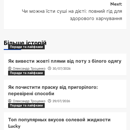
Next:
Чи можна їсти суші на дієті: повний гід для
здорового харчування
Більше історій
Поради та лайфхаки
Як вивести жовті плями від поту з білого одягу
Олександр Троценко
30/07/2026
Поради та лайфхаки
Як почистити праску від пригорілого:
перевірені способи
Олександр Троценко
29/07/2026
Поради та лайфхаки
Топ популярных вкусов солевой жидкости
Lucky