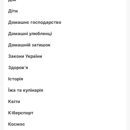
Діти
Домашнє господарство
Домашні улюбленці
Домашній затишок
Закони України
Здоров'я
Історія
Їжа та кулінарія
Квіти
Кіберспорт
Космос