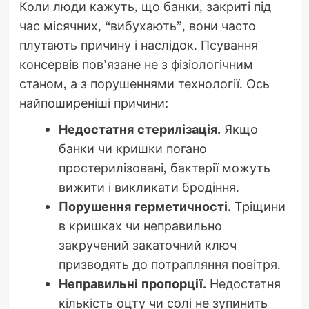
Коли люди кажуть, що банки, закриті під
час місячних, “вибухають”, вони часто
плутають причину і наслідок. Псування
консервів пов’язане не з фізіологічним
станом, а з порушеннями технології. Ось
найпоширеніші причини:
Недостатня стерилізація.
Якщо
банки чи кришки погано
простерилізовані, бактерії можуть
вижити і викликати бродіння.
Порушення герметичності.
Тріщини
в кришках чи неправильно
закручений закаточний ключ
призводять до потрапляння повітря.
Неправильні пропорції.
Недостатня
кількість оцту чи солі не зупинить