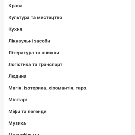
Краса
Культура та мистецтво
Кухня
Лікувульні засоби
Література та книжки
Логістика та транспорт
Людина
Магія, ізотерика, хіромантія, таро.
Мілітарі
Міфи та легенди
Музика
Мультфільми