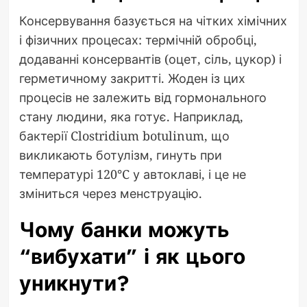
Консервування базується на чітких хімічних
і фізичних процесах: термічній обробці,
додаванні консервантів (оцет, сіль, цукор) і
герметичному закритті. Жоден із цих
процесів не залежить від гормонального
стану людини, яка готує. Наприклад,
бактерії Clostridium botulinum, що
викликають ботулізм, гинуть при
температурі 120°C у автоклаві, і це не
зміниться через менструацію.
Чому банки можуть
“вибухати” і як цього
уникнути?