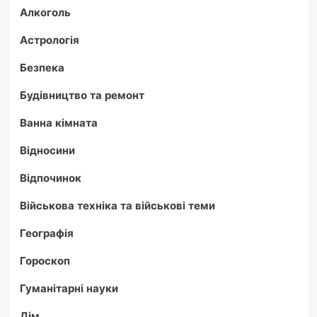
Алкоголь
Астрологія
Безпека
Будівництво та ремонт
Ванна кімната
Відносини
Відпочинок
Військова техніка та військові теми
Географія
Гороскоп
Гуманітарні науки
Дім