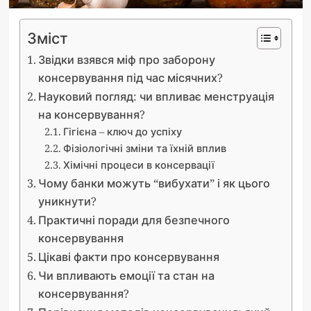
Зміст
Звідки взявся міф про заборону
консервування під час місячних?
Науковий погляд: чи впливає менструація
на консервування?
Гігієна – ключ до успіху
Фізіологічні зміни та їхній вплив
Хімічні процеси в консервації
Чому банки можуть “вибухати” і як цього
уникнути?
Практичні поради для безпечного
консервування
Цікаві факти про консервування
Чи впливають емоції та стан на
консервування?