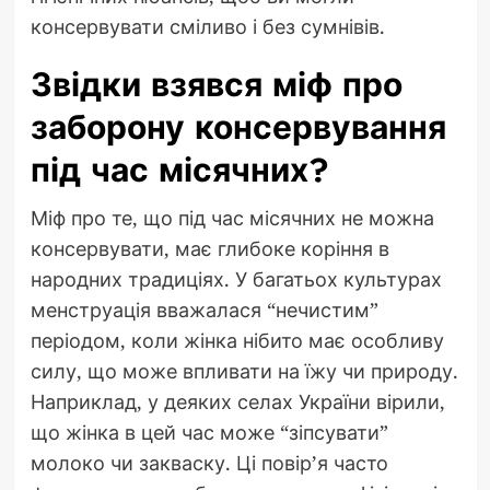
консервувати сміливо і без сумнівів.
Звідки взявся міф про
заборону консервування
під час місячних?
Міф про те, що під час місячних не можна
консервувати, має глибоке коріння в
народних традиціях. У багатьох культурах
менструація вважалася “нечистим”
періодом, коли жінка нібито має особливу
силу, що може впливати на їжу чи природу.
Наприклад, у деяких селах України вірили,
що жінка в цей час може “зіпсувати”
молоко чи закваску. Ці повір’я часто