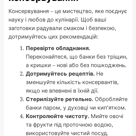
Консервування – це мистецтво, яке поєднує
науку і любов до кулінарії. Щоб ваші
заготовки радували смаком і безпекою,
дотримуйтесь цих рекомендацій:
Перевірте обладнання.
Переконайтеся, що банки без тріщин,
а кришки – нові або без пошкоджень.
Дотримуйтесь рецептів.
Не
зменшуйте кількість консервантів,
якщо не впевнені в їхній дії.
Стерилізуйте ретельно.
Обробляйте
банки паром, у духовці чи кип’ятком.
Контролюйте чистоту.
Мийте овочі
та фрукти під проточною водою,
використовуйте чистий посуд.