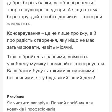
добре, беріть банки, улюблені рецепти і
творіть кулінарні шедеври. А якщо втома
бере гору, дайте собі відпочити – консерви
зачекають.
Консервування – це не лише про їжу, а й
про радість створення, яку ніщо не має
затьмарювати, навіть місячні.
Тож озбройтесь знаннями, увімкніть
улюблену музику і починайте консервувати.
Ваші банки будуть такими ж смачними і
безпечними, як у будь-який інший день!
Post
Previous:
Як чистити акваріум: Повний посібник для
navigation
новачків і професіоналів