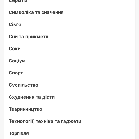
Символіка та значення
Сім'я
Сни та прикмети
Соки
Соціум
Спорт
Суспільство
Схуднення та дієти
Тваринництво
Технології, техніка та гаджети
Торгівля