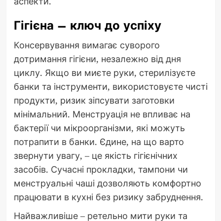
аспекти.
Гігієна – ключ до успіху
Консервування вимагає суворого
дотримання гігієни, незалежно від дня
циклу. Якщо ви миєте руки, стерилізуєте
банки та інструменти, використовуєте чисті
продукти, ризик зіпсувати заготовки
мінімальний. Менструація не впливає на
бактерії чи мікроорганізми, які можуть
потрапити в банки. Єдине, на що варто
звернути увагу, – це якість гігієнічних
засобів. Сучасні прокладки, тампони чи
менструальні чаші дозволяють комфортно
працювати в кухні без ризику забруднення.
Найважливіше – ретельно мити руки та