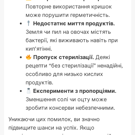
Повторне використання кришок
може порушити герметичність.
Недостатнє миття продуктів.
Земля чи пил на овочах містять
бактерії, які виживають навіть при
кип’ятінні.
Пропуск стерилізації.
Деякі
рецепти “без стерилізації” ненадійні,
особливо для низько кислих
продуктів.
Експерименти з пропорціями.
Зменшення солі чи оцту може
зробити консерви небезпечними.
Уникаючи цих помилок, ви значно
підвищите шанси на успіх. Якщо