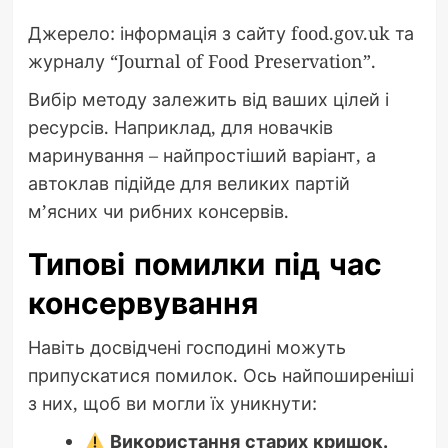
Джерело: інформація з сайту food.gov.uk та
журналу “Journal of Food Preservation”.
Вибір методу залежить від ваших цілей і
ресурсів. Наприклад, для новачків
маринування – найпростіший варіант, а
автоклав підійде для великих партій
м’ясних чи рибних консервів.
Типові помилки під час
консервування
Навіть досвідчені господині можуть
припускатися помилок. Ось найпоширеніші
з них, щоб ви могли їх уникнути:
Використання старих кришок.