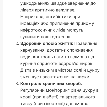
ушкодженнях швидке звернення до
лікаря критично важливе.
Наприклад, антибіотики при
інфекціях або припинення прийому
нефротоксичних ліків можуть
зупинити пошкодження.
Здоровий спосіб життя:
Правильне
харчування, достатнє споживання
води, контроль ваги та відмова від
куріння сприяють здоров’ю нирок.
Дієта з низьким вмістом солі й цукру
зменшує навантаження на нирки.
Контроль хронічних хвороб:
Регулярний моніторинг рівня цукру в
крові (при діабеті) та артеріального
тиску (при гіпертонії) допомагає