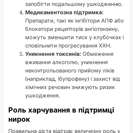
запобігти подальшому ушкодженню.
Медикаментозна підтримка:
Препарати, такі як інгібітори АПФ або
блокатори рецепторів ангіотензину,
можуть зменшити тиск у клубочках і
сповільнити прогресування ХХН.
Уникнення токсинів:
Обмеження
вживання алкоголю, уникнення
неконтрольованого прийому ліків
(наприклад, ібупрофену) і захист від
хімічних речовин знижують ризик
ушкодження.
Роль харчування в підтримці
нирок
Правильна дієта відіграє величезну роль у