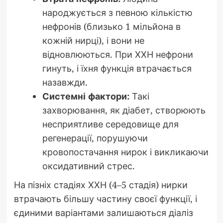
народжується з певною кількістю
нефронів (близько 1 мільйона в
кожній нирці), і вони не
відновлюються. При ХХН нефрони
гинуть, і їхня функція втрачається
назавжди.
Системні фактори:
Такі
захворювання, як діабет, створюють
несприятливе середовище для
регенерації, порушуючи
кровопостачання нирок і викликаючи
оксидативний стрес.
На пізніх стадіях ХХН (4–5 стадія) нирки
втрачають більшу частину своєї функції, і
єдиними варіантами залишаються діаліз