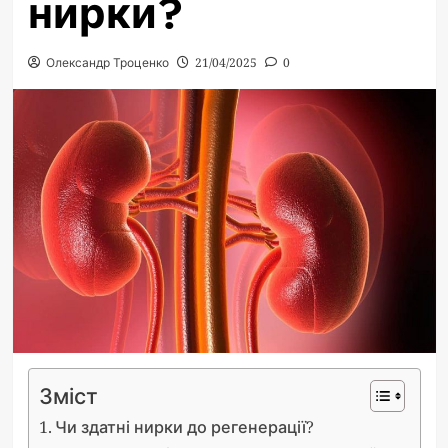
нирки?
Олександр Троценко
21/04/2025
0
Зміст
Чи здатні нирки до регенерації?