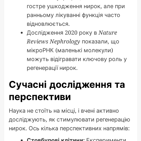
гостре ушкодження нирок, але при
ранньому лікуванні функція часто
відновлюється.
Дослідження 2020 року в
Nature
Reviews Nephrology
показали, що
мікроРНК (маленькі молекули)
можуть відігравати ключову роль у
регенерації нирок.
Сучасні дослідження та
перспективи
Наука не стоїть на місці, і вчені активно
досліджують, як стимулювати регенерацію
нирок. Ось кілька перспективних напрямів:
Стовбурові клітини:
Експерименти