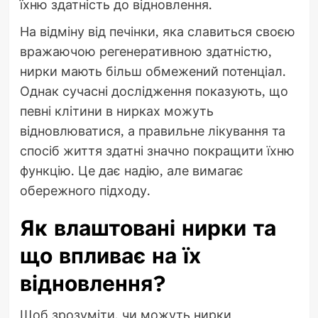
їхню здатність до відновлення.
На відміну від печінки, яка славиться своєю
вражаючою регенеративною здатністю,
нирки мають більш обмежений потенціал.
Однак сучасні дослідження показують, що
певні клітини в нирках можуть
відновлюватися, а правильне лікування та
спосіб життя здатні значно покращити їхню
функцію. Це дає надію, але вимагає
обережного підходу.
Як влаштовані нирки та
що впливає на їх
відновлення?
Щоб зрозуміти, чи можуть нирки