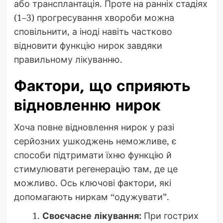
або трансплантація. Проте на ранніх стадіях
(1–3) прогресування хвороби можна
сповільнити, а іноді навіть частково
відновити функцію нирок завдяки
правильному лікуванню.
Фактори, що сприяють
відновленню нирок
Хоча повне відновлення нирок у разі
серйозних ушкоджень неможливе, є
способи підтримати їхню функцію й
стимулювати регенерацію там, де це
можливо. Ось ключові фактори, які
допомагають ниркам “одужувати”.
Своєчасне лікування:
При гострих