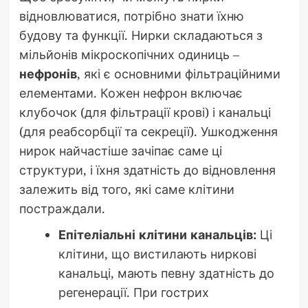
відновлюватися, потрібно знати їхню
будову та функції. Нирки складаються з
мільйонів мікроскопічних одиниць –
нефронів
, які є основними фільтраційними
елементами. Кожен нефрон включає
клубочок (для фільтрації крові) і канальці
(для реабсорбції та секреції). Ушкодження
нирок найчастіше зачіпає саме ці
структури, і їхня здатність до відновлення
залежить від того, які саме клітини
постраждали.
Епітеліальні клітини канальців:
Ці
клітини, що вистилають ниркові
канальці, мають певну здатність до
регенерації. При гострих