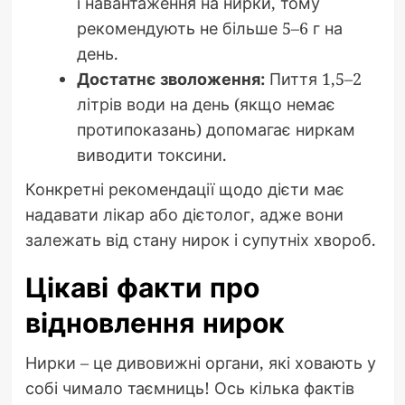
і навантаження на нирки, тому
рекомендують не більше 5–6 г на
день.
Достатнє зволоження:
Пиття 1,5–2
літрів води на день (якщо немає
протипоказань) допомагає ниркам
виводити токсини.
Конкретні рекомендації щодо дієти має
надавати лікар або дієтолог, адже вони
залежать від стану нирок і супутніх хвороб.
Цікаві факти про
відновлення нирок
Нирки – це дивовижні органи, які ховають у
собі чимало таємниць! Ось кілька фактів