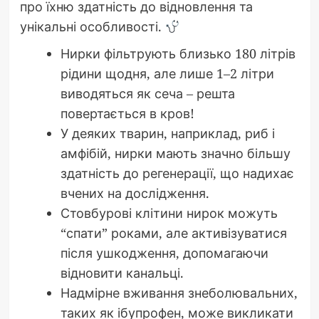
про їхню здатність до відновлення та
унікальні особливості.
Нирки фільтрують близько 180 літрів
рідини щодня, але лише 1–2 літри
виводяться як сеча – решта
повертається в кров!
У деяких тварин, наприклад, риб і
амфібій, нирки мають значно більшу
здатність до регенерації, що надихає
вчених на дослідження.
Стовбурові клітини нирок можуть
“спати” роками, але активізуватися
після ушкодження, допомагаючи
відновити канальці.
Надмірне вживання знеболювальних,
таких як ібупрофен, може викликати