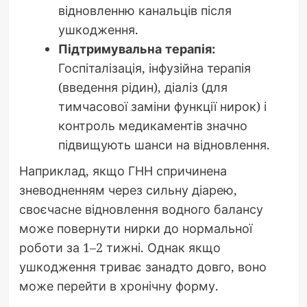
відновленню канальців після
ушкодження.
Підтримувальна терапія:
Госпіталізація, інфузійна терапія
(введення рідин), діаліз (для
тимчасової заміни функції нирок) і
контроль медикаментів значно
підвищують шанси на відновлення.
Наприклад, якщо ГНН спричинена
зневодненням через сильну діарею,
своєчасне відновлення водного балансу
може повернути нирки до нормальної
роботи за 1–2 тижні. Однак якщо
ушкодження триває занадто довго, воно
може перейти в хронічну форму.