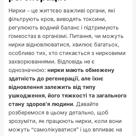
Нирки – це життєво важливі органи, які
фільтрують кров, виводять токсини,
регулюють водний баланс і підтримують
гомеостаз в організмі. Питання, чи можуть
нирки відновлюватися, хвилює багатьох,
особливо тих, хто стикається з нирковими
захворюваннями. Відповідь не є
однозначною:
нирки мають обмежену
здатність до регенерації, але їхнє
відновлення залежить від типу
ушкодження, його тяжкості та загального
стану здоров’я людини
. Давайте
розберемося в цьому детально, щоб
зрозуміти, як працюють нирки, коли вони
можуть “самолікуватися” і що впливає на