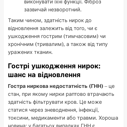
виконувати їхні функції. Фіброз
зазвичай незворотний.
Таким чином, здатність нирок до
відновлення залежить від того, чи є
ушкодження гострим (тимчасовим) чи
хронічним (тривалим), а також від типу
уражених тканин.
Гострі ушкодження нирок:
шанс на відновлення
Гостра ниркова недостатність (ГНН)
– це
стан, при якому нирки раптово втрачають
здатність фільтрувати кров. Це може
статися через зневоднення, інфекції,
токсини, медикаменти або травми. Хороша
новина: у багатьох випадках ГНН є