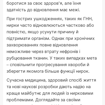
боротися за своє здоров’я, але їхня
здатність до відновлення має межі.
При гострих ушкодженнях, таких як ГНН,
нирки часто відновлюються частково або
повністю, якщо усунути причину й
підтримати організм. Однак при хронічних
захворюваннях повне відновлення
неможливе через втрату нефронів і
рубцювання тканин. У таких випадках мета
– сповільнити прогресування хвороби й
зберегти якомога більше функції нирок.
Сучасна медицина, здоровий спосіб життя
та нові наукові розробки дають надію на
краще майбутнє для людей із нирковими
проблемами. Доглядайте за своїми