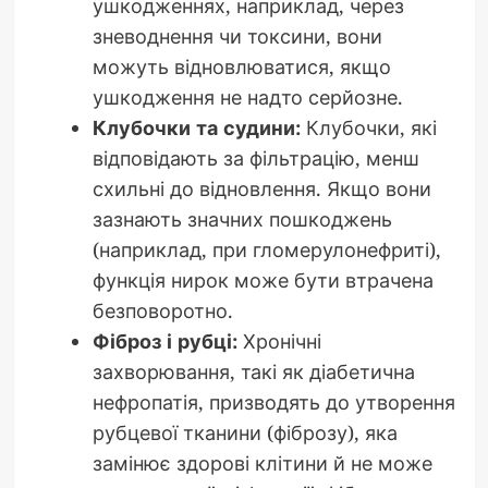
ушкодженнях, наприклад, через
зневоднення чи токсини, вони
можуть відновлюватися, якщо
ушкодження не надто серйозне.
Клубочки та судини:
Клубочки, які
відповідають за фільтрацію, менш
схильні до відновлення. Якщо вони
зазнають значних пошкоджень
(наприклад, при гломерулонефриті),
функція нирок може бути втрачена
безповоротно.
Фіброз і рубці:
Хронічні
захворювання, такі як діабетична
нефропатія, призводять до утворення
рубцевої тканини (фіброзу), яка
замінює здорові клітини й не може