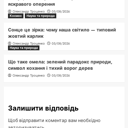
яскравого оперення
Олександр Троценко
05/08/2026
Космос
Наука та природа
Сонце це зірка: чому наша світило — типовий
жовтий карлик
Олександр Троценко
05/08/2026
Наука та природа
Що таке омела: зелений парадокс природи,
символ кохання і тихий ворог дерев
Олександр Троценко
05/08/2026
Залишити відповідь
Щоб відправити коментар вам необхідно
авторизуватись
.