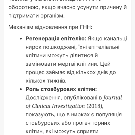
оборотною, якщо вчасно усунути причину й
підтримати організм.
Механізм відновлення при ГНН:
Регенерація епітелію:
Якщо канальці
нирок пошкоджені, їхні епітеліальні
клітини можуть ділитися й
замінювати мертві клітини. Цей
процес займає від кількох днів до
кількох тижнів.
Роль стовбурових клітин:
Дослідження, опубліковані в
Journal
of Clinical Investigation
(2018),
показують, що в нирках є популяція
стовбурових або прогеніторних
клітин, які можуть сприяти