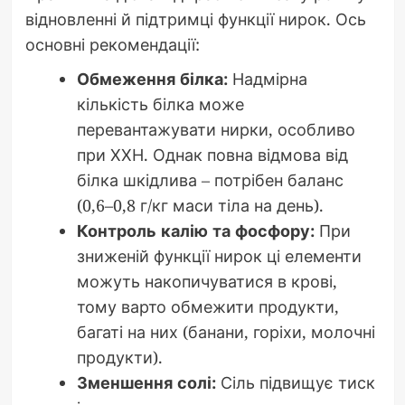
відновленні й підтримці функції нирок. Ось
основні рекомендації:
Обмеження білка:
Надмірна
кількість білка може
перевантажувати нирки, особливо
при ХХН. Однак повна відмова від
білка шкідлива – потрібен баланс
(0,6–0,8 г/кг маси тіла на день).
Контроль калію та фосфору:
При
зниженій функції нирок ці елементи
можуть накопичуватися в крові,
тому варто обмежити продукти,
багаті на них (банани, горіхи, молочні
продукти).
Зменшення солі:
Сіль підвищує тиск