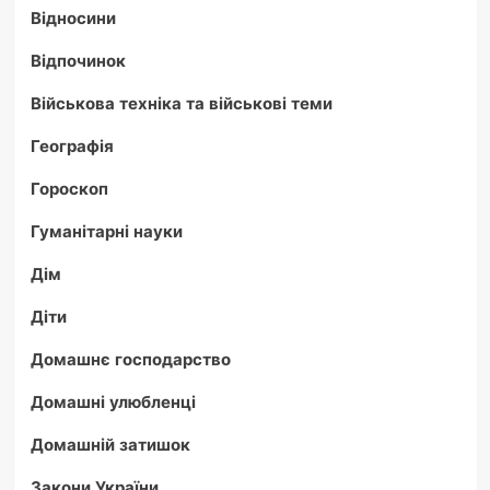
Відносини
Відпочинок
Військова техніка та військові теми
Географія
Гороскоп
Гуманітарні науки
Дім
Діти
Домашнє господарство
Домашні улюбленці
Домашній затишок
Закони України