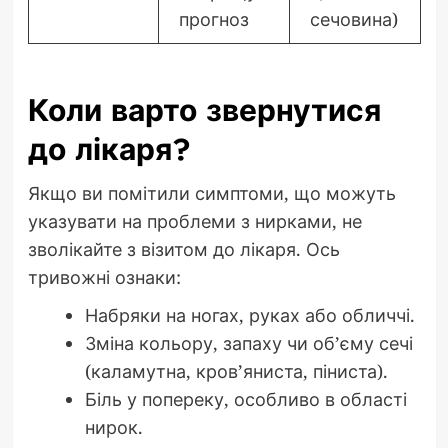
прогноз
сечовина)
Коли варто звернутися
до лікаря?
Якщо ви помітили симптоми, що можуть
указувати на проблеми з нирками, не
зволікайте з візитом до лікаря. Ось
тривожні ознаки:
Набряки на ногах, руках або обличчі.
Зміна кольору, запаху чи об’єму сечі
(каламутна, кров’яниста, піниста).
Біль у попереку, особливо в області
нирок.