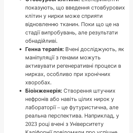
показують, що введення стовбурових
клітин у нирки може сприяти
відновленню тканин. Поки що це на
стадії випробувань, але результати
обнадійливі.
Генна терапія:
Вчені досліджують, як
маніпуляції з генами можуть
активувати регенеративні процеси в
нирках, особливо при хронічних
хворобах.
Біоінженерія:
Створення штучних
нефронів або навіть цілих нирок у
лабораторії – це футуристична, але
реальна перспектива. Наприклад, у
2023 році вчені з Університету
Каліфорнії повідомили про успішне