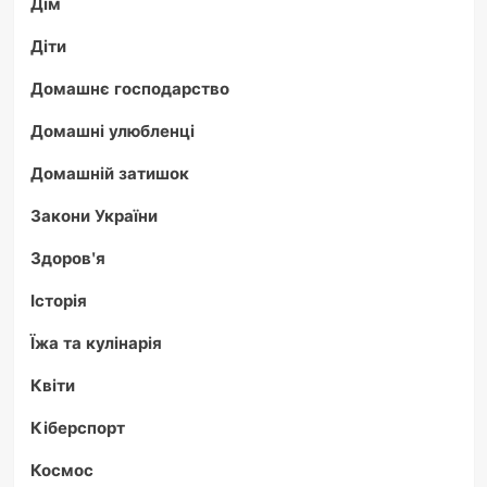
Дім
Діти
Домашнє господарство
Домашні улюбленці
Домашній затишок
Закони України
Здоров'я
Історія
Їжа та кулінарія
Квіти
Кіберспорт
Космос