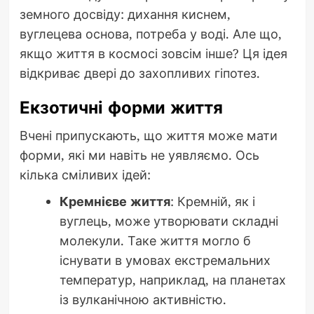
земного досвіду: дихання киснем,
вуглецева основа, потреба у воді. Але що,
якщо життя в космосі зовсім інше? Ця ідея
відкриває двері до захопливих гіпотез.
Екзотичні форми життя
Вчені припускають, що життя може мати
форми, які ми навіть не уявляємо. Ось
кілька сміливих ідей:
Кремнієве життя
: Кремній, як і
вуглець, може утворювати складні
молекули. Таке життя могло б
існувати в умовах екстремальних
температур, наприклад, на планетах
із вулканічною активністю.