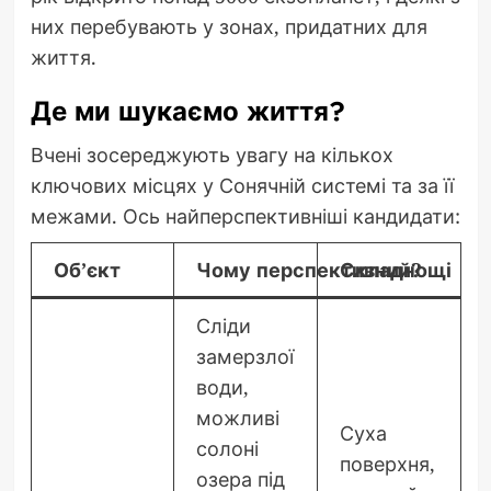
них перебувають у зонах, придатних для
життя.
Де ми шукаємо життя?
Вчені зосереджують увагу на кількох
ключових місцях у Сонячній системі та за її
межами. Ось найперспективніші кандидати:
Об’єкт
Чому перспективний?
Складнощі
Сліди
замерзлої
води,
можливі
Суха
солоні
поверхня,
озера під