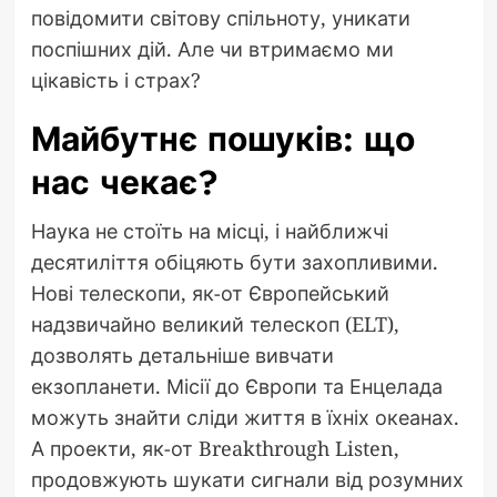
повідомити світову спільноту, уникати
поспішних дій. Але чи втримаємо ми
цікавість і страх?
Майбутнє пошуків: що
нас чекає?
Наука не стоїть на місці, і найближчі
десятиліття обіцяють бути захопливими.
Нові телескопи, як-от Європейський
надзвичайно великий телескоп (ELT),
дозволять детальніше вивчати
екзопланети. Місії до Європи та Енцелада
можуть знайти сліди життя в їхніх океанах.
А проекти, як-от Breakthrough Listen,
продовжують шукати сигнали від розумних