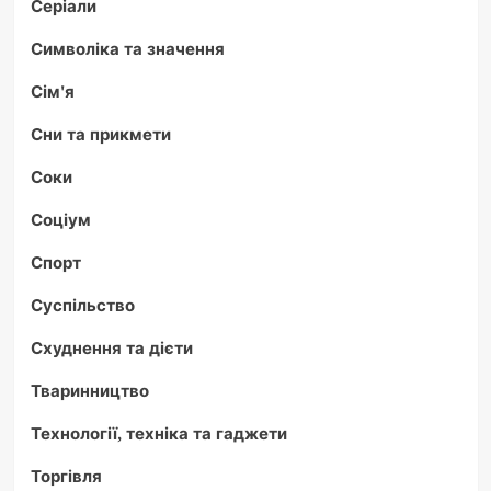
Серіали
Символіка та значення
Сім'я
Сни та прикмети
Соки
Соціум
Спорт
Суспільство
Схуднення та дієти
Тваринництво
Технології, техніка та гаджети
Торгівля