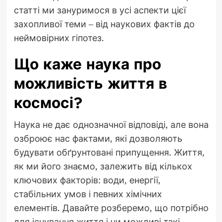
статті ми зануримося в усі аспекти цієї
захопливої теми – від наукових фактів до
неймовірних гіпотез.
Що каже наука про
можливість життя в
космосі?
Наука не дає однозначної відповіді, але вона
озброює нас фактами, які дозволяють
будувати обґрунтовані припущення. Життя,
як ми його знаємо, залежить від кількох
ключових факторів: води, енергії,
стабільних умов і певних хімічних
елементів. Давайте розберемо, що потрібно
для існування життя і чи можливі такі