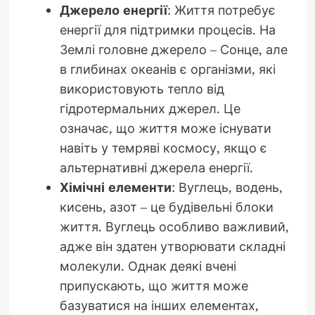
Джерело енергії
: Життя потребує
енергії для підтримки процесів. На
Землі головне джерело – Сонце, але
в глибинах океанів є організми, які
використовують тепло від
гідротермальних джерел. Це
означає, що життя може існувати
навіть у темряві космосу, якщо є
альтернативні джерела енергії.
Хімічні елементи
: Вуглець, водень,
кисень, азот – це будівельні блоки
життя. Вуглець особливо важливий,
адже він здатен утворювати складні
молекули. Однак деякі вчені
припускають, що життя може
базуватися на інших елементах,