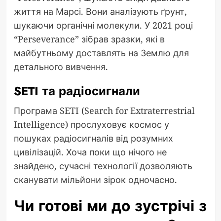
життя на Марсі. Вони аналізують ґрунт,
шукаючи органічні молекули. У 2021 році
“Perseverance” зібрав зразки, які в
майбутньому доставлять на Землю для
детального вивчення.
SETI та радіосигнали
Програма SETI (Search for Extraterrestrial
Intelligence) прослуховує космос у
пошуках радіосигналів від розумних
цивілізацій. Хоча поки що нічого не
знайдено, сучасні технології дозволяють
сканувати мільйони зірок одночасно.
Чи готові ми до зустрічі з