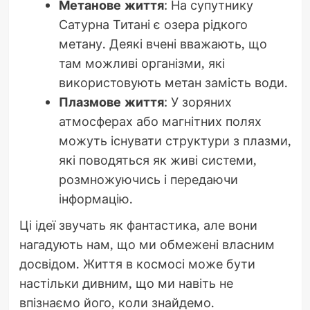
Метанове життя
: На супутнику
Сатурна Титані є озера рідкого
метану. Деякі вчені вважають, що
там можливі організми, які
використовують метан замість води.
Плазмове життя
: У зоряних
атмосферах або магнітних полях
можуть існувати структури з плазми,
які поводяться як живі системи,
розмножуючись і передаючи
інформацію.
Ці ідеї звучать як фантастика, але вони
нагадують нам, що ми обмежені власним
досвідом. Життя в космосі може бути
настільки дивним, що ми навіть не
впізнаємо його, коли знайдемо.