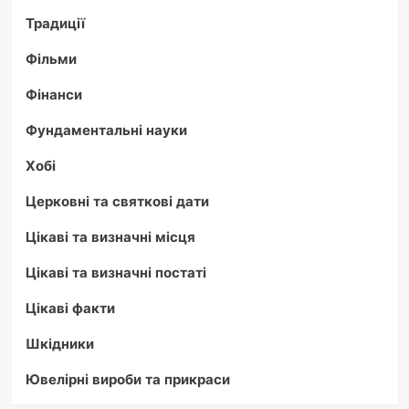
Традиції
Фільми
Фінанси
Фундаментальні науки
Хобі
Церковні та святкові дати
Цікаві та визначні місця
Цікаві та визначні постаті
Цікаві факти
Шкідники
Ювелірні вироби та прикраси