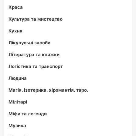
Краса
Культура та мистецтво
Кухня
Лікувульні засоби
Література та книжки
Логістика та транспорт
Людина
Магія, ізотерика, хіромантія, таро.
Мілітарі
Міфи та легенди
Музика