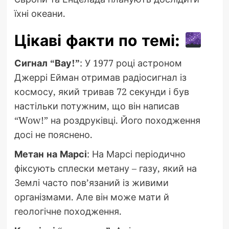
їхні океани.
Цікаві факти по темі:
Сигнал “Вау!”
: У 1977 році астроном
Джеррі Ейман отримав радіосигнал із
космосу, який тривав 72 секунди і був
настільки потужним, що він написав
“Wow!” на роздруківці. Його походження
досі не пояснено.
Метан на Марсі
: На Марсі періодично
фіксують сплески метану – газу, який на
Землі часто пов’язаний із живими
організмами. Але він може мати й
геологічне походження.