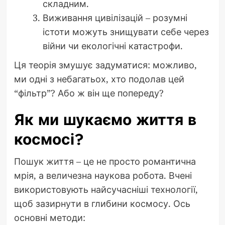
складним.
Виживання цивілізацій – розумні
істоти можуть знищувати себе через
війни чи екологічні катастрофи.
Ця теорія змушує задуматися: можливо,
ми одні з небагатьох, хто подолав цей
“фільтр”? Або ж він ще попереду?
Як ми шукаємо життя в
космосі?
Пошук життя – це не просто романтична
мрія, а величезна наукова робота. Вчені
використовують найсучасніші технології,
щоб зазирнути в глибини космосу. Ось
основні методи: