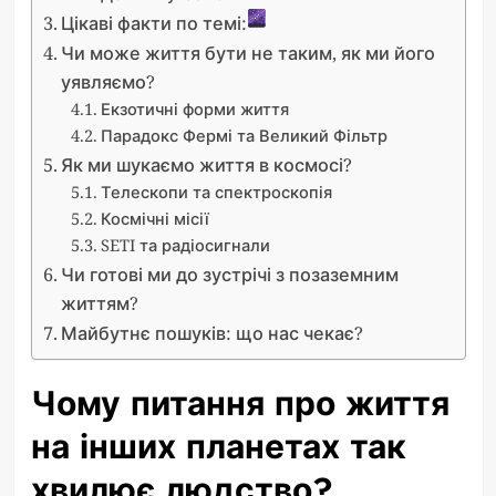
Цікаві факти по темі:
Чи може життя бути не таким, як ми його
уявляємо?
Екзотичні форми життя
Парадокс Фермі та Великий Фільтр
Як ми шукаємо життя в космосі?
Телескопи та спектроскопія
Космічні місії
SETI та радіосигнали
Чи готові ми до зустрічі з позаземним
життям?
Майбутнє пошуків: що нас чекає?
Чому питання про життя
на інших планетах так
хвилює людство?