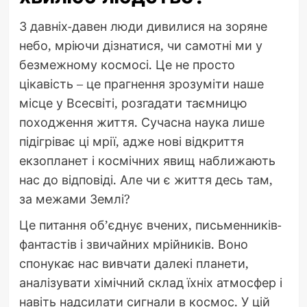
З давніх-давен люди дивилися на зоряне
небо, мріючи дізнатися, чи самотні ми у
безмежному космосі. Це не просто
цікавість – це прагнення зрозуміти наше
місце у Всесвіті, розгадати таємницю
походження життя. Сучасна наука лише
підігріває ці мрії, адже нові відкриття
екзопланет і космічних явищ наближають
нас до відповіді. Але чи є життя десь там,
за межами Землі?
Це питання об’єднує вчених, письменників-
фантастів і звичайних мрійників. Воно
спонукає нас вивчати далекі планети,
аналізувати хімічний склад їхніх атмосфер і
навіть надсилати сигнали в космос. У цій