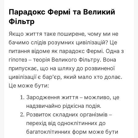
Парадокс Фермі та Великий
Фільтр
Якщо життя таке поширене, чому ми не
бачимо слідів розумних цивілізацій? Це
питання відоме як парадокс Фермі. Одна з
гіпотез – теорія Великого Фільтру. Вона
припускає, що на шляху до розвиненої
цивілізації є бар’єр, який мало хто долає.
Це може бути:
Зародження життя – можливо, це
надзвичайно рідкісна подія.
Розвиток складних організмів –
перехід від одноклітинних до
багатоклітинних форм може бути