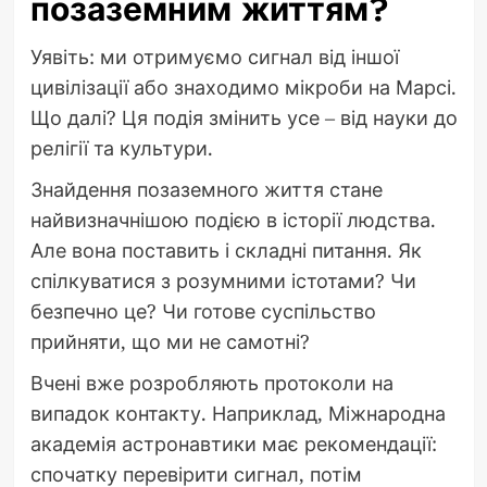
позаземним життям?
Уявіть: ми отримуємо сигнал від іншої
цивілізації або знаходимо мікроби на Марсі.
Що далі? Ця подія змінить усе – від науки до
релігії та культури.
Знайдення позаземного життя стане
найвизначнішою подією в історії людства.
Але вона поставить і складні питання. Як
спілкуватися з розумними істотами? Чи
безпечно це? Чи готове суспільство
прийняти, що ми не самотні?
Вчені вже розробляють протоколи на
випадок контакту. Наприклад, Міжнародна
академія астронавтики має рекомендації:
спочатку перевірити сигнал, потім