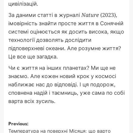
цивілізацій.
За даними статті в журналі
Nature
(2023),
імовірність знайти просте життя в Сонячній
системі оцінюється як досить висока, якщо
технології дозволять дослідити
підповерхневі океани. Але розумне життя?
Це все ще загадка.
Чи є життя на інших планетах? Ми ще не
знаємо. Але кожен новий крок у космосі
наближає нас до відповіді. І ця подорож,
сповнена надій і таємниць, уже сама по собі
варта всіх зусиль.
Post
Previous:
Температура на поверхні Місяця: що варто