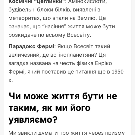
Космічні “цеглинки”
: Амінокислоти,
будівельні блоки білків, виявлені в
метеоритах, що впали на Землю. Це
означає, що “насіння” життя може бути
розкидане по всьому Всесвіту.
Парадокс Фермі
: Якщо Всесвіт такий
величезний, де всі інопланетяни? Ця
загадка названа на честь фізика Енріко
Фермі, який поставив це питання ще в 1950-
х.
Чи може життя бути не
таким, як ми його
уявляємо?
Ми звикли думати про життя через призму