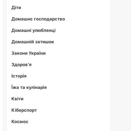
Діти
Домашнє господарство
Домашні улюбленці
Домашній затишок
Закони України
Здоров'я
Історія
Їжа та кулінарія
Квіти
Кіберспорт
Космос