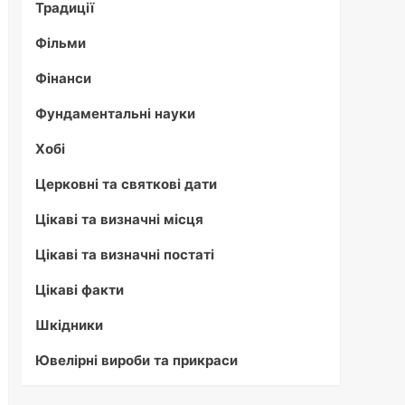
Традиції
Фільми
Фінанси
Фундаментальні науки
Хобі
Церковні та святкові дати
Цікаві та визначні місця
Цікаві та визначні постаті
Цікаві факти
Шкідники
Ювелірні вироби та прикраси