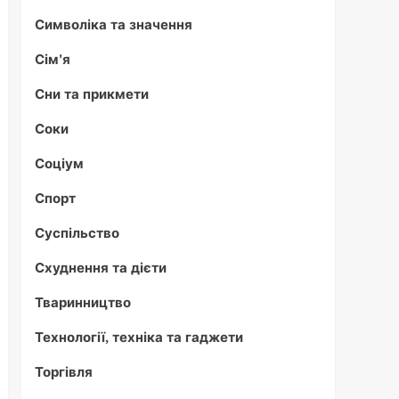
Символіка та значення
Сім'я
Сни та прикмети
Соки
Соціум
Спорт
Суспільство
Схуднення та дієти
Тваринництво
Технології, техніка та гаджети
Торгівля