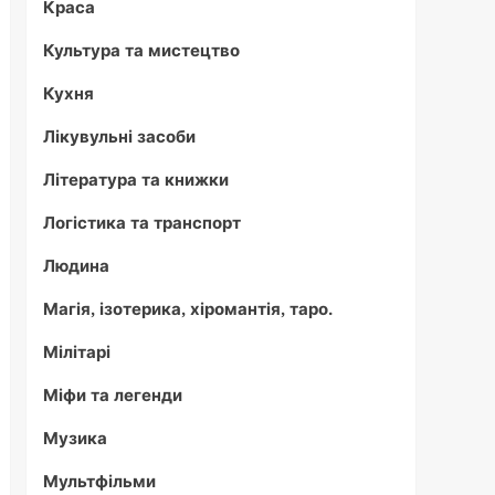
Краса
Культура та мистецтво
Кухня
Лікувульні засоби
Література та книжки
Логістика та транспорт
Людина
Магія, ізотерика, хіромантія, таро.
Мілітарі
Міфи та легенди
Музика
Мультфільми