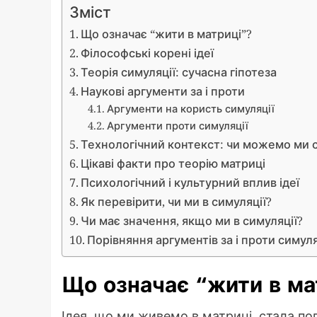
Зміст
Що означає “жити в матриці”?
Філософські корені ідеї
Теорія симуляції: сучасна гіпотеза
Наукові аргументи за і проти
Аргументи на користь симуляції
Аргументи проти симуляції
Технологічний контекст: чи можемо ми 
Цікаві факти про теорію матриці
Психологічний і культурний вплив ідеї
Як перевірити, чи ми в симуляції?
Чи має значення, якщо ми в симуляції?
Порівняння аргументів за і проти симуля
Що означає “жити в ма
Ідея, що ми живемо в матриці, стала п