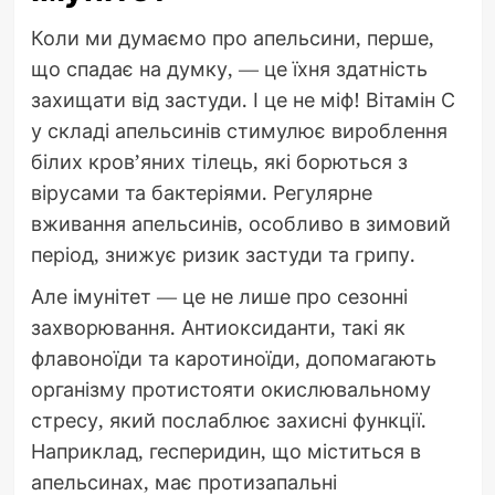
Коли ми думаємо про апельсини, перше,
що спадає на думку, — це їхня здатність
захищати від застуди. І це не міф! Вітамін С
у складі апельсинів стимулює вироблення
білих кров’яних тілець, які борються з
вірусами та бактеріями. Регулярне
вживання апельсинів, особливо в зимовий
період, знижує ризик застуди та грипу.
Але імунітет — це не лише про сезонні
захворювання. Антиоксиданти, такі як
флавоноїди та каротиноїди, допомагають
організму протистояти окислювальному
стресу, який послаблює захисні функції.
Наприклад, гесперидин, що міститься в
апельсинах, має протизапальні