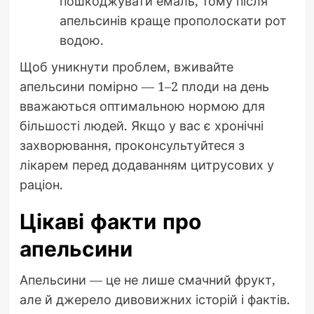
пошкоджувати емаль, тому після
апельсинів краще прополоскати рот
водою.
Щоб уникнути проблем, вживайте
апельсини помірно — 1–2 плоди на день
вважаються оптимальною нормою для
більшості людей. Якщо у вас є хронічні
захворювання, проконсультуйтеся з
лікарем перед додаванням цитрусових у
раціон.
Цікаві факти про
апельсини
Апельсини — це не лише смачний фрукт,
але й джерело дивовижних історій і фактів.