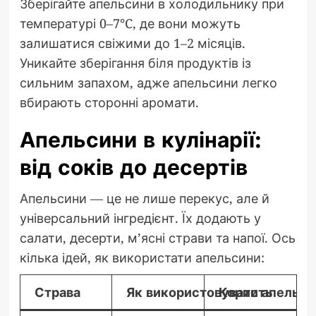
Зберігайте апельсини в холодильнику при
температурі 0–7°C, де вони можуть
залишатися свіжими до 1–2 місяців.
Уникайте зберігання біля продуктів із
сильним запахом, адже апельсини легко
вбирають сторонні аромати.
Апельсини в кулінарії:
від соків до десертів
Апельсини — це не лише перекус, але й
універсальний інгредієнт. Їх додають у
салати, десерти, м’ясні страви та напої. Ось
кілька ідей, як використати апельсини:
Страва
Як використовувати апельси
Користь