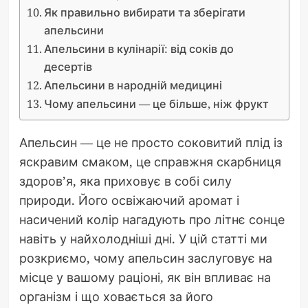
Як правильно вибирати та зберігати
апельсини
Апельсини в кулінарії: від соків до
десертів
Апельсини в народній медицині
Чому апельсини — це більше, ніж фрукт
Апельсин — це не просто соковитий плід із
яскравим смаком, це справжня скарбниця
здоров’я, яка приховує в собі силу
природи. Його освіжаючий аромат і
насичений колір нагадують про літнє сонце
навіть у найхолодніші дні. У цій статті ми
розкриємо, чому апельсин заслуговує на
місце у вашому раціоні, як він впливає на
організм і що ховається за його