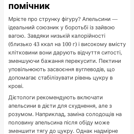
помічник
Мрієте про струнку фігуру? Апельсини —
ідеальний союзник у боротьбі із зайвою
вагою. Завдяки низькій калорійності
(близько 43 ккал на 100 г) і високому вмісту
клітковини вони дарують відчуття ситості,
зменшуючи бажання перекусити. Пектини
уповільнюють засвоєння вуглеводів, що
допомагає стабілізувати рівень цукру в
крові.
Дієтологи рекомендують включати
апельсини в дієти для схуднення, але з
розумом. Наприклад, заміна солодощів на
половину апельсина після обіду може
зменшити тягу до цукру. Однак надмірне