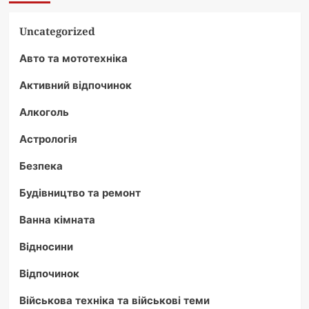
Uncategorized
Авто та мототехніка
Активний відпочинок
Алкоголь
Астрологія
Безпека
Будівництво та ремонт
Ванна кімната
Відносини
Відпочинок
Військова техніка та військові теми