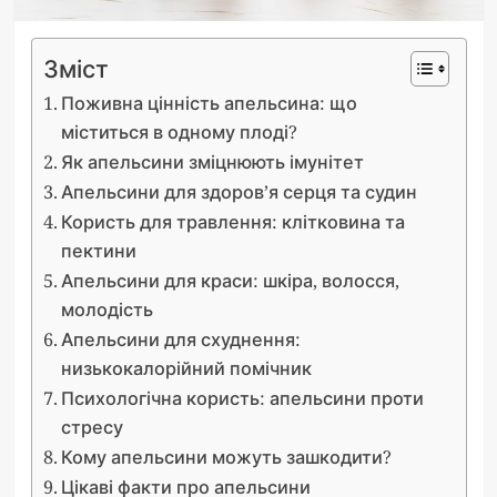
Зміст
Поживна цінність апельсина: що
міститься в одному плоді?
Як апельсини зміцнюють імунітет
Апельсини для здоров’я серця та судин
Користь для травлення: клітковина та
пектини
Апельсини для краси: шкіра, волосся,
молодість
Апельсини для схуднення:
низькокалорійний помічник
Психологічна користь: апельсини проти
стресу
Кому апельсини можуть зашкодити?
Цікаві факти про апельсини