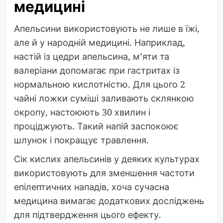
медицині
Апельсини використовують не лише в їжі,
але й у народній медицині. Наприклад,
настій із цедри апельсина, м’яти та
валеріани допомагає при гастритах із
нормальною кислотністю. Для цього 2
чайні ложки суміші заливають склянкою
окропу, настоюють 30 хвилин і
проціджують. Такий напій заспокоює
шлунок і покращує травлення.
Сік кислих апельсинів у деяких культурах
використовують для зменшення частоти
епілептичних нападів, хоча сучасна
медицина вимагає додаткових досліджень
для підтвердження цього ефекту.