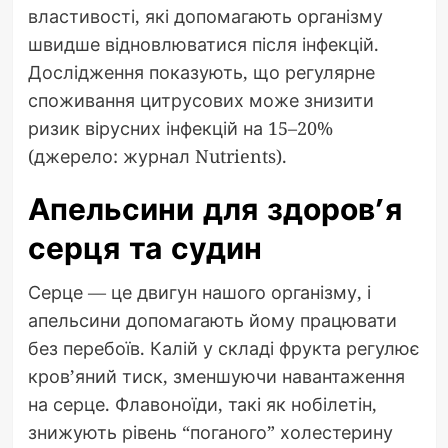
властивості, які допомагають організму
швидше відновлюватися після інфекцій.
Дослідження показують, що регулярне
споживання цитрусових може знизити
ризик вірусних інфекцій на 15–20%
(джерело: журнал Nutrients).
Апельсини для здоров’я
серця та судин
Серце — це двигун нашого організму, і
апельсини допомагають йому працювати
без перебоїв. Калій у складі фрукта регулює
кров’яний тиск, зменшуючи навантаження
на серце. Флавоноїди, такі як нобілетін,
знижують рівень “поганого” холестерину