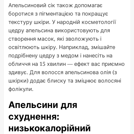
Апельсиновий сік також допомагає
боротися з пігментацією та покращує
текстуру шкіри. У народній косметології
цедру апельсина використовують для
створення масок, які зволожують і
освітлюють шкіру. Наприклад, змішайте
подрібнену цедру з медом і нанесіть на
обличчя на 15 хвилин — ефект вас приємно
здивує. Для волосся апельсинова олія (з
шкірки) додає блиску та зміцнює волосяні
фолікули.
Апельсини для
схуднення:
низькокалорійний