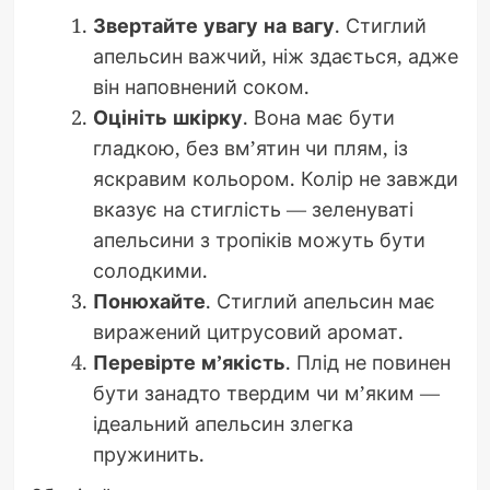
Звертайте увагу на вагу
. Стиглий
апельсин важчий, ніж здається, адже
він наповнений соком.
Оцініть шкірку
. Вона має бути
гладкою, без вм’ятин чи плям, із
яскравим кольором. Колір не завжди
вказує на стиглість — зеленуваті
апельсини з тропіків можуть бути
солодкими.
Понюхайте
. Стиглий апельсин має
виражений цитрусовий аромат.
Перевірте м’якість
. Плід не повинен
бути занадто твердим чи м’яким —
ідеальний апельсин злегка
пружинить.