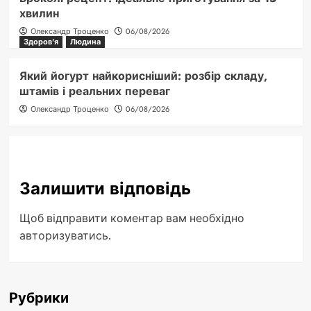
хвилин
Олександр Троценко
06/08/2026
Здоров'я
Людина
Який йогурт найкорисніший: розбір складу,
штамів і реальних переваг
Олександр Троценко
06/08/2026
Залишити відповідь
Щоб відправити коментар вам необхідно
авторизуватись
.
Рубрики