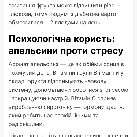
вживання фрукта може підвищити рівень
глюкози, тому людям із діабетом варто
обмежитися 1–2 плодами на день.
Психологічна користь:
апельсини проти стресу
Аромат апельсина — це як обійми сонця в
похмурий день. Вітаміни групи В і магній у
складі фрукта підтримують нервову
систему, допомагаючи боротися зі стресом
і покращуючи настрій. Вітамін С сприяє
виробленню серотоніну — гормону щастя,
який робить нас спокійнішими та
радіснішими.
Цікаво, що навіть запах апельсинової цедри