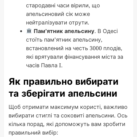
стародавні часи вірили, що
апельсиновий сік може
нейтралізувати отрути.
Пам’ятник апельсину
. В Одесі
стоїть пам’ятник апельсину,
встановлений на честь 3000 плодів,
які врятували фінансування міста за
часів Павла I.
Як правильно вибирати
та зберігати апельсини
Щоб отримати максимум користі, важливо
вибирати стиглі та соковиті апельсини. Ось
кілька порад, які допоможуть вам зробити
правильний вибір: