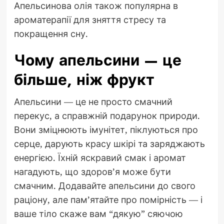
Апельсинова олія також популярна в
ароматерапії для зняття стресу та
покращення сну.
Чому апельсини — це
більше, ніж фрукт
Апельсини — це не просто смачний
перекус, а справжній подарунок природи.
Вони зміцнюють імунітет, піклуються про
серце, дарують красу шкірі та заряджають
енергією. Їхній яскравий смак і аромат
нагадують, що здоров’я може бути
смачним. Додавайте апельсини до свого
раціону, але пам’ятайте про помірність — і
ваше тіло скаже вам “дякую” сяючою