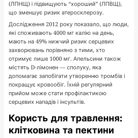
(ЛПНЩ) і підвищують “хороший” (ЛПВЩ),
що зменшує ризик атеросклерозу.
Дослідження 2012 року показало, що люди,
які споживають 4000 мг калію на день,
мають на 49% нижчий ризик серцевих
захворювань порівняно з тими, хто
отримує лише 1000 мг. Апельсини також
містять D-лімонен — сполуку, яка
допомагає запобігати утворенню тромбів і
покращує кровообіг. Їхній регулярний
прийом може стати профілактикою
серцевих нападів і інсультів.
Користь для травлення:
клітковина та пектини