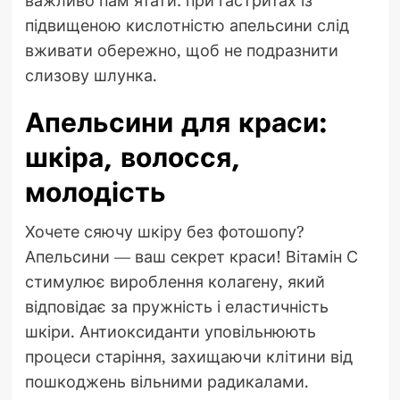
важливо пам’ятати: при гастритах із
підвищеною кислотністю апельсини слід
вживати обережно, щоб не подразнити
слизову шлунка.
Апельсини для краси:
шкіра, волосся,
молодість
Хочете сяючу шкіру без фотошопу?
Апельсини — ваш секрет краси! Вітамін С
стимулює вироблення колагену, який
відповідає за пружність і еластичність
шкіри. Антиоксиданти уповільнюють
процеси старіння, захищаючи клітини від
пошкоджень вільними радикалами.