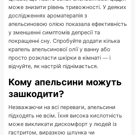
може знизити рівень тривожності. У деяких
дослідженнях ароматерапія з
апельсиновою олією показала ефективність
у зменшенні симптомів депресії та
покращенні сну. Спробуйте додати кілька
крапель апельсинової олії у ванну або
просто розкласти шкірки в кімнаті — і
відчуйте, як настрій піднімається.
Кому апельсини можуть
зашкодити?
Незважаючи на всі переваги, апельсини
підходять не всім. Їхня висока кислотність
може викликати дискомфорт у людей із
гастритом, виразкою шлунка чи