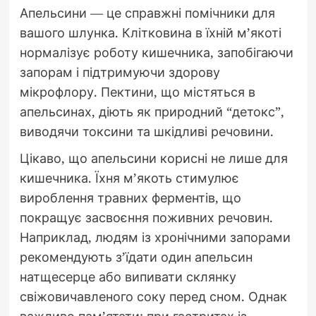
Апельсини — це справжні помічники для
вашого шлунка. Клітковина в їхній м’якоті
нормалізує роботу кишечника, запобігаючи
запорам і підтримуючи здорову
мікрофлору. Пектини, що містяться в
апельсинах, діють як природний “детокс”,
виводячи токсини та шкідливі речовини.
Цікаво, що апельсини корисні не лише для
кишечника. Їхня м’якоть стимулює
вироблення травних ферментів, що
покращує засвоєння поживних речовин.
Наприклад, людям із хронічними запорами
рекомендують з’їдати один апельсин
натщесерце або випивати склянку
свіжовичавленого соку перед сном. Однак