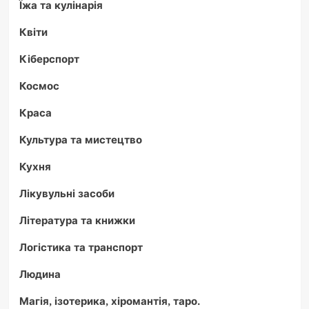
Їжа та кулінарія
Квіти
Кіберспорт
Космос
Краса
Культура та мистецтво
Кухня
Лікувульні засоби
Література та книжки
Логістика та транспорт
Людина
Магія, ізотерика, хіромантія, таро.