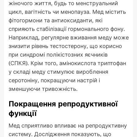
жіночого життя, будь то менструальний
цикл, вагітність чи менопауза. Мед містить
фітогормони та антиоксиданти, які
сприяють стабілізації гормонального фону.
Наприклад, регулярне вживання меду може
знизити рівень тестостерону, що корисно
при синдромі полікістозних яєчників
(СПКЯ). Крім того, амінокислота триптофан
у складі меду стимулює вироблення
серотоніну, покращуючи настрій і
зменшуючи тривожність.
Покращення репродуктивної
функції
Мед сприятливо впливає на репродуктивну
систему. Дослідження показують, що