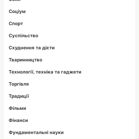
Соціум
Спорт
Суспільство
Схуднення та дієти
Тваринництво
Технології, техніка та гаджети
Торгівля
Традиції
Фільми
Фінанси
Фундаментальні науки