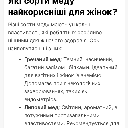
Які сорти меду
найкорисніші для жінок?
Різні сорти меду мають унікальні
властивості, які роблять їх особливо
цінними для жіночого здоров’я. Ось
найпопулярніші з них:
Гречаний мед
: Темний, насичений,
багатий залізом і білками. Ідеальний
для вагітних і жінок із анемією.
Допомагає при гінекологічних
захворюваннях, таких як
ендометріоз.
Липовий мед
: Світлий, ароматний, з
потужними протизапальними
властивостями. Рекомендується для