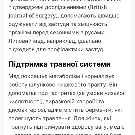
підтверджені дослідженнями (British
Journal of Surgery), допомагають швидше
одужувати від застуди та зміцнюють
організм перед сезонними вірусами.
Липовий мед, наприклад, ідеально
підходить для профілактики застуд.
Підтримка травної системи
Мед покращує метаболізм і нормалізує
роботу шлунково-кишкового тракту. Він
допомагає при гастритах (за умови низької
кислотності), виразковій хворобі та
дисбактеріозі, адже містить ферменти, які
полегшують травлення. Для жінок, які
прагнуть підтримувати здорову вагу, мед є