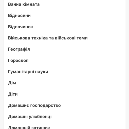
Ванна кімната
Відносини
Відпочинок
Військова техніка та військові теми
Географія
Гороскоп
Гуманітарні науки
Дім
Діти
Домашнє господарство
Домашні улюбленці
Домашній затишок