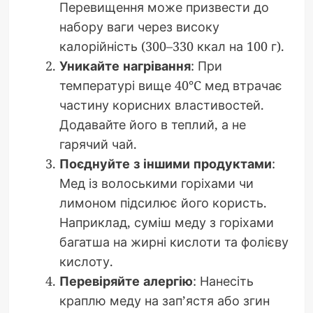
Перевищення може призвести до
набору ваги через високу
калорійність (300–330 ккал на 100 г).
Уникайте нагрівання
: При
температурі вище 40°C мед втрачає
частину корисних властивостей.
Додавайте його в теплий, а не
гарячий чай.
Поєднуйте з іншими продуктами
:
Мед із волоськими горіхами чи
лимоном підсилює його користь.
Наприклад, суміш меду з горіхами
багатша на жирні кислоти та фолієву
кислоту.
Перевіряйте алергію
: Нанесіть
краплю меду на зап’ястя або згин