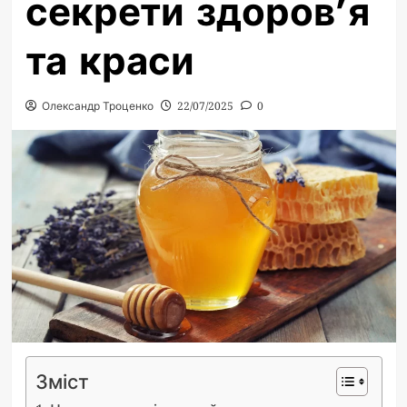
секрети здоров’я
та краси
Олександр Троценко
22/07/2025
0
Зміст