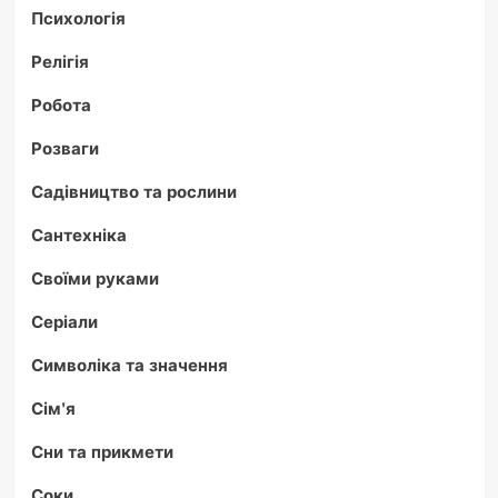
Психологія
Релігія
Робота
Розваги
Садівництво та рослини
Сантехніка
Своїми руками
Серіали
Символіка та значення
Сім'я
Сни та прикмети
Соки