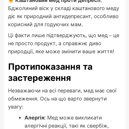
Каштановий мед проти депресії
:
Бджолиний віск у складі каштанового меду
діє як природний антидепресант, особливо
корисний для годуючих мам.
Ці факти лише підтверджують, що мед – це
не просто продукт, а справжнє диво
природції, яке може змінити ваше життя!
Протипоказання та
застереження
Незважаючи на всі переваги, мед має свої
обмеження. Ось на що варто звернути
увагу:
Алергія
: Мед може викликати
алергічні реакції, такі як свербіж,