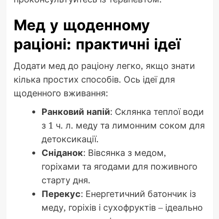
Мед у щоденному
раціоні: практичні ідеї
Додати мед до раціону легко, якщо знати
кілька простих способів. Ось ідеї для
щоденного вживання:
Ранковий напій
: Склянка теплої води
з 1 ч. л. меду та лимонним соком для
детоксикації.
Сніданок
: Вівсянка з медом,
горіхами та ягодами для поживного
старту дня.
Перекус
: Енергетичний батончик із
меду, горіхів і сухофруктів – ідеально