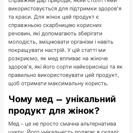
справжній дар природи, який століттями
використовується для підтримки здоров’я
та краси. Для жінок цей продукт є
справжньою скарбницею корисних
речовин, які допомагають зберігати
молодість, зміцнювати організм і навіть
покращувати настрій. У цій статті ми
розкриємо, як мед впливає на жіноче
здоров’я, які його сорти найкорисніші та як
правильно використовувати цей продукт,
щоб отримати максимальну користь.
Чому мед – унікальний
продукт для жінок?
Мед – це не просто смачна альтернатива
цукру. Його унікальність полягає в складі: