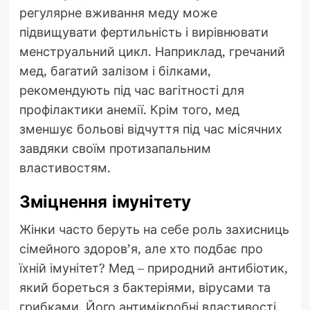
регулярне вживання меду може
підвищувати фертильність і вирівнювати
менструальний цикл. Наприклад, гречаний
мед, багатий залізом і білками,
рекомендують під час вагітності для
профілактики анемії. Крім того, мед
зменшує больові відчуття під час місячних
завдяки своїм протизапальним
властивостям.
Зміцнення імунітету
Жінки часто беруть на себе роль захисниць
сімейного здоров’я, але хто подбає про
їхній імунітет? Мед – природний антибіотик,
який бореться з бактеріями, вірусами та
грибками. Його антимікробні властивості,