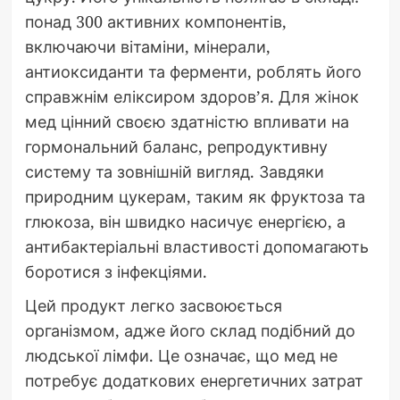
понад 300 активних компонентів,
включаючи вітаміни, мінерали,
антиоксиданти та ферменти, роблять його
справжнім еліксиром здоров’я. Для жінок
мед цінний своєю здатністю впливати на
гормональний баланс, репродуктивну
систему та зовнішній вигляд. Завдяки
природним цукерам, таким як фруктоза та
глюкоза, він швидко насичує енергією, а
антибактеріальні властивості допомагають
боротися з інфекціями.
Цей продукт легко засвоюється
організмом, адже його склад подібний до
людської лімфи. Це означає, що мед не
потребує додаткових енергетичних затрат