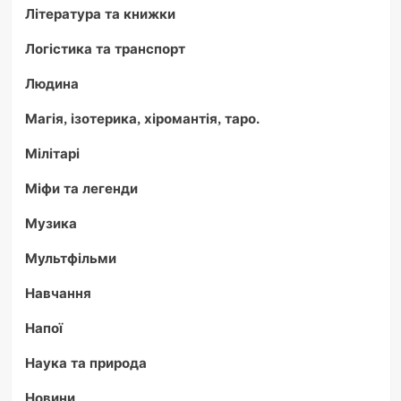
Література та книжки
Логістика та транспорт
Людина
Магія, ізотерика, хіромантія, таро.
Мілітарі
Міфи та легенди
Музика
Мультфільми
Навчання
Напої
Наука та природа
Новини