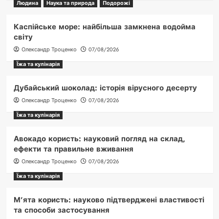
Людина
Наука та природа
Подорожі
Каспійське море: найбільша замкнена водойма
світу
Олександр Троценко
07/08/2026
Їжа та кулінарія
Дубайський шоколад: історія вірусного десерту
Олександр Троценко
07/08/2026
Їжа та кулінарія
Авокадо користь: науковий погляд на склад,
ефекти та правильне вживання
Олександр Троценко
07/08/2026
Їжа та кулінарія
М’ята користь: науково підтверджені властивості
та способи застосування