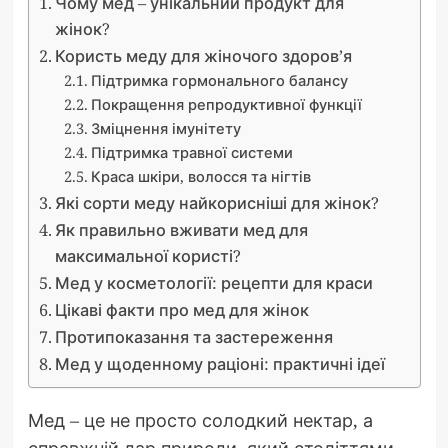
Чому мед – унікальний продукт для
жінок?
Користь меду для жіночого здоров’я
Підтримка гормонального балансу
Покращення репродуктивної функції
Зміцнення імунітету
Підтримка травної системи
Краса шкіри, волосся та нігтів
Які сорти меду найкорисніші для жінок?
Як правильно вживати мед для
максимальної користі?
Мед у косметології: рецепти для краси
Цікаві факти про мед для жінок
Протипоказання та застереження
Мед у щоденному раціоні: практичні ідеї
Мед – це не просто солодкий нектар, а