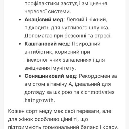
профілактики застуд і зміцнення
нервової системи.
Акацієвий мед
: Легкий і ніжний,
підходить для чутливого шлунка.
Допомагає при безсонні та стресі.
Каштановий мед
: Природний
антибіотик, корисний при
гінекологічних запаленнях і для
зміцнення імунітету.
Соняшниковий мед
: Рекордсмен за
вмістом вітаміну А, ідеальний для
догляду за шкірою та кістmotivates
hair growth.
Кожен сорт меду має свої переваги, але
для жінок особливо цінні ті, що
підтримують гормональний баланс і красу.