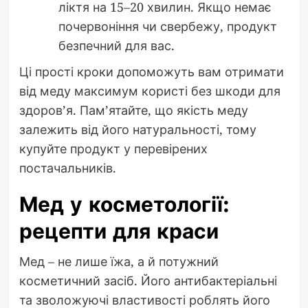
ліктя на 15–20 хвилин. Якщо немає
почервоніння чи свербежу, продукт
безпечний для вас.
Ці прості кроки допоможуть вам отримати
від меду максимум користі без шкоди для
здоров’я. Пам’ятайте, що якість меду
залежить від його натуральності, тому
купуйте продукт у перевірених
постачальників.
Мед у косметології:
рецепти для краси
Мед – не лише їжа, а й потужний
косметичний засіб. Його антибактеріальні
та зволожуючі властивості роблять його