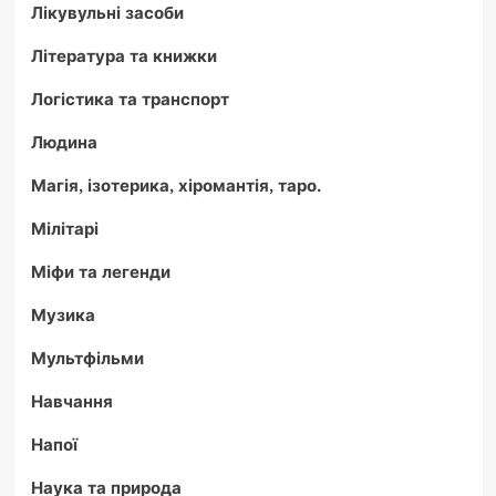
Лікувульні засоби
Література та книжки
Логістика та транспорт
Людина
Магія, ізотерика, хіромантія, таро.
Мілітарі
Міфи та легенди
Музика
Мультфільми
Навчання
Напої
Наука та природа