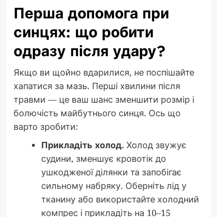
Перша допомога при
синцях: що робити
одразу після удару?
Якщо ви щойно вдарилися, не поспішайте
хапатися за мазь. Перші хвилини після
травми — це ваш шанс зменшити розмір і
болючість майбутнього синця. Ось що
варто зробити:
Прикладіть холод.
Холод звужує
судини, зменшує кровотік до
ушкодженої ділянки та запобігає
сильному набряку. Оберніть лід у
тканину або використайте холодний
компрес і прикладіть на 10–15