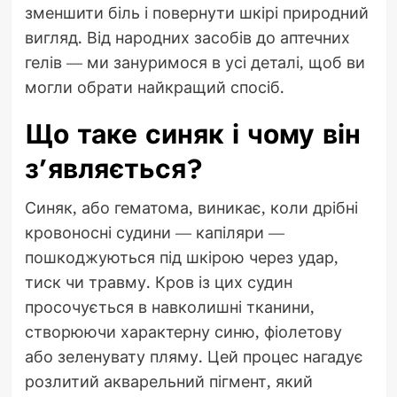
зменшити біль і повернути шкірі природний
вигляд. Від народних засобів до аптечних
гелів — ми зануримося в усі деталі, щоб ви
могли обрати найкращий спосіб.
Що таке синяк і чому він
з’являється?
Синяк, або гематома, виникає, коли дрібні
кровоносні судини — капіляри —
пошкоджуються під шкірою через удар,
тиск чи травму. Кров із цих судин
просочується в навколишні тканини,
створюючи характерну синю, фіолетову
або зеленувату пляму. Цей процес нагадує
розлитий акварельний пігмент, який