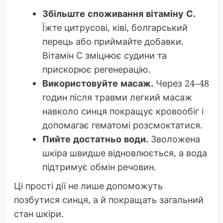
Збільште споживання вітаміну С.
Їжте цитрусові, ківі, болгарський
перець або приймайте добавки.
Вітамін С зміцнює судини та
прискорює регенерацію.
Використовуйте масаж.
Через 24–48
годин після травми легкий масаж
навколо синця покращує кровообіг і
допомагає гематомі розсмоктатися.
Пийте достатньо води.
Зволожена
шкіра швидше відновлюється, а вода
підтримує обмін речовин.
Ці прості дії не лише допоможуть
позбутися синця, а й покращать загальний
стан шкіри.