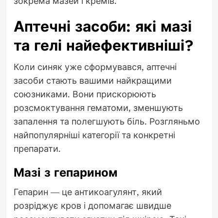
зокрема мазей і кремів.
Аптечні засоби: які мазі
та гелі найефективніші?
Коли синяк уже сформувався, аптечні
засоби стають вашими найкращими
союзниками. Вони прискорюють
розсмоктування гематоми, зменшують
запалення та полегшують біль. Розгляньмо
найпопулярніші категорії та конкретні
препарати.
Мазі з гепарином
Гепарин — це антикоагулянт, який
розріджує кров і допомагає швидше