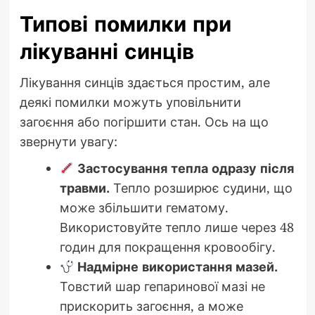
Типові помилки при
лікуванні синців
Лікування синців здається простим, але
деякі помилки можуть уповільнити
загоєння або погіршити стан. Ось на що
звернути увагу:
Застосування тепла одразу після
травми.
Тепло розширює судини, що
може збільшити гематому.
Використовуйте тепло лише через 48
годин для покращення кровообігу.
Надмірне використання мазей.
Товстий шар гепаринової мазі не
прискорить загоєння, а може