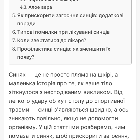
Алое вера
Як прискорити загоєння синців: додаткові
поради
Типові помилки при лікуванні синців
Коли звертатися до лікаря?
Профілактика синців: як зменшити їх
появу?
Синяк — це не просто пляма на шкірі, а
маленька історія про те, як ваше тіло
зіткнулося з несподіваним викликом. Від
легкого удару об кут столу до спортивної
травми — синці з’являються швидко, а ось
зникають повільно, якщо не допомогти
організму. У цій статті ми розберемо, чим
помазати синяк, щоб прискорити загоєння,