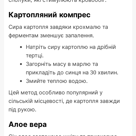
Картопляний компрес
Сира картопля завдяки крохмалю та
ферментам зменшує запалення.
Натріть сиру картоплю на дрібній
тертці.
Загорніть масу в марлю та
прикладіть до синця на 30 хвилин.
Змийте теплою водою.
Цей метод особливо популярний у
сільській місцевості, де картопля завжди
під рукою.
Алое вера