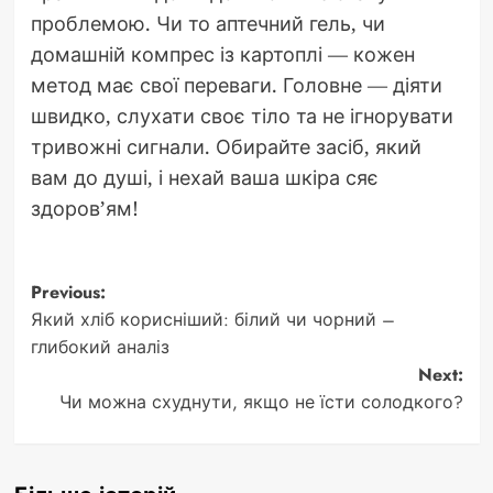
проблемою. Чи то аптечний гель, чи
домашній компрес із картоплі — кожен
метод має свої переваги. Головне — діяти
швидко, слухати своє тіло та не ігнорувати
тривожні сигнали. Обирайте засіб, який
вам до душі, і нехай ваша шкіра сяє
здоров’ям!
Post
Previous:
Який хліб корисніший: білий чи чорний –
navigation
глибокий аналіз
Next:
Чи можна схуднути, якщо не їсти солодкого?