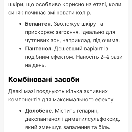
шкіри, що особливо корисно на етапі, коли
синяк починає змінювати колір.
Бепантен.
Зволожує шкіру та
прискорює загоєння. Ідеально для
чутливих зон, наприклад, під очима.
Пантенол.
Дешевший варіант із
подібним ефектом. Наносіть 2–4 рази
на день.
Комбіновані засоби
Деякі мазі поєднують кілька активних
компонентів для максимального ефекту.
Долобене.
Містить гепарин,
декспантенол і диметилсульфоксид,
який зменшує запалення та біль.