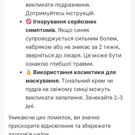
викликати подразнення.
Дотримуйтесь інструкцій.
Ігнорування серйозних
симптомів.
Якщо синяк
супроводжується сильним болем,
набряком або не зникає за 2 тижні,
зверніться до лікаря. Це може бути
ознакою глибшої травми.
Використання косметики для
маскування.
Тональний крем чи
пудра на свіжому синці можуть
викликати запалення. Зачекайте 2–3
дні.
Уникаючи цих помилок, ви значно
прискорите відновлення та збережете
здоров’я шкіри.