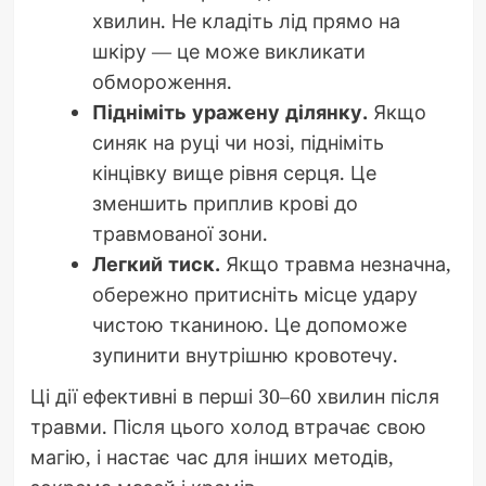
хвилин. Не кладіть лід прямо на
шкіру — це може викликати
обмороження.
Підніміть уражену ділянку.
Якщо
синяк на руці чи нозі, підніміть
кінцівку вище рівня серця. Це
зменшить приплив крові до
травмованої зони.
Легкий тиск.
Якщо травма незначна,
обережно притисніть місце удару
чистою тканиною. Це допоможе
зупинити внутрішню кровотечу.
Ці дії ефективні в перші 30–60 хвилин після
травми. Після цього холод втрачає свою
магію, і настає час для інших методів,