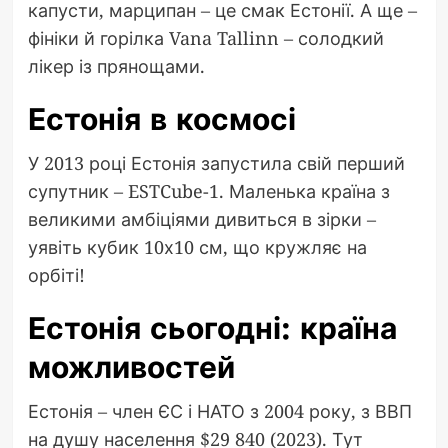
капусти, марципан – це смак Естонії. А ще –
фініки й горілка Vana Tallinn – солодкий
лікер із прянощами.
Естонія в космосі
У 2013 році Естонія запустила свій перший
супутник – ESTCube-1. Маленька країна з
великими амбіціями дивиться в зірки –
уявіть кубик 10х10 см, що кружляє на
орбіті!
Естонія сьогодні: країна
можливостей
Естонія – член ЄС і НАТО з 2004 року, з ВВП
на душу населення $29 840 (2023). Тут