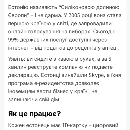
Естонію називають “Силіконовою долиною
Європи” – і не дарма. У 2005 році вона стала
першою країною у світі, де запровадили
онлайн-голосування на виборах. Сьогодні
99% державних послуг доступні через
інтернет – від податків до рецептів у аптеці.
Уявіть: ви сидите з кавою в руках, а за 5
хвилин реєструєте компанію чи подаєте
декларацію. Естонці винайшли Skype, а їхня
програма е-резидентства дозволяє
іноземцям вести бізнес у країні, не
залишаючи свій дім!
Як це працює?
Кожен естонець має ID-картку – цифровий