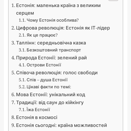
Естонія: маленька країна з великим
серцем
Чому Естонія особлива?
Цифрова революція: Естонія як ІТ-лідер
Як це працює?
Таллінн: середньовічна казка
Безкоштовний транспорт
Природа Естонії: зелений рай
Острови Естонії
Співоча революція: голос свободи
Спів – душа Естонії
Цікаві факти по темі:
Мова Естонії: унікальний код
Традиції: від саун до кійкінгу
Їжа Естонії
Естонія в космосі
Естонія сьогодні: країна можливостей