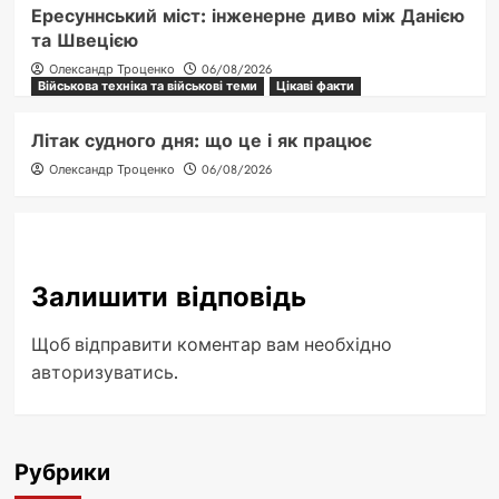
Ересуннський міст: інженерне диво між Данією
та Швецією
Олександр Троценко
06/08/2026
Військова техніка та військові теми
Цікаві факти
Літак судного дня: що це і як працює
Олександр Троценко
06/08/2026
Залишити відповідь
Щоб відправити коментар вам необхідно
авторизуватись
.
Рубрики