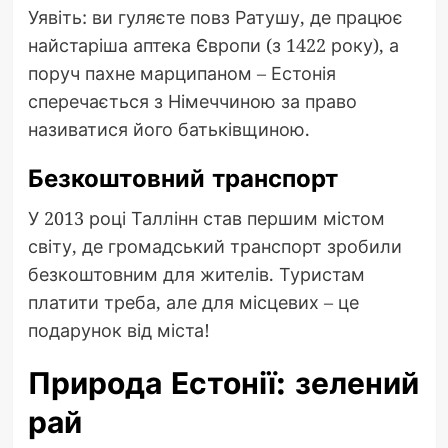
Уявіть: ви гуляєте повз Ратушу, де працює
найстаріша аптека Європи (з 1422 року), а
поруч пахне марципаном – Естонія
сперечається з Німеччиною за право
називатися його батьківщиною.
Безкоштовний транспорт
У 2013 році Таллінн став першим містом
світу, де громадський транспорт зробили
безкоштовним для жителів. Туристам
платити треба, але для місцевих – це
подарунок від міста!
Природа Естонії: зелений
рай