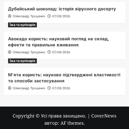
Дубайський шоколад: історія вірусного десерту
Олександр Троценко
07/08/2026
Їжа та кулінарія
Авокадо користь: науковий погляд на склад,
ефекти та правильне вживання
Олександр Троценко
07/08/2026
Їжа та кулінарія
М’ята користь: науково підтверджені властивості
та способи застосування
Олександр Троценко
07/08/2026
Copyright © Усі права захищено.
|
CoverNews
автор: AF themes.