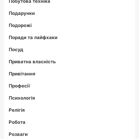
Побутова техніка
Подарунки
Подорожі
Поради та лайфхаки
Посуд
Приватна власність
Привітання
Професії
Психологія
Релігія
Робота
Розваги