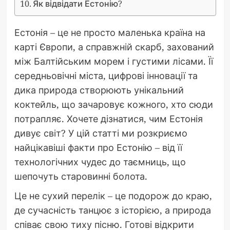
Як відвідати Естонію?
Естонія – це не просто маленька країна на
карті Європи, а справжній скарб, захований
між Балтійським морем і густими лісами. Її
середньовічні міста, цифрові інновації та
дика природа створюють унікальний
коктейль, що зачаровує кожного, хто сюди
потрапляє. Хочете дізнатися, чим Естонія
дивує світ? У цій статті ми розкриємо
найцікавіші факти про Естонію – від її
технологічних чудес до таємниць, що
шепочуть старовинні болота.
Це не сухий перелік – це подорож до краю,
де сучасність танцює з історією, а природа
співає свою тиху пісню. Готові відкрити