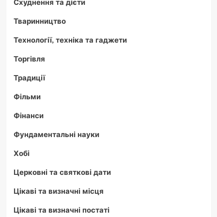
Схуднення та дієти
Тваринництво
Технології, техніка та гаджети
Торгівля
Традиції
Фільми
Фінанси
Фундаментальні науки
Хобі
Церковні та святкові дати
Цікаві та визначні місця
Цікаві та визначні постаті