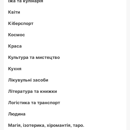
Їжа та кулінарія
Квіти
Кіберспорт
Космос
Краса
Культура та мистецтво
Кухня
Лікувульні засоби
Література та книжки
Логістика та транспорт
Людина
Магія, ізотерика, хіромантія, таро.