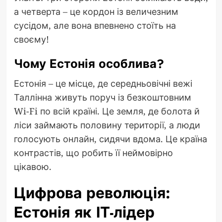
а четверта – це кордон із величезним
сусідом, але вона впевнено стоїть на
своєму!
Чому Естонія особлива?
Естонія – це місце, де середньовічні вежі
Таллінна живуть поруч із безкоштовним
Wi-Fi по всій країні. Це земля, де болота й
ліси займають половину території, а люди
голосують онлайн, сидячи вдома. Це країна
контрастів, що робить її неймовірно
цікавою.
Цифрова революція:
Естонія як ІТ-лідер