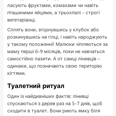
ласують фруктами, комахами чи навіть
пташиними яйцями, а трьохпалі – строгі
вегетаріанці.
Сплять вони, згорнувшись у клубок або
розкинувшись на гілці, і навіть народжують
у такому положенні! Малюки чіпляються за
маму перші 6–9 місяців, поки не навчаться
самостійно лазити. А от самці лінивців –
одинаки, що позначають свою територію
кігтями.
Туалетний ритуал
Один із найдивніших фактів: лінивці
спускаються з дерев раз на 5–7 днів, щоб
сходити в туалет. Вони риють ямку біля