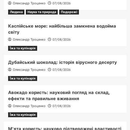
Олександр Троценко
07/08/2026
Людина
Наука та природа
Подорожі
Каспійське море: найбільша замкнена водойма
світу
Олександр Троценко
07/08/2026
Їжа та кулінарія
Дубайський шоколад: історія вірусного десерту
Олександр Троценко
07/08/2026
Їжа та кулінарія
Авокадо користь: науковий погляд на склад,
ефекти та правильне вживання
Олександр Троценко
07/08/2026
Їжа та кулінарія
М’ята користь: науково підтверджені властивості