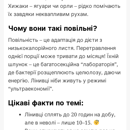
Хижаки – ягуари чи орли – рідко помічають
їх завдяки неквапливим рухам.
Чому вони такі повільні?
Повільність – це адаптація до дієти з
низькокалорійного листя. Перетравлення
однієї порції може тривати до місяця! Їхній
шлунок – це багатосекційна “лабораторія”,
де бактерії розщеплюють целюлозу, даючи
енергію. Лінивці ніби живуть у режимі
“ультраекономії”.
Цікаві факти по темі:
Лінивці сплять до 20 годин на добу,
але в неволі – лише 10–15.