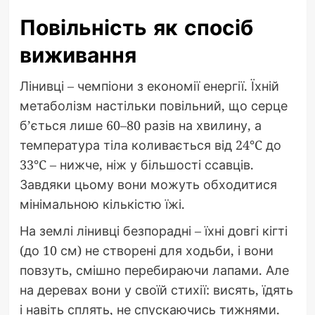
Повільність як спосіб
виживання
Лінивці – чемпіони з економії енергії. Їхній
метаболізм настільки повільний, що серце
б’ється лише 60–80 разів на хвилину, а
температура тіла коливається від 24°C до
33°C – нижче, ніж у більшості ссавців.
Завдяки цьому вони можуть обходитися
мінімальною кількістю їжі.
На землі лінивці безпорадні – їхні довгі кігті
(до 10 см) не створені для ходьби, і вони
повзуть, смішно перебираючи лапами. Але
на деревах вони у своїй стихії: висять, їдять
і навіть сплять, не спускаючись тижнями.