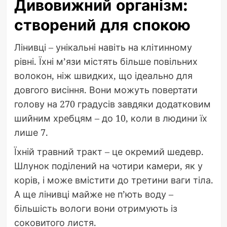
Дивовижний організм:
створений для спокою
Лінивці – унікальні навіть на клітинному
рівні. Їхні м’язи містять більше повільних
волокон, ніж швидких, що ідеально для
довгого висіння. Вони можуть повертати
голову на 270 градусів завдяки додатковим
шийним хребцям – до 10, коли в людини їх
лише 7.
Їхній травний тракт – це окремий шедевр.
Шлунок поділений на чотири камери, як у
корів, і може вмістити до третини ваги тіла.
А ще лінивці майже не п’ють воду –
більшість вологи вони отримують із
соковитого листя.