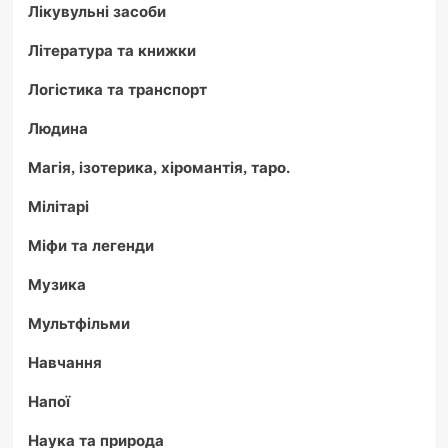
Лікувульні засоби
Література та книжки
Логістика та транспорт
Людина
Магія, ізотерика, хіромантія, таро.
Мілітарі
Міфи та легенди
Музика
Мультфільми
Навчання
Напої
Наука та природа