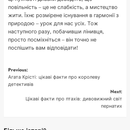
повільність – це не слабкість, а мистецтво
жити. Їхнє розмірене існування в гармонії з
природою – урок для нас усіх. Тож
наступного разу, побачивши лінивця,
просто посміхніться – він точно не
поспішить вам відповідати!
Post
Previous:
Агата Крісті: цікаві факти про королеву
navigation
детективів
Next:
Цікаві факти про птахів: дивовижний світ
пернатих