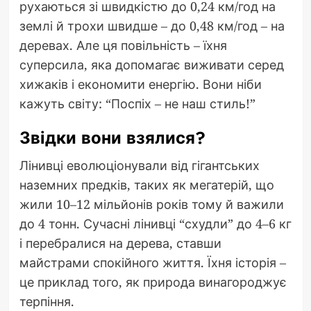
рухаються зі швидкістю до 0,24 км/год на
землі й трохи швидше – до 0,48 км/год – на
деревах. Але ця повільність – їхня
суперсила, яка допомагає виживати серед
хижаків і економити енергію. Вони ніби
кажуть світу: “Поспіх – не наш стиль!”
Звідки вони взялися?
Лінивці еволюціонували від гігантських
наземних предків, таких як мегатерій, що
жили 10–12 мільйонів років тому й важили
до 4 тонн. Сучасні лінивці “схудли” до 4–6 кг
і перебралися на дерева, ставши
майстрами спокійного життя. Їхня історія –
це приклад того, як природа винагороджує
терпіння.