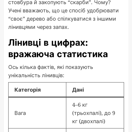
стовбура й закопують “скарби”. Чому?
Учені вважають, що це спосіб удобрювати
“своє” дерево або спілкуватися з іншими
лінивцями через запах.
Лінивці в цифрах:
вражаюча статистика
Ось кілька фактів, які показують
унікальність лінивців:
Категорія
Дані
4–6 кг
Вага
(трьохпалі), до 9
кг (двохпалі)