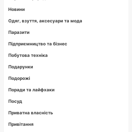
Новини
Одяг, взуття, аксесуари та мода
Паразити
Підприємництво та бізнес
Побутова техніка
Подарунки
Подорожі
Поради та лайфхаки
Посуд
Приватна власність
Привітання