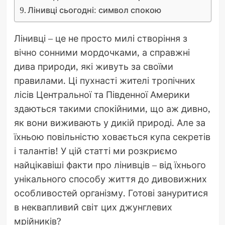
Лінивці сьогодні: символ спокою
Лінивці – це не просто милі створіння з
вічно сонними мордочками, а справжні
дива природи, які живуть за своїми
правилами. Ці пухнасті жителі тропічних
лісів Центральної та Південної Америки
здаються такими спокійними, що аж дивно,
як вони виживають у дикій природі. Але за
їхньою повільністю ховається купа секретів
і талантів! У цій статті ми розкриємо
найцікавіші факти про лінивців – від їхнього
унікального способу життя до дивовижних
особливостей організму. Готові зануритися
в неквапливий світ цих джунглевих
мрійників?