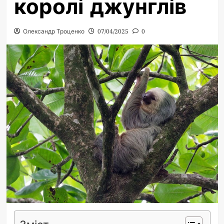
королі джунглів
Олександр Троценко
07/04/2025
0