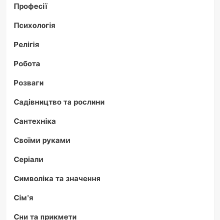
Професії
Психологія
Релігія
Робота
Розваги
Садівництво та рослини
Сантехніка
Своїми руками
Серіали
Символіка та значення
Сім'я
Сни та прикмети